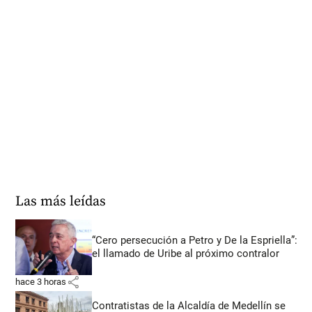
Las más leídas
“Cero persecución a Petro y De la Espriella”:
el llamado de Uribe al próximo contralor
share
hace 3 horas
Contratistas de la Alcaldía de Medellín se