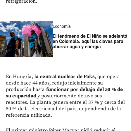
refrigeración.
Economía
El fenómeno de El Niño se adelantó
en Colombia: aquí las claves para
ahorrar agua y energía
En Hungría, l
a central nuclear de Paks
, que opera
desde hace 44 años, redujo inicialmente su
producción hasta
funcionar por debajo del 50 % de
su capacidad
y posteriormente detuvo sus
reactores. La planta genera entre el 37 % y cerca del
50 % de la electricidad del país, dependiendo de la
referencia utilizada.
El primer ministro Péter Magyar pidió reducir el