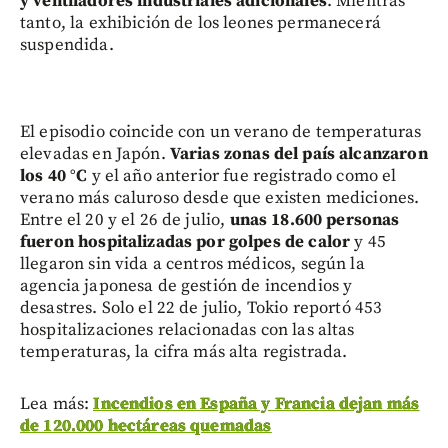
y ventiladores industriales adicionales
. Mientras
tanto, la exhibición de los leones permanecerá
suspendida.
El episodio coincide con un verano de temperaturas
elevadas en Japón.
Varias zonas del país alcanzaron
los 40 °C
y el año anterior fue registrado como el
verano más caluroso desde que existen mediciones.
Entre el 20 y el 26 de julio,
unas 18.600 personas
fueron hospitalizadas por golpes de calor
y 45
llegaron sin vida a centros médicos, según la
agencia japonesa de gestión de incendios y
desastres. Solo el 22 de julio, Tokio reportó 453
hospitalizaciones relacionadas con las altas
temperaturas, la cifra más alta registrada.
Lea más:
Incendios en España y Francia dejan más
de 120.000 hectáreas quemadas