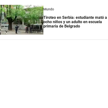
Mundo
Tiroteo en Serbia: estudiante mató a
ocho niños y un adulto en escuela
primaria de Belgrado