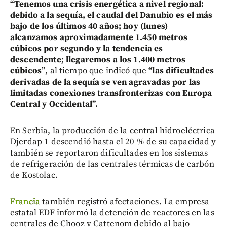
“Tenemos una crisis energética a nivel regional:
debido a la sequía, el caudal del Danubio es el más
bajo de los últimos 40 años; hoy (lunes)
alcanzamos aproximadamente 1.450 metros
cúbicos por segundo y la tendencia es
descendente; llegaremos a los 1.400 metros
cúbicos”
, al tiempo que indicó que
“las dificultades
derivadas de la sequía se ven agravadas por las
limitadas conexiones transfronterizas con Europa
Central y Occidental”.
En Serbia, la producción de la central hidroeléctrica
Djerdap 1 descendió hasta el 20 % de su capacidad y
también se reportaron dificultades en los sistemas
de refrigeración de las centrales térmicas de carbón
de Kostolac.
Francia
también registró afectaciones. La empresa
estatal EDF informó la detención de reactores en las
centrales de Chooz y Cattenom debido al bajo