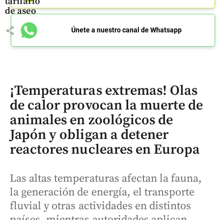
tarifario
de aseo
share
Únete a nuestro canal de Whatsapp
¡Temperaturas extremas! Olas
de calor provocan la muerte de
animales en zoológicos de
Japón y obligan a detener
reactores nucleares en Europa
Las altas temperaturas afectan la fauna,
la generación de energía, el transporte
fluvial y otras actividades en distintos
países, mientras autoridades aplican