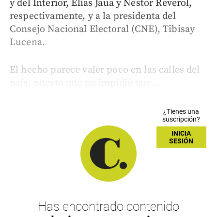
y del Interior, Elías Jaua y Nestor Reverol,
respectivamente, y a la presidenta del
Consejo Nacional Electoral (CNE), Tibisay
Lucena.
El hecho parece valer poco en las calles del
país, puesto que no impidió que...
¿Tienes una
suscripción?
INICIA
SESIÓN
Has encontrado contenido