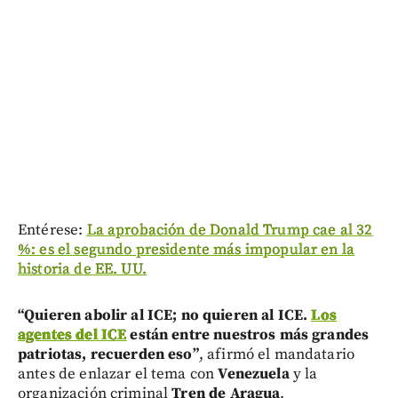
Entérese:
La aprobación de Donald Trump cae al 32
%: es el segundo presidente más impopular en la
historia de EE. UU.
“Quieren abolir al ICE; no quieren al ICE.
Los
agentes del ICE
están entre nuestros más grandes
patriotas, recuerden eso”
, afirmó el mandatario
antes de enlazar el tema con
Venezuela
y la
organización criminal
Tren de Aragua
.