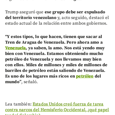
Trump aseguró que
ese grupo debe ser expulsado
del territorio venezolano
y, acto seguido, destacó el
estado actual de la relación entre ambos gobiernos.
“Y estos tipos, lo que hacen, tienen que sacar al
Tren de Aragua de Venezuela. Pero ahora amo a
Venezuela
, ya saben, la amo. Nos está yendo muy
bien con Venezuela. Estamos obteniendo mucho
petróleo de Venezuela y nos llevamos muy bien
con ellos. Miles de millones y miles de millones de
barriles de petróleo están saliendo de Venezuela.
Es uno de los lugares más ricos en
petróleo
del
mundo”
, señaló.
Lea también:
Estados Unidos creó fuerza de tarea
contra narcos del Hemisferio Occidental, ¿qué papel