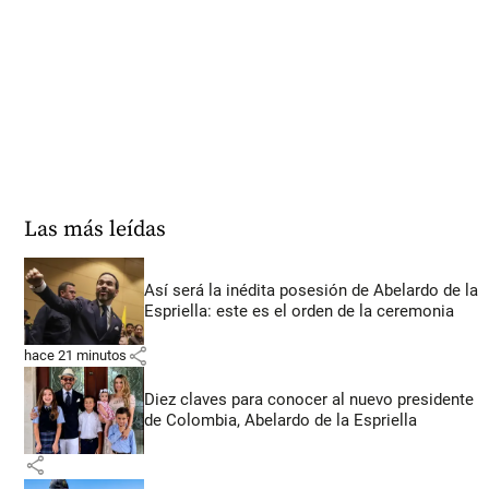
Las más leídas
Así será la inédita posesión de Abelardo de la
Espriella: este es el orden de la ceremonia
share
hace 21 minutos
Diez claves para conocer al nuevo presidente
de Colombia, Abelardo de la Espriella
share