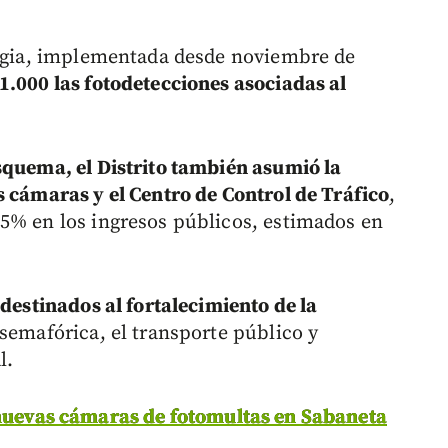
tegia, implementada desde noviembre de
1.000 las fotodetecciones asociadas al
squema, el Distrito también asumió la
s cámaras y el Centro de Control de Tráfico
,
5% en los ingresos públicos, estimados en
destinados al fortalecimiento de la
semafórica, el transporte público y
l.
 nuevas cámaras de fotomultas en Sabaneta