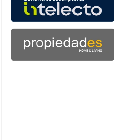
 51 segundos