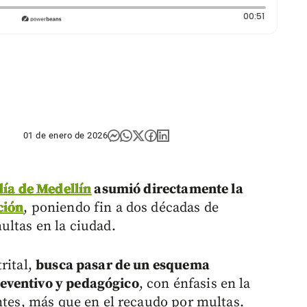
Duración:
00:51
01 de enero de 2026
día de Medellín
asumió directamente la
ción
, poniendo fin a dos décadas de
ultas en la ciudad.
rital,
busca pasar de un esquema
eventivo y pedagógico
, con énfasis en la
ntes, más que en el recaudo por multas.