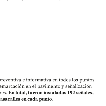
preventiva e informativa en todos los puntos
 demarcación en el pavimento y señalización
ores.
En total, fueron instaladas 192 señales,
pasacalles en cada punto
.