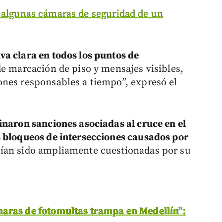
 algunas cámaras de seguridad de un
a clara en todos los puntos de
de marcación de piso y mensajes visibles,
ones responsables a tiempo”, expresó el
inaron sanciones asociadas al cruce en el
s bloqueos de intersecciones causados por
ían sido ampliamente cuestionadas por su
aras de fotomultas trampa en Medellín”: