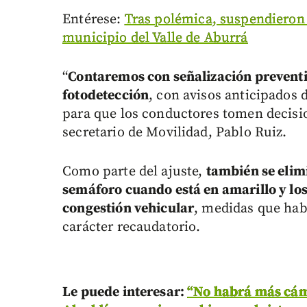
Entérese:
Tras polémica, suspendieron
municipio del Valle de Aburrá
“
Contaremos con señalización preventiv
fotodetección
, con avisos anticipados 
para que los conductores tomen decisi
secretario de Movilidad, Pablo Ruiz.
Como parte del ajuste,
también se elim
semáforo cuando está en amarillo y lo
congestión vehicular
, medidas que hab
carácter recaudatorio.
Le puede interesar:
“No habrá más cám