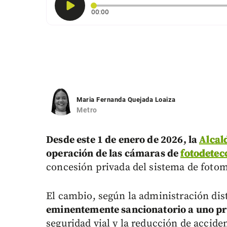
Tiempo transcurrido: 0 segundos
00:00
Maria Fernanda Quejada Loaiza
Metro
Desde este 1 de enero de 2026, la
Alcal
operación de las cámaras de
fotodetec
concesión privada del sistema de fotom
El cambio, según la administración dist
eminentemente sancionatorio a uno pr
seguridad vial y la reducción de accide