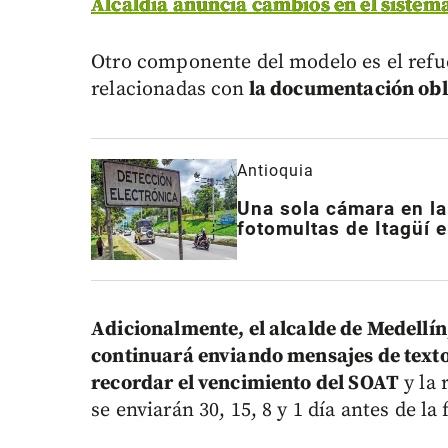
Alcaldía anuncia cambios en el sistem
Otro componente del modelo es el refue
relacionadas con
la documentación obli
Antioquia
Una sola cámara en la
fotomultas de Itagüí 
Adicionalmente, el alcalde de Medellín
continuará enviando mensajes de texto
recordar el vencimiento del SOAT
y la 
se enviarán 30, 15, 8 y 1 día antes de la 