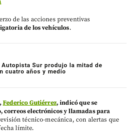
a
rzo de las acciones preventivas
gatoria de los vehículos
.
 Autopista Sur produjo la mitad de
en cuatro años y medio
,
Federico Gutiérrez
, indicó que se
, correos electrónicos y llamadas para
revisión técnico-mecánica, con alertas que
fecha límite.