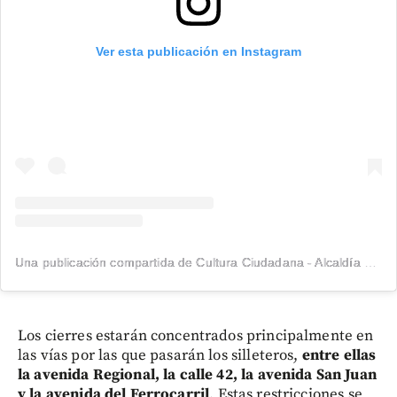
Ver esta publicación en Instagram
Una publicación compartida de Cultura Ciudadana - Alcaldía de Medellín (@cultura.med)
Los cierres estarán concentrados principalmente en
las vías por las que pasarán los silleteros,
entre ellas
la avenida Regional, la calle 42, la avenida San Juan
y la avenida del Ferrocarril
. Estas restricciones se