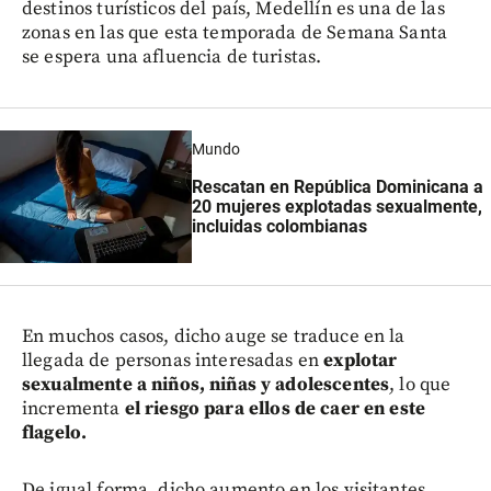
destinos turísticos del país, Medellín es una de las
zonas en las que esta temporada de Semana Santa
se espera una afluencia de turistas.
Mundo
Rescatan en República Dominicana a
20 mujeres explotadas sexualmente,
incluidas colombianas
En muchos casos, dicho auge se traduce en la
llegada de personas interesadas en
explotar
sexualmente a niños, niñas y adolescentes
, lo que
incrementa
el riesgo para ellos de caer en este
flagelo.
De igual forma, dicho aumento en los visitantes