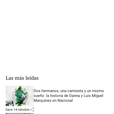
Las más leídas
Dos hermanos, una camiseta y un mismo
sueño: la historia de Danna y Luis Miguel
Marquínez en Nacional
share
hace 14 minutos