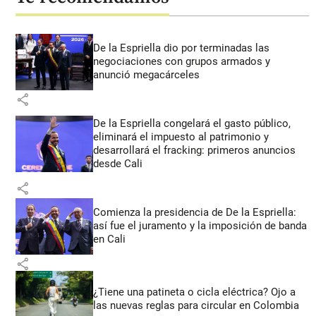
De la Espriella dio por terminadas las
negociaciones con grupos armados y
anunció megacárceles
share
De la Espriella congelará el gasto público,
eliminará el impuesto al patrimonio y
desarrollará el fracking: primeros anuncios
desde Cali
share
Comienza la presidencia de De la Espriella:
así fue el juramento y la imposición de banda
en Cali
share
¿Tiene una patineta o cicla eléctrica? Ojo a
las nuevas reglas para circular en Colombia