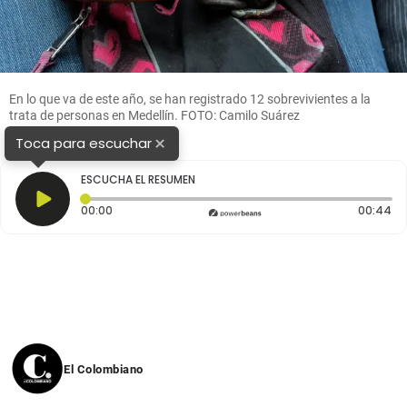
En lo que va de este año, se han registrado 12 sobrevivientes a la
trata de personas en Medellín. FOTO: Camilo Suárez
×
Toca para escuchar
ESCUCHA EL RESUMEN
Tiempo transcurrido: 0 segundos
Du
00:00
00:44
El Colombiano