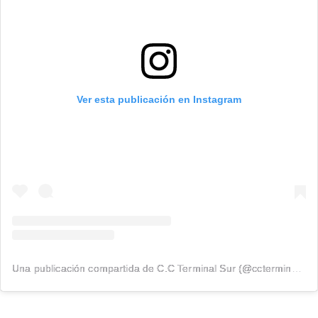
Ver esta publicación en Instagram
Una publicación compartida de C.C Terminal Sur (@ccterminalsur)