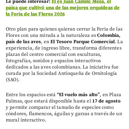
Le puede interesar:
Él es Juan Camilo Mesa, el
paisa que cultivó una de las mejores orquídeas de
la Feria de las Flores 2026
Otro plan para quienes quieran cerrar la Feria de las
Flores con una mirada a la naturaleza es
Colombia,
país de las aves
, en
El Tesoro Parque Comercial
. La
experiencia, de ingreso libre, transforma diferentes
plazas del centro comercial con esculturas,
fotografías, sonidos y espacios interactivos
dedicados a las aves colombianas. La iniciativa fue
curada por la Sociedad Antioqueña de Ornitología
(SAO).
Entre los espacios está
“El vuelo más alto”
, en Plaza
Palmas, que estará disponible hasta el
17 de agosto
y permite comparar el tamaño de especies como
cóndores, flamencos, águilas y garzas a través de un
mural interactivo.