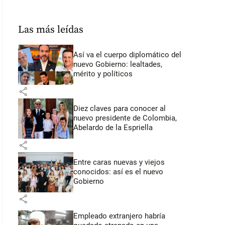
Las más leídas
Así va el cuerpo diplomático del
nuevo Gobierno: lealtades,
mérito y políticos
share
Diez claves para conocer al
nuevo presidente de Colombia,
Abelardo de la Espriella
share
Entre caras nuevas y viejos
conocidos: así es el nuevo
Gobierno
share
Empleado extranjero habría