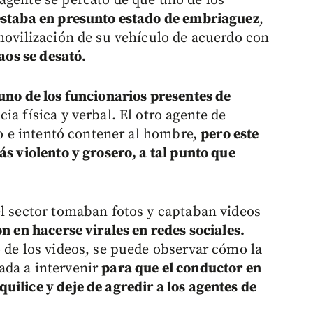
agente se percató de que uno de los
estaba en presunto estado de embriaguez
,
nmovilización de su vehículo de acuerdo con
aos se desató.
 uno de los funcionarios presentes de
cia física y verbal. El otro agente de
ino e intentó contener al hombre,
pero este
ás violento y grosero, a tal punto que
el sector tomaban fotos y captaban videos
n en hacerse virales en redes sociales.
o de los videos, se puede observar cómo la
ada a intervenir
para que el conductor en
uilice y deje de agredir a los agentes de