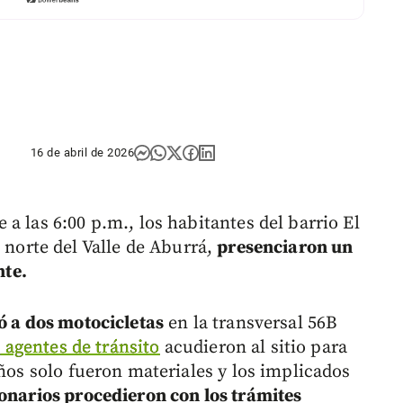
16 de abril de 2026
a las 6:00 p.m., los habitantes del barrio El
l norte del Valle de Aburrá,
presenciaron un
te.
ó a dos motocicletas
en la transversal 56B
,
agentes de tránsito
acudieron al sitio para
años solo fueron materiales y los implicados
ionarios procedieron con los trámites