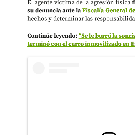
El agente víctima de la agresión física
f
su denuncia ante la
Fiscalía General de
hechos y determinar las responsabilid
Continúe leyendo:
“Se le borró la sonri
terminó con el carro inmovilizado en 