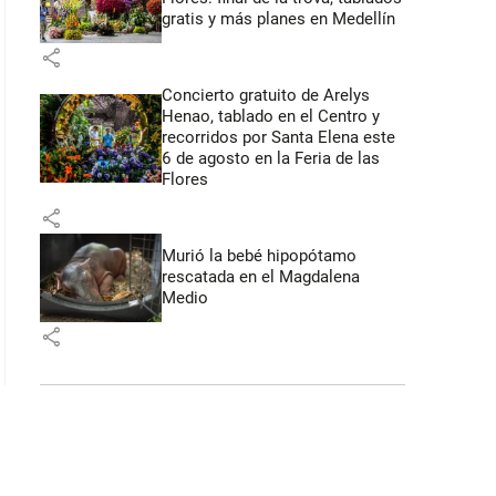
gratis y más planes en Medellín
share
Concierto gratuito de Arelys
Henao, tablado en el Centro y
recorridos por Santa Elena este
6 de agosto en la Feria de las
Flores
share
Murió la bebé hipopótamo
rescatada en el Magdalena
Medio
share