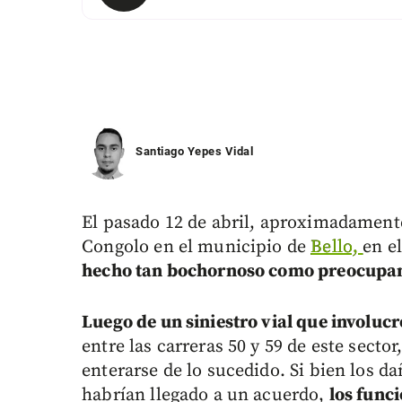
Santiago Yepes Vidal
El pasado 12 de abril, aproximadamente 
Congolo en el municipio de
Bello,
en e
hecho tan bochornoso como preocupan
Luego de un siniestro vial que involucr
entre las carreras 50 y 59 de este sector
enterarse de lo sucedido. Si bien los d
habrían llegado a un acuerdo,
los func