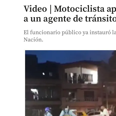
Video | Motociclista 
a un agente de tránsit
El funcionario público ya instauró la
Nación.