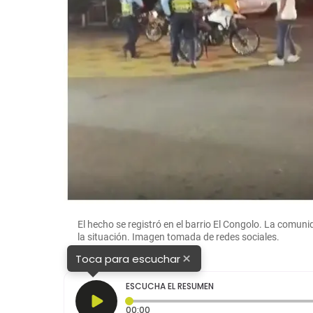
El hecho se registró en el barrio El Congolo. La comun
la situación. Imagen tomada de redes sociales.
×
Toca para escuchar
ESCUCHA EL RESUMEN
Tiempo transcurrido: 0 segundos
00:00