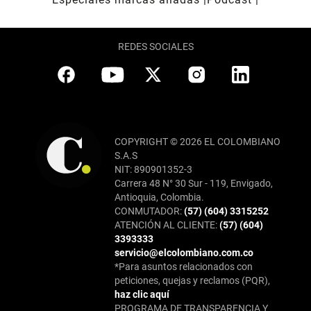
REDES SOCIALES
COPYRIGHT © 2026 EL COLOMBIANO
S.A.S
NIT: 890901352-3
Carrera 48 N° 30 Sur - 119, Envigado,
Antioquia, Colombia.
CONMUTADOR:
(57) (604) 3315252
ATENCIÓN AL CLIENTE:
(57) (604)
3393333
servicio@elcolombiano.com.co
*Para asuntos relacionados con
peticiones, quejas y reclamos (PQR),
haz clic aquí
PROGRAMA DE TRANSPARENCIA Y