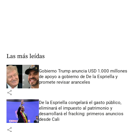
Las más leídas
Gobierno Trump anuncia USD 1.000 millones
de apoyo a gobierno de De la Espriella y
promete revisar aranceles
share
De la Espriella congelará el gasto público,
eliminará el impuesto al patrimonio y
desarrollará el fracking: primeros anuncios
desde Cali
share