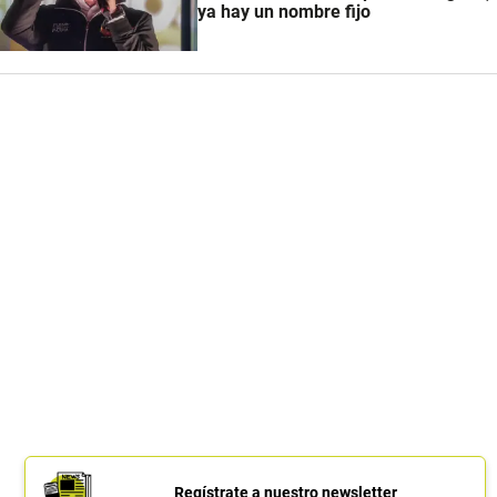
ya hay un nombre fijo
Regístrate a nuestro newsletter