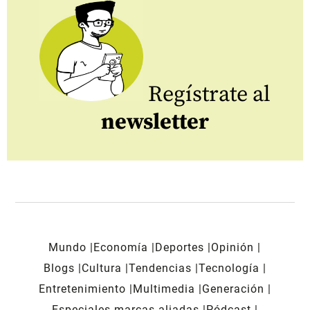
Regístrate al
newsletter
Mundo
Economía
Deportes
Opinión
Blogs
Cultura
Tendencias
Tecnología
Entretenimiento
Multimedia
Generación
Especiales marcas aliadas
Pódcast