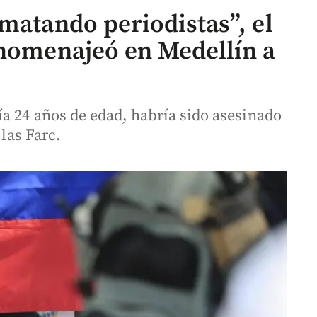
matando periodistas”, el
 homenajeó en Medellín a
a 24 años de edad, habría sido asesinado
 las Farc.