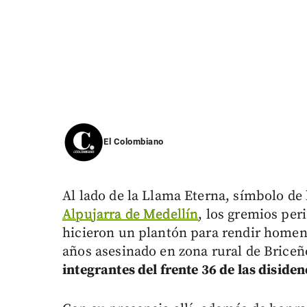
El Colombiano
Al lado de la Llama Eterna, símbolo de 
Alpujarra de Medellín
, los gremios per
hicieron un plantón para rendir homena
años asesinado en zona rural de Briceñ
integrantes del frente 36 de las disiden