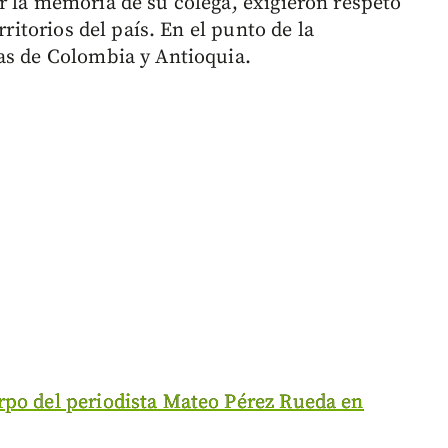
r la memoria de su colega, exigieron respeto
rritorios del país. En el punto de la
as de Colombia y Antioquia.
rpo del periodista Mateo Pérez Rueda en