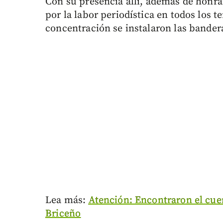
Con su presencia allí, además de honra
por la labor periodística en todos los te
concentración se instalaron las bander
Lea más:
Atención: Encontraron el cue
Briceño