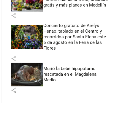
gratis y más planes en Medellín
share
Concierto gratuito de Arelys
Henao, tablado en el Centro y
recorridos por Santa Elena este
6 de agosto en la Feria de las
Flores
share
Murió la bebé hipopótamo
rescatada en el Magdalena
Medio
share