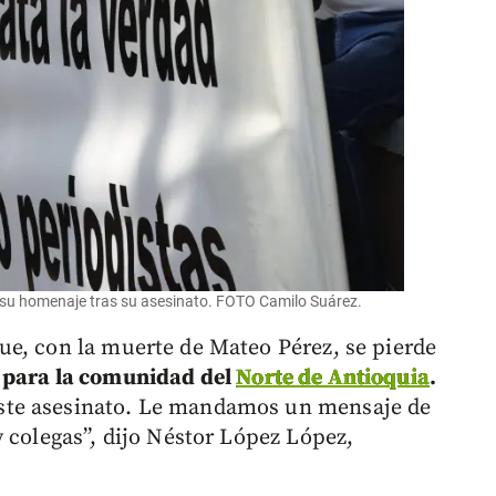
n su homenaje tras su asesinato. FOTO Camilo Suárez.
e, con la muerte de Mateo Pérez, se pierde
 para la comunidad del
Norte de Antioquia
.
ste asesinato. Le mandamos un mensaje de
 colegas”, dijo Néstor López López,