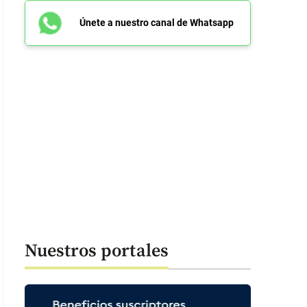
Únete a nuestro canal de Whatsapp
Nuestros portales
 de los mensajes en el plantón que se realizó en su homenaje tras su as