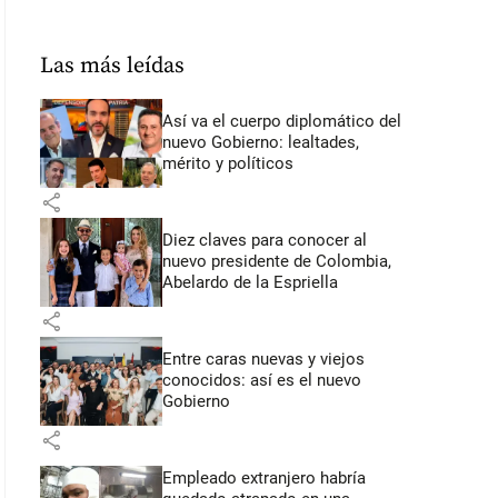
Las más leídas
Así va el cuerpo diplomático del
nuevo Gobierno: lealtades,
mérito y políticos
share
Diez claves para conocer al
nuevo presidente de Colombia,
Abelardo de la Espriella
share
Entre caras nuevas y viejos
conocidos: así es el nuevo
Gobierno
share
Empleado extranjero habría