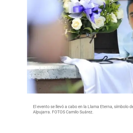
a
El evento se llevó a cabo en la Llama Eterna, símbolo d
Alpujarra. FOTOS Camilo Suárez.