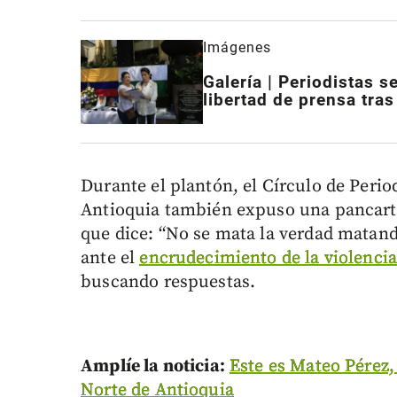
Imágenes
Galería | Periodistas 
libertad de prensa tra
Durante el plantón, el Círculo de Peri
Antioquia también expuso una pancarta
que dice: “No se mata la verdad matan
ante el
encrudecimiento de la violenci
buscando respuestas.
Amplíe la noticia:
Este es Mateo Pérez, 
Norte de Antioquia