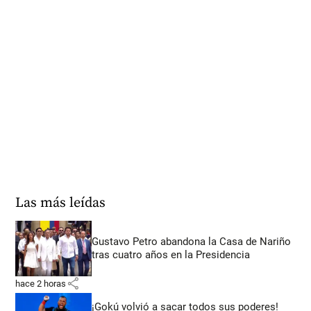
Las más leídas
Gustavo Petro abandona la Casa de Nariño
tras cuatro años en la Presidencia
share
hace 2 horas
¡Gokú volvió a sacar todos sus poderes!