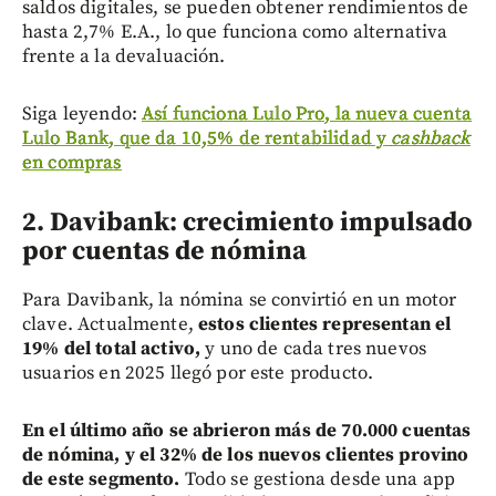
saldos digitales, se pueden obtener rendimientos de
hasta 2,7% E.A., lo que funciona como alternativa
frente a la devaluación.
Siga leyendo:
Así funciona Lulo Pro, la nueva cuenta
Lulo Bank, que da 10,5% de rentabilidad y
cashback
en compras
2. Davibank: crecimiento impulsado
por cuentas de nómina
Para Davibank, la nómina se convirtió en un motor
clave. Actualmente,
estos clientes representan el
19% del total activo,
y uno de cada tres nuevos
usuarios en 2025 llegó por este producto.
En el último año se abrieron más de 70.000 cuentas
de nómina, y el 32% de los nuevos clientes provino
de este segmento.
Todo se gestiona desde una app