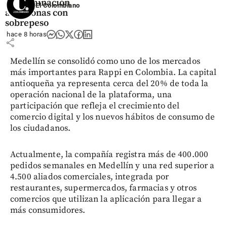
discriminación
El Colombiano
a personas con
sobrepeso
hace 8 horas
share
Medellín se consolidó como uno de los mercados
más importantes para Rappi en Colombia. La capital
antioqueña ya representa cerca del 20% de toda la
operación nacional de la plataforma, una
participación que refleja el crecimiento del
comercio digital y los nuevos hábitos de consumo de
los ciudadanos.
Actualmente, la compañía registra más de 400.000
pedidos semanales en Medellín y una red superior a
4.500 aliados comerciales, integrada por
restaurantes, supermercados, farmacias y otros
comercios que utilizan la aplicación para llegar a
más consumidores.