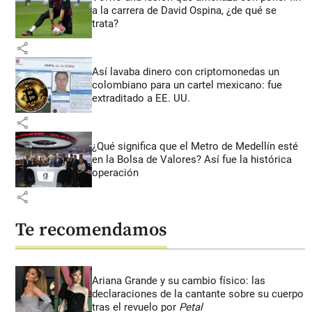
a la carrera de David Ospina, ¿de qué se
trata?
share
Así lavaba dinero con criptomonedas
un
colombiano para un cartel mexicano: fue
extraditado a EE. UU.
share
¿Qué significa que el Metro de Medellín esté
en la Bolsa de Valores? Así fue la histórica
operación
share
Te recomendamos
Ariana Grande y su cambio físico: las
declaraciones de la cantante sobre su cuerpo
tras el revuelo por
Petal