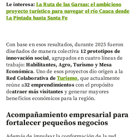
Le interesa:
La Ruta de las Garzas: el ambicioso
proyecto turístico para navegar el río Cauca desde
La Pintada hasta Santa Fe
Con base en esos resultados, durante 2025 fueron
diseñados de manera colectiva
12 prototipos de
innovación social
, agrupados en cuatro líneas de
trabajo:
Habilitantes, Agro, Turismo y Mesa
Económica
. Uno de esos proyectos dio origen a la
Red Colaborativa de
Turismo
, que actualmente
reúne a
32 emprendimientos
con el propósito
de
atraer más visitantes
y generar mayores
beneficios económicos para la región.
Acompañamiento empresarial para
fortalecer pequeños negocios
Además de impulsar la conformación de la red,