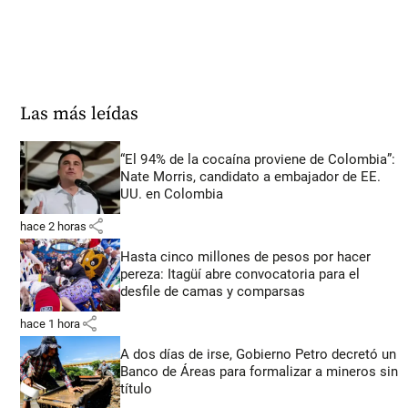
Las más leídas
“El 94% de la cocaína proviene de Colombia”:
Nate Morris, candidato a embajador de EE.
UU. en Colombia
share
hace 2 horas
Hasta cinco millones de pesos por hacer
pereza: Itagüí abre convocatoria para el
desfile de camas y comparsas
share
hace 1 hora
A dos días de irse, Gobierno Petro decretó un
Banco de Áreas para formalizar a mineros sin
título