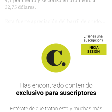
9,1 por ciento y se cotizó en promedio a
32,75 dólares.
Esta fuerte apreciación del barril de crudo...
¿Tienes una
suscripción?
INICIA
SESIÓN
Has encontrado contenido
exclusivo para suscriptores
Entérate de qué tratan esta y muchas más