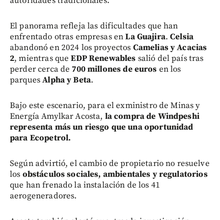
autoridades tradicionales.
El panorama refleja las dificultades que han
enfrentado otras empresas en
La Guajira
.
Celsia
abandonó en 2024 los proyectos
Camelias y Acacias
2
, mientras que
EDP Renewables
salió del país tras
perder cerca de
700 millones de euros
en los
parques
Alpha y Beta
.
Bajo este escenario, para el exministro de Minas y
Energía Amylkar Acosta,
la compra de Windpeshi
representa más un riesgo que una oportunidad
para Ecopetrol.
Según advirtió, el cambio de propietario no resuelve
los
obstáculos sociales, ambientales y regulatorios
que han frenado la instalación de los 41
aerogeneradores.