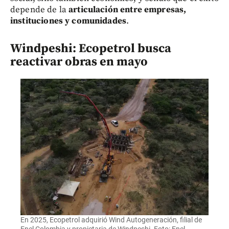
depende de la
articulación entre empresas,
instituciones y comunidades
.
Windpeshi: Ecopetrol busca
reactivar obras en mayo
En 2025, Ecopetrol adquirió Wind Autogeneración, filial de
Enel Colombia y propietaria de Windpeshi. Foto: Enel