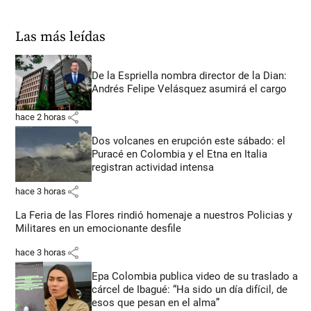
Las más leídas
De la Espriella nombra director de la Dian:
Andrés Felipe Velásquez asumirá el cargo
share
hace 2 horas
Dos volcanes en erupción este sábado: el
Puracé en Colombia y el Etna en Italia
registran actividad intensa
share
hace 3 horas
La Feria de las Flores rindió homenaje a nuestros Policias y
Militares en un emocionante desfile
share
hace 3 horas
Epa Colombia publica video de su traslado a
cárcel de Ibagué: “Ha sido un día difícil, de
esos que pesan en el alma”