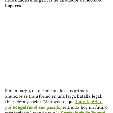
necesidades energéticas de alrededor de
500.000
hogares
.
Sin embargo, el optimismo de esos primeros
anuncios se transformó en una larga batalla legal,
financiera y social. El proyecto, que
fue adquirido
por
Ecopetrol
el año pasado
, enfrenta hoy un futuro
más incierto luego de que la
Contraloría de Bogotá