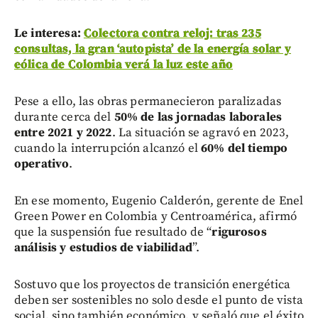
Le interesa:
Colectora contra reloj: tras 235
consultas, la gran ‘autopista’ de la energía solar y
eólica de Colombia verá la luz este año
Pese a ello, las obras permanecieron paralizadas
durante cerca del
50% de las jornadas laborales
entre 2021 y 2022
. La situación se agravó en 2023,
cuando la interrupción alcanzó el
60% del tiempo
operativo
.
En ese momento, Eugenio Calderón, gerente de Enel
Green Power en Colombia y Centroamérica, afirmó
que la suspensión fue resultado de “
rigurosos
análisis y estudios de viabilidad
”.
Sostuvo que los proyectos de transición energética
deben ser sostenibles no solo desde el punto de vista
social, sino también económico, y señaló que el éxito