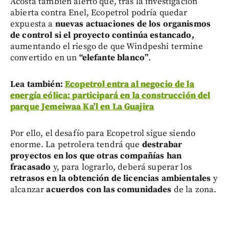
Acosta también alertó que, tras la investigación
abierta contra Enel, Ecopetrol podría quedar
expuesta a
nuevas actuaciones de los organismos
de control si el proyecto continúa estancado,
aumentando el riesgo de que Windpeshi termine
convertido en un
“elefante blanco”
.
Lea también:
Ecopetrol entra al negocio de la
energía eólica: participará en la construcción del
parque Jemeiwaa Ka’l en La Guajira
Por ello, el desafío para Ecopetrol sigue siendo
enorme. La petrolera tendrá que
destrabar
proyectos en los que otras compañías han
fracasado
y, para lograrlo, deberá superar los
retrasos en la obtención de licencias ambientales
y
alcanzar
acuerdos con las comunidades
de la zona.