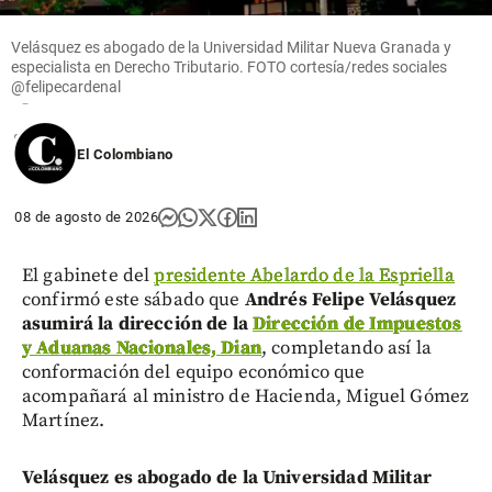
Columnistas
Velásquez es abogado de la Universidad Militar Nueva Granada y
especialista en Derecho Tributario. FOTO cortesía/redes sociales
Competencia
@felipecardenal
epidémica
share
El Colombiano
08 de agosto de 2026
El gabinete del
presidente Abelardo de la Espriella
confirmó este sábado que
Andrés Felipe Velásquez
asumirá la dirección de la
Dirección de Impuestos
y Aduanas Nacionales, Dian
, completando así la
conformación del equipo económico que
acompañará al ministro de Hacienda, Miguel Gómez
Martínez.
Velásquez es abogado de la Universidad Militar