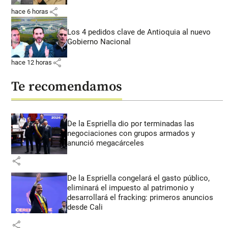
share
hace 6 horas
Los 4 pedidos clave de Antioquia al nuevo
Gobierno Nacional
share
hace 12 horas
Te recomendamos
De la Espriella dio por terminadas las
negociaciones con grupos armados y
anunció megacárceles
share
De la Espriella congelará el gasto público,
eliminará el impuesto al patrimonio y
desarrollará el fracking: primeros anuncios
desde Cali
share