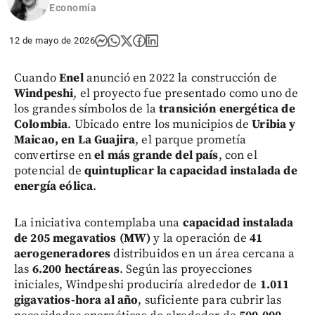
Economía
12 de mayo de 2026
Cuando
Enel
anunció en 2022 la construcción de
Windpeshi
, el proyecto fue presentado como uno de
los grandes símbolos de la
transición energética de
Colombia
. Ubicado entre los municipios de
Uribia y
Maicao, en La Guajira
, el parque prometía
convertirse en
el más grande del país
, con el
potencial de
quintuplicar la capacidad instalada de
energía eólica
.
La iniciativa contemplaba una
capacidad instalada
de 205 megavatios (MW)
y la operación de
41
aerogeneradores
distribuidos en un área cercana a
las
6.200 hectáreas
. Según las proyecciones
iniciales, Windpeshi produciría alrededor de
1.011
gigavatios-hora al año
, suficiente para cubrir las