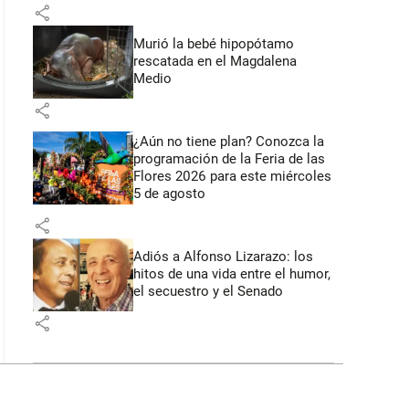
share
Murió la bebé hipopótamo
rescatada en el Magdalena
Medio
share
¿Aún no tiene plan? Conozca la
programación de la Feria de las
Flores 2026 para este miércoles
5 de agosto
share
Adiós a Alfonso Lizarazo: los
hitos de una vida entre el humor,
el secuestro y el Senado
share