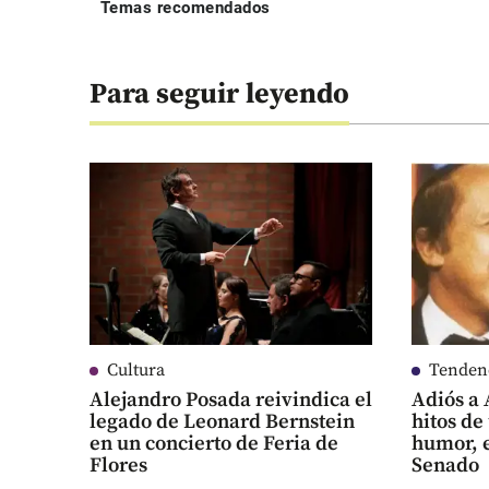
Temas recomendados
Para seguir leyendo
Cultura
Tenden
Alejandro Posada reivindica el
Adiós a 
legado de Leonard Bernstein
hitos de
en un concierto de Feria de
humor, e
Flores
Senado