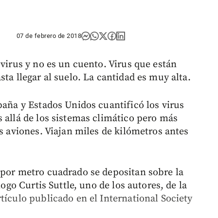
07 de febrero de 2018
 virus y no es un cuento. Virus que están
ta llegar al suelo. La cantidad es muy alta.
paña y Estados Unidos cuantificó los virus
 allá de los sistemas climático pero más
os aviones. Viajan miles de kilómetros antes
 por metro cuadrado se depositan sobre la
logo Curtis Suttle, uno de los autores, de la
tículo publicado en el International Society