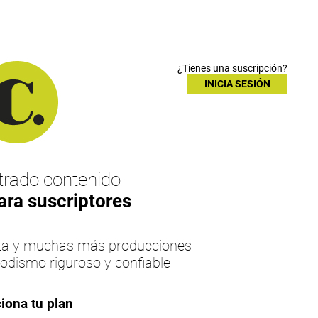
¿Tienes una suscripción?
INICIA SESIÓN
rado contenido
ara suscriptores
esta y muchas más producciones
iodismo riguroso y confiable
iona tu plan