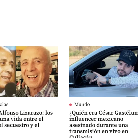
cias
Mundo
Alfonso Lizarazo: los
¿Quién era César Gastélum
 una vida entre el
influencer mexicano
l secuestro y el
asesinado durante una
transmisión en vivo en
Culiacán