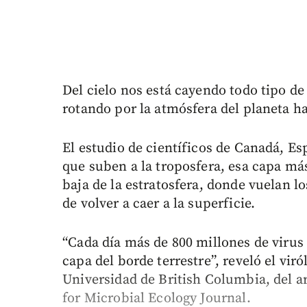
Del cielo nos está cayendo todo tipo de
rotando por la atmósfera del planeta has
El estudio de científicos de Canadá, Es
que suben a la troposfera, esa capa más
baja de la estratosfera, donde vuelan l
de volver a caer a la superficie.
“Cada día más de 800 millones de virus
capa del borde terrestre”, reveló el viró
Universidad de British Columbia, del ar
for Microbial Ecology Journal.