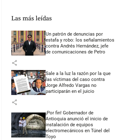
Las más leídas
Un patrón de denuncias por
estafa y robo: los señalamientos
contra Andrés Hernández, jefe
de comunicaciones de Petro
share
Sale a la luz la razón por la que
las víctimas del caso contra
Jorge Alfredo Vargas no
participarán en el juicio
share
¡Por fin! Gobernador de
Antioquia anunció el inicio de
instalación de equipos
electromecánicos en Túnel del
Toyo