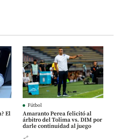
Fútbol
? El
Amaranto Perea felicitó al
árbitro del Tolima vs. DIM por
darle continuidad al juego
share