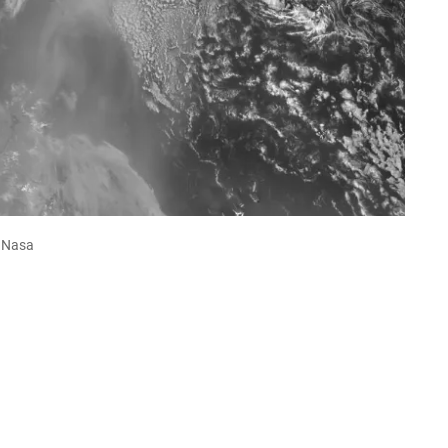
o Nasa