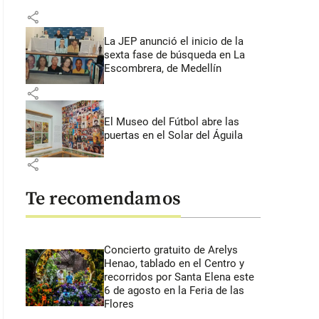
share
La JEP anunció el inicio de la
sexta fase de búsqueda en La
Escombrera, de Medellín
share
El Museo del Fútbol abre las
puertas en el Solar del Águila
share
Te recomendamos
Concierto gratuito de Arelys
Henao, tablado en el Centro y
recorridos por Santa Elena este
6 de agosto en la Feria de las
Flores