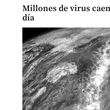
Millones de virus caen
día