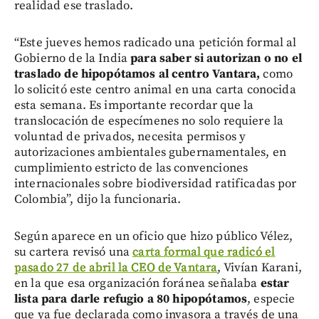
realidad ese traslado.
“Este jueves hemos radicado una petición formal al
Gobierno de la India
para saber si autorizan o no el
traslado de hipopótamos al centro Vantara,
como
lo solicitó este centro animal en una carta conocida
esta semana. Es importante recordar que la
translocación de especímenes no solo requiere la
voluntad de privados, necesita permisos y
autorizaciones ambientales gubernamentales, en
cumplimiento estricto de las convenciones
internacionales sobre biodiversidad ratificadas por
Colombia”, dijo la funcionaria.
Según aparece en un oficio que hizo público Vélez,
su cartera revisó una
carta formal que radicó el
pasado 27 de abril la CEO de Vantara
, Vivían Karani,
en la que esa organización foránea señalaba
estar
lista para darle refugio a 80 hipopótamos
, especie
que ya fue declarada como invasora a través de una