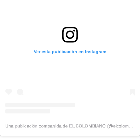
Ver esta publicación en Instagram
Una publicación compartida de EL COLOMBIANO (@elcolombiano_)