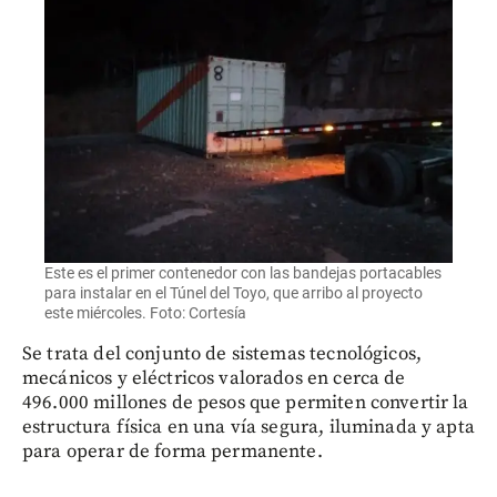
Este es el primer contenedor con las bandejas portacables
para instalar en el Túnel del Toyo, que arribo al proyecto
este miércoles. Foto: Cortesía
Se trata del conjunto de sistemas tecnológicos,
mecánicos y eléctricos valorados en cerca de
496.000 millones de pesos que permiten convertir la
estructura física en una vía segura, iluminada y apta
para operar de forma permanente.