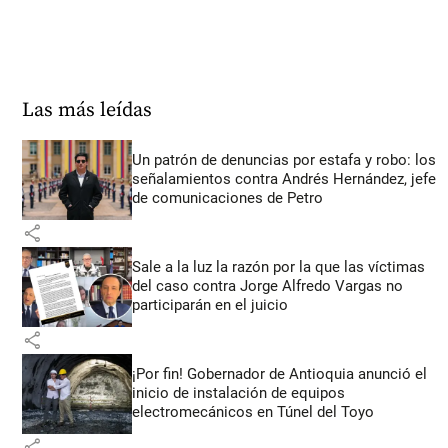
Las más leídas
Un patrón de denuncias por estafa y robo: los
señalamientos contra Andrés Hernández, jefe
de comunicaciones de Petro
share
Sale a la luz la razón por la que las víctimas
del caso contra Jorge Alfredo Vargas no
participarán en el juicio
share
¡Por fin! Gobernador de Antioquia anunció el
inicio de instalación de equipos
electromecánicos en Túnel del Toyo
share