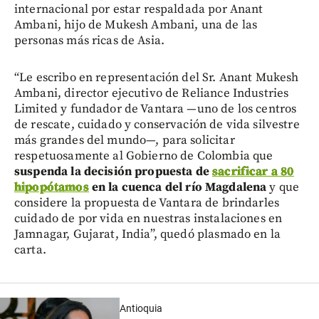
internacional por estar respaldada por Anant
Ambani, hijo de Mukesh Ambani, una de las
personas más ricas de Asia.
“Le escribo en representación del Sr. Anant Mukesh
Ambani, director ejecutivo de Reliance Industries
Limited y fundador de Vantara —uno de los centros
de rescate, cuidado y conservación de vida silvestre
más grandes del mundo—, para solicitar
respetuosamente al Gobierno de Colombia que
suspenda la decisión propuesta de
sacrificar a 80
hipopótamos
en la cuenca del río Magdalena
y que
considere la propuesta de Vantara de brindarles
cuidado de por vida en nuestras instalaciones en
Jamnagar, Gujarat, India”, quedó plasmado en la
carta.
Antioquia