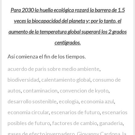
Para 2030 la huella ecológica rozará la barrera de 1.5
veces la biocapacidad del planeta y; por lo tanto, el
aumento de la temperatura global superará los 2 grados
centígrados.
Así comienza el fin de los tiempos.
acuerdo de paris sobre medio ambiente
,
biodiversidad
,
calentamiento global
,
consumo de
autos
,
contaminacion
,
convencion de kyoto
,
desarrollo sostenible
,
ecologia
,
economia azul
,
economia circular
,
escenarios de futuro
,
escenarios
posibles de futuro
,
factores de cambio
,
ganaderia
,
gases de efecto invernadero
,
Giovanny Cardona
,
la