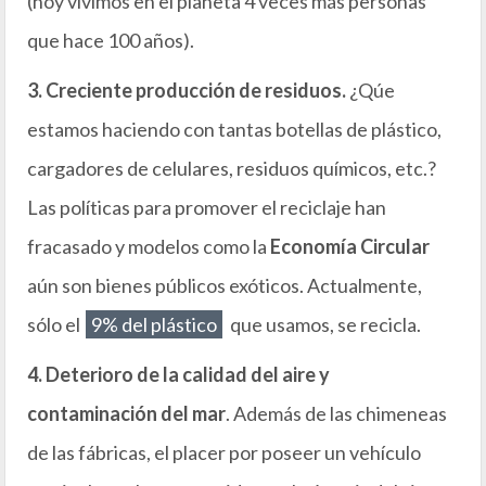
(hoy vivimos en el planeta 4 veces más personas
que hace 100 años).
3. Creciente producción de residuos.
¿Qúe
estamos haciendo con tantas botellas de plástico,
cargadores de celulares, residuos químicos, etc.?
Las políticas para promover el reciclaje han
fracasado y modelos como la
Economía Circular
aún son bienes públicos exóticos. Actualmente,
sólo el
9% del plástico
que usamos, se recicla.
4. Deterioro de la calidad del aire y
contaminación del mar
. Además de las chimeneas
de las fábricas, el placer por poseer un vehículo