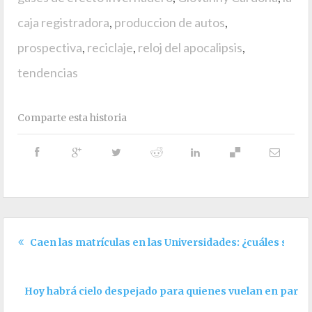
caja registradora
,
produccion de autos
,
prospectiva
,
reciclaje
,
reloj del apocalipsis
,
tendencias
Comparte esta historia
Caen las matrículas en las Universidades: ¿cuáles son lo
Hoy habrá cielo despejado para quienes vuelan en parej