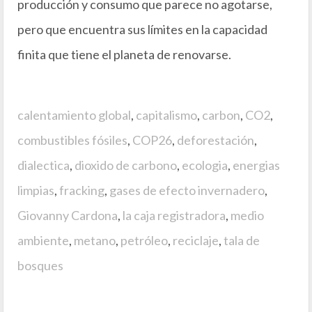
producción y consumo que parece no agotarse,
pero que encuentra sus límites en la capacidad
finita que tiene el planeta de renovarse.
calentamiento global
,
capitalismo
,
carbon
,
CO2
,
combustibles fósiles
,
COP26
,
deforestación
,
dialectica
,
dioxido de carbono
,
ecologia
,
energias
limpias
,
fracking
,
gases de efecto invernadero
,
Giovanny Cardona
,
la caja registradora
,
medio
ambiente
,
metano
,
petróleo
,
reciclaje
,
tala de
bosques