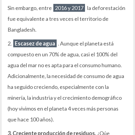
Sin embargo, entre
2016 y 2017
la deforestación
fue equivalente a tres veces el territorio de
Bangladesh.
2.
Escasez de agua
. Aunque el planeta está
compuesto en un 70% de agua, casi el 100% del
agua del mar no es apta para el consumo humano.
Adicionalmente, la necesidad de consumo de agua
ha seguido creciendo, especialmente con la
minería, la industria y el crecimiento demográfico
(hoy vivimos en el planeta 4 veces más personas
que hace 100 años).
3. Creciente producción de residuos.
¿Qúe