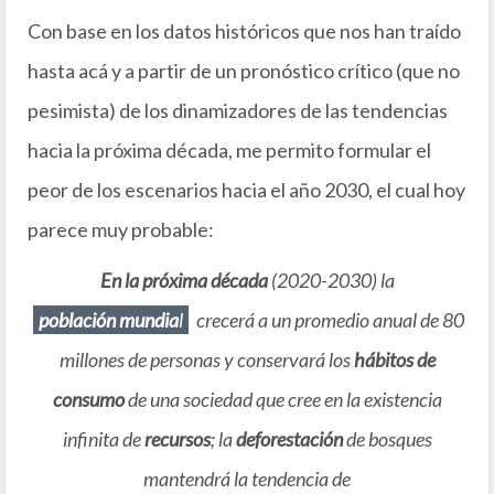
Con base en los datos históricos que nos han traído
hasta acá y a partir de un pronóstico crítico (que no
pesimista) de los dinamizadores de las tendencias
hacia la próxima década, me permito formular el
peor de los escenarios hacia el año 2030, el cual hoy
parece muy probable:
En la próxima década
(2020-2030) la
población mundia
l
crecerá a un promedio anual de 80
millones de personas y conservará los
hábitos de
consumo
de una sociedad que cree en la existencia
infinita de
recursos
; la
deforestación
de bosques
mantendrá la tendencia de