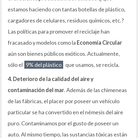
estamos haciendo con tantas botellas de plástico,
cargadores de celulares, residuos químicos, etc.?
Las políticas para promover el reciclaje han
fracasado y modelos como la
Economía Circular
aún son bienes públicos exóticos. Actualmente,
sólo el
9% del plástico
que usamos, se recicla.
4. Deterioro de la calidad del aire y
contaminación del mar
. Además de las chimeneas
de las fábricas, el placer por poseer un vehículo
particular se ha convertido en el némesis del aire
puro. Contaminamos por el gusto de poseer un
auto. Al mismo tiempo, las sustancias tóxicas están