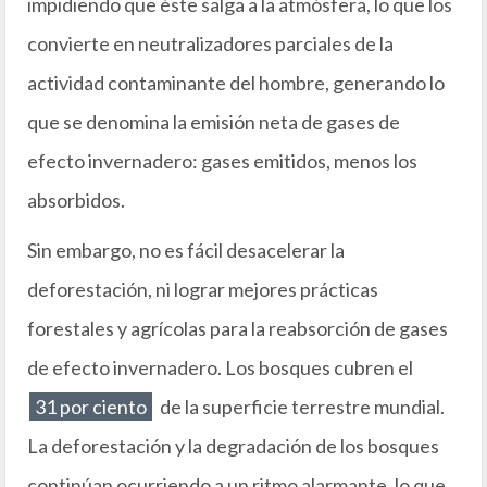
impidiendo que éste salga a la atmósfera, lo que los
convierte en neutralizadores parciales de la
actividad contaminante del hombre, generando lo
que se denomina la emisión neta de gases de
efecto invernadero: gases emitidos, menos los
absorbidos.
Sin embargo, no es fácil desacelerar la
deforestación, ni lograr mejores prácticas
forestales y agrícolas para la reabsorción de gases
de efecto invernadero. Los bosques cubren el
31 por ciento
de la superficie terrestre mundial.
La deforestación y la degradación de los bosques
continúan ocurriendo a un ritmo alarmante, lo que