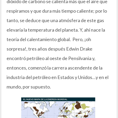
dióxido de carbono se calienta más que el aire que
respiramos y que dura más tiempo caliente; por lo
tanto, se deduce que una atmósfera de este gas
elevaría la temperatura del planeta. Y, ahí nace la
teoría del calentamiento global. Pero, ¡oh
sorpresa!, tres años después Edwin Drake
encontró petróleo al oeste de Pensilvania y,
entonces, comenzó la carrera ascendente de la
industria del petróleo en Estados y Unidos…y en el
mundo, por supuesto.