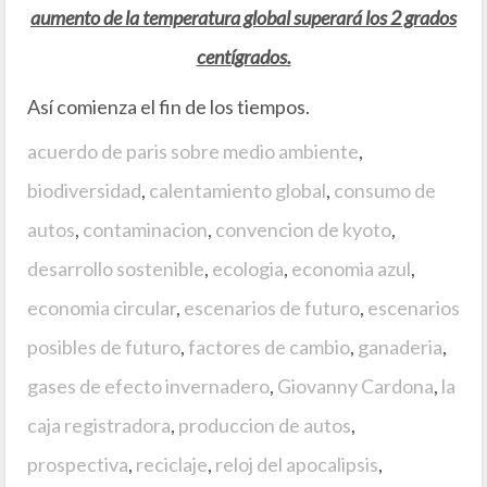
aumento de la temperatura global superará los 2 grados
centígrados.
Así comienza el fin de los tiempos.
acuerdo de paris sobre medio ambiente
,
biodiversidad
,
calentamiento global
,
consumo de
autos
,
contaminacion
,
convencion de kyoto
,
desarrollo sostenible
,
ecologia
,
economia azul
,
economia circular
,
escenarios de futuro
,
escenarios
posibles de futuro
,
factores de cambio
,
ganaderia
,
gases de efecto invernadero
,
Giovanny Cardona
,
la
caja registradora
,
produccion de autos
,
prospectiva
,
reciclaje
,
reloj del apocalipsis
,