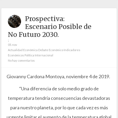
Prospectiva:
Escenario Posible de
No Futuro 2030.
;
05. nov
Actualidad Económica
Debate Económico
Indicadores
Económicos
Política Internacional
No hay comentarios
Giovanny Cardona Montoya, noviembre 4 de 2019.
“Una diferencia de solo medio grado de
temperatura tendría consecuencias devastadoras
para nuestro planeta, por lo que cada vez es más
urgente limitar el aumento de la temperatura global