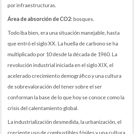
por infraestructuras.
Área de absorción de CO2
: bosques.
Todo iba bien, era una situación manejable, hasta
que entró el siglo XX. La huella de carbono se ha
multiplicado por 10 desde la década de 1960. La
revolución industrial iniciada en el siglo XIX, el
acelerado crecimiento demográfico y una cultura
de sobrevaloración del tener sobre el ser
conforman la base de lo que hoy se conoce como la
crisis del calentamiento global.
La industrialización desmedida, la urbanización, el
creciente uso de combustibles fósiles y una cultura