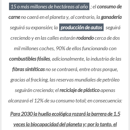
15 o más millones de hectáreas al año
; el
consumo de
carne
no caerá en el planeta y, al contrario, la
ganadería
seguirá su expansión; la
producción de autos
seguirá
creciendo y en las calles estarán
rodando
cerca de dos
mil millones coches, 90% de ellos funcionando con
combustibles fósiles
, adicionalmente, la industria de las
fibras sintéticas
no se contraerá, entre otras porque,
gracias al fracking, las reservas mundiales de petróleo
seguirán creciendo; el
reciclaje de plástico
apenas
alcanzará el 12% de su consumo total; en consecuencia:
Para 2030 la huella ecológica rozará la barrera de 1.5
veces la biocapacidad del planeta y; por lo tanto, el