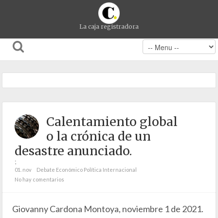
La caja registradora
Calentamiento global
o la crónica de un
desastre anunciado.
;
01. nov
Debate Económico
Política Internacional
No hay comentarios
Giovanny Cardona Montoya, noviembre 1 de 2021.