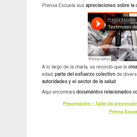
Prensa Escuela sus
apreciaciones sobre la c
A lo largo de la charla, se recordó que la
cre
edad,
parte del esfuerzo colectivo
de divers
autoridades y el sector de la salud
.
Aquí encontrará
documentos relacionados co
Presentación – Taller de prevenci
Prensa Escu