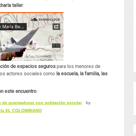
harla taller
:
ación de espacios seguros
para los menores de
os actores sociales como
la escuela, la familia, las
n este encuentro
:
ón de quemaduras con población escola
r
by
ela EL COLOMBIANO