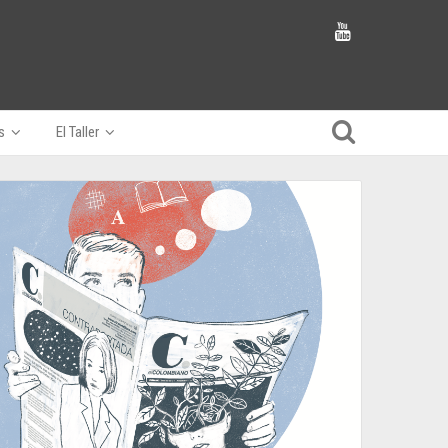
s
El Taller