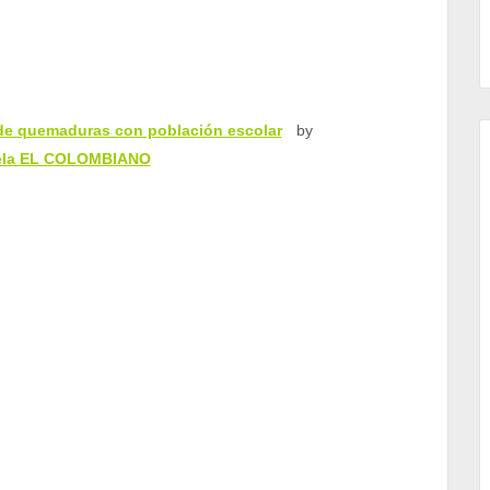
 de quemaduras con población escolar
by
ela EL COLOMBIANO