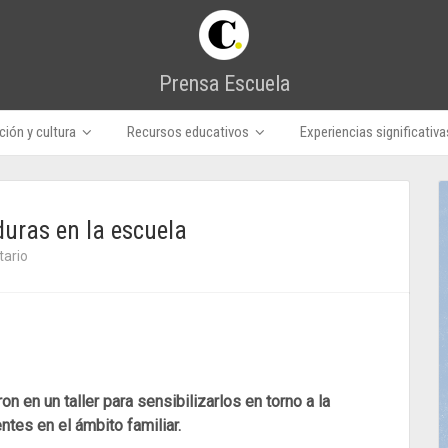
Prensa Escuela
ión y cultura
Recursos educativos
Experiencias significativa
uras en la escuela
ario
n en un taller para sensibilizarlos en torno a la
tes en el ámbito familiar.