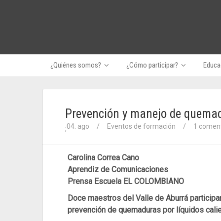
¿Quiénes somos?
¿Cómo participar?
Educac
Prevención y manejo de quemad
04. ago
/
Eventos de formación
/
1 coment
;
Carolina Correa Cano
Aprendiz de Comunicaciones
Prensa Escuela EL COLOMBIANO
Doce maestros del Valle de Aburrá participaro
prevención de quemaduras por líquidos calien