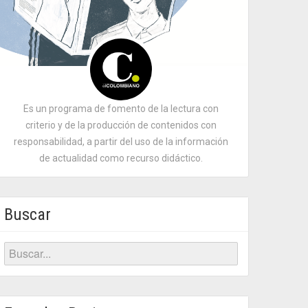
Es un programa de fomento de la lectura con
criterio y de la producción de contenidos con
responsabilidad, a partir del uso de la información
de actualidad como recurso didáctico.
Buscar