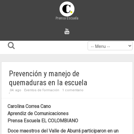
Prensa Escuela
Prevención y manejo de
quemaduras en la escuela
04. ago
Eventos de formación
1 comentario
;
Carolina Correa Cano
Aprendiz de Comunicaciones
Prensa Escuela EL COLOMBIANO
Doce maestros del Valle de Aburrá participaron en un