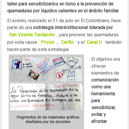
taller para sensibilizarlos en torno a la prevención de
quemaduras por líquidos calientes en el ámbito familiar.
El evento, realizado el 31 de julio en El Colombiano, hace
parte de una
estrategia interinstitucional liderada por
San Vicente Fundación
, para prevenir las
quemaduras
por esta causa.
Prosur
,
Cariño
y el
Canal U
también
hacen parte de esta estrategia.
El objetivo era
ofrecer
elementos de
comunicación
como una
herramienta
para
sensibilizar,
evitar y
afrontar