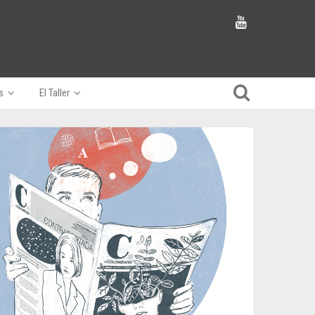
s
El Taller