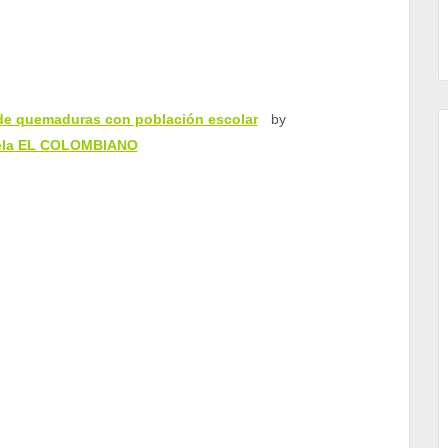
 de quemaduras con población escolar
by
ela EL COLOMBIANO