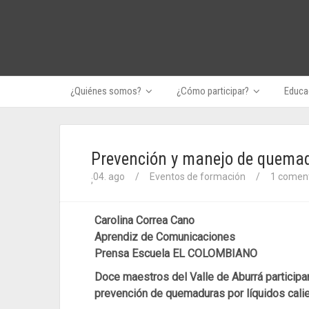
¿Quiénes somos?
¿Cómo participar?
Educac
Prevención y manejo de quemad
04. ago
/
Eventos de formación
/
1 coment
;
Carolina Correa Cano
Aprendiz de Comunicaciones
Prensa Escuela EL COLOMBIANO
Doce maestros del Valle de Aburrá participaro
prevención de quemaduras por líquidos calien