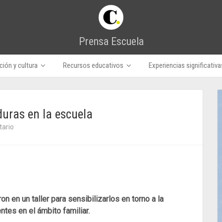
Prensa Escuela
ión y cultura
Recursos educativos
Experiencias significativa
uras en la escuela
ario
n en un taller para sensibilizarlos en torno a la
tes en el ámbito familiar.