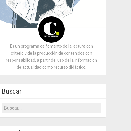
Es un programa de fomento de la lectura con
criterio y de la producción de contenidos con
responsabilidad, a partir del uso de la información
de actualidad como recurso didáctico.
Buscar