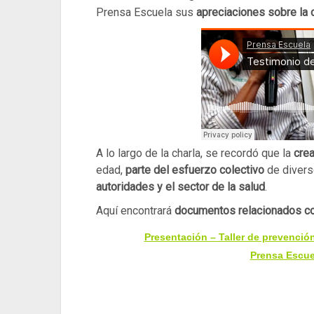
Prensa Escuela sus
apreciaciones sobre la c
A lo largo de la charla, se recordó que la
cre
edad,
parte del esfuerzo colectivo
de divers
autoridades y el sector de la salud
.
Aquí encontrará
documentos relacionados co
Presentación – Taller de prevenci
Prensa Escu