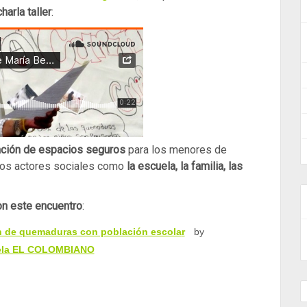
harla taller
:
ación de espacios seguros
para los menores de
os actores sociales como
la escuela, la familia, las
n este encuentro
:
ón de quemaduras con población escola
r
by
ela EL COLOMBIANO