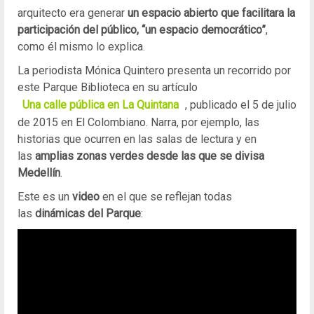
arquitecto era generar
un espacio abierto que facilitara la
participación del público, “un espacio democrático”
,
como él mismo lo explica.
La periodista Mónica Quintero presenta un recorrido por
este Parque Biblioteca en su artículo
Una calle pública en La Quintana
, publicado el 5 de julio
de 2015 en El Colombiano. Narra, por ejemplo, las
historias que ocurren en las salas de lectura y en
las
amplias zonas verdes desde las que se divisa
Medellín
.
Este es un
video
en el que se reflejan todas
las
dinámicas del Parque
: