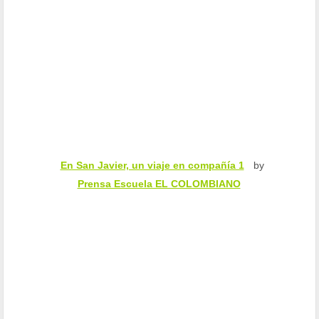
En San Javier, un viaje en compañía 1
by
Prensa Escuela EL COLOMBIANO