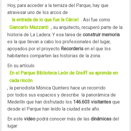
Hoy, para acceder a la terraza del Parque, hay que
atravesar uno de los arcos de
la entrada de lo que fue la Cárcel
. Así fue como
Giancarlo Mazzanti
, su arquitecto, recuperó parte de la
historia de La Ladera. Y esa tarea de
construir memoria
es la que llevan a cabo los profesionales del lugar,
apoyados por el proyecto
Recorderis
en el que los
habitantes comparten las historias de la zona.
En su artículo
En el Parque Biblioteca León de Greiff se aprende en
cada rincón
, la periodista Mónica Quintero hace un recorrido
por todos sus espacios y describe la panorámica de
Medellín que han disfrutado los
146.603 visitantes
que
desde el Parque han leído la ciudad este año.
En este
video
podrá conocer más de las
dinámicas
del
lugar: