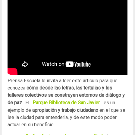
Prensa Escuela lo invita a leer este artículo para que
conozca
cómo desde las letras, las tertulias y los
talleres colectivos se construyen entornos de diálogo y
de paz
. El
Parque Biblioteca de San Javier
es un
ejemplo de
apropiación y trabajo ciudadano
en el que se
lee la ciudad para entenderla, y de este modo poder
actuar en su beneficio.