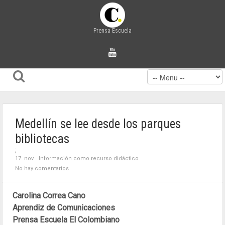
Prensa Escuela
Medellín se lee desde los parques
bibliotecas
;
17. nov
Información como recurso didáctico
No hay comentarios
Carolina Correa Cano
Aprendiz de Comunicaciones
Prensa Escuela El Colombiano