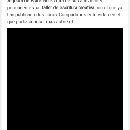
Álgebra de Estrellas
es otra de sus actividades
permanentes: un
taller de escritura creativa
con el que ya
han publicado dos libros. Compartimos este video en el
que podrá conocer más sobre él: