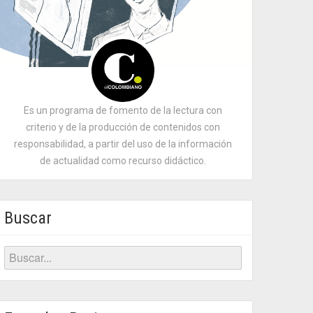
Es un programa de fomento de la lectura con
criterio y de la producción de contenidos con
responsabilidad, a partir del uso de la información
de actualidad como recurso didáctico.
Buscar