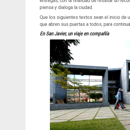
entregas, con la finalidad de resaltar un rec
piensa y dialoga la ciudad.
Que los siguientes textos sean el inicio de 
que abren sus puertas a todos, para continua
En San Javier, un viaje en compañía