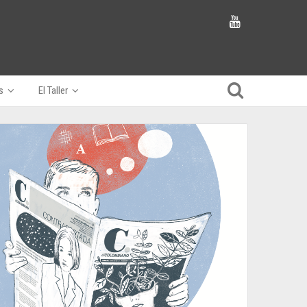
s
El Taller