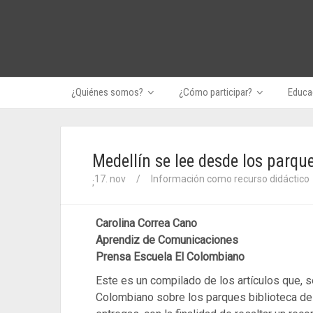
¿Quiénes somos?
¿Cómo participar?
Educac
Medellín se lee desde los parque
17. nov
/
Información como recurso didáctico
;
Carolina Correa Cano
Aprendiz de Comunicaciones
Prensa Escuela El Colombiano
Este es un compilado de los artículos que, s
Colombiano sobre los parques biblioteca de 