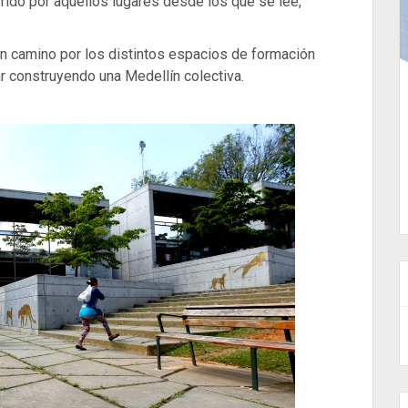
orrido por aquellos lugares desde los que se lee,
un camino por los distintos espacios de formación
r construyendo una Medellín colectiva.