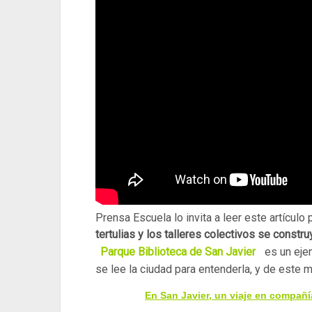
Prensa Escuela lo invita a leer este artícul
tertulias y los talleres colectivos se const
Parque Biblioteca de San Javier
es un eje
se lee la ciudad para entenderla, y de este 
En San Javier, un viaje en compañí