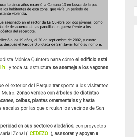
riodista Mónica Quintero narra cómo
el edificio está
lín
y toda su estructura
se asemeja a los vagones
ue el exterior del Parque transporte a los visitantes
l Metro:
zonas verdes con árboles de distintas
canes, ceibas, plantas ornamentales y hasta
escalas por las que circulan los vecinos de San
speridad en sus sectores aledaños
, con proyectos
arial Zonal (
CEDEZO
),
asesoran y apoyan a