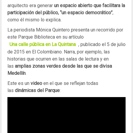
arquitecto era generar
un espacio abierto que facilitara la
participación del público, “un espacio democrático”
,
como él mismo lo explica.
La periodista Mónica Quintero presenta un recorrido por
este Parque Biblioteca en su artículo
Una calle pública en La Quintana
, publicado el 5 de julio
de 2015 en El Colombiano. Narra, por ejemplo, las
historias que ocurren en las salas de lectura y en
las
amplias zonas verdes desde las que se divisa
Medellín
.
Este es un
video
en el que se reflejan todas
las
dinámicas del Parque
: