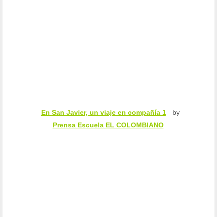
En San Javier, un viaje en compañía 1
by
Prensa Escuela EL COLOMBIANO