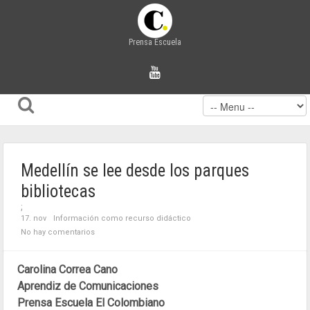
Prensa Escuela
Medellín se lee desde los parques
bibliotecas
;
17. nov
Información como recurso didáctico
No hay comentarios
Carolina Correa Cano
Aprendiz de Comunicaciones
Prensa Escuela El Colombiano