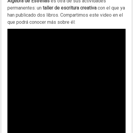
Álgebra de Estrellas
es otra de sus actividades
permanentes: un
taller de escritura creativa
con el que ya
han publicado dos libros. Compartimos este video en el
que podrá conocer más sobre él: