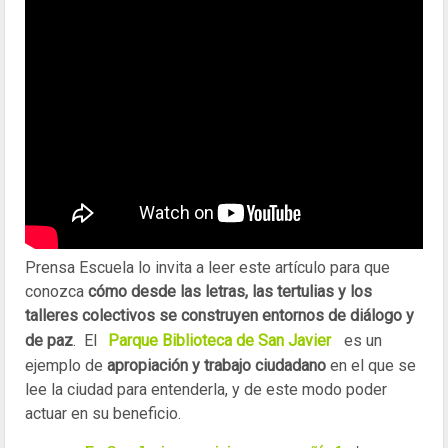
Prensa Escuela lo invita a leer este artículo para que
conozca
cómo desde las letras, las tertulias y los
talleres colectivos se construyen entornos de diálogo y
de paz
. El
Parque Biblioteca de San Javier
es un
ejemplo de
apropiación y trabajo ciudadano
en el que se
lee la ciudad para entenderla, y de este modo poder
actuar en su beneficio.