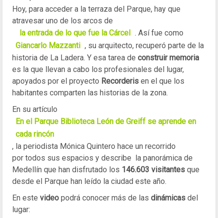
Hoy, para acceder a la terraza del Parque, hay que
atravesar uno de los arcos de
la entrada de lo que fue la Cárcel
. Así fue como
Giancarlo Mazzanti
, su arquitecto, recuperó parte de la
historia de La Ladera. Y esa tarea de
construir memoria
es la que llevan a cabo los profesionales del lugar,
apoyados por el proyecto
Recorderis
en el que los
habitantes comparten las historias de la zona.
En su artículo
En el Parque Biblioteca León de Greiff se aprende en
cada rincón
, la periodista Mónica Quintero hace un recorrido
por todos sus espacios y describe la panorámica de
Medellín que han disfrutado los
146.603 visitantes
que
desde el Parque han leído la ciudad este año.
En este
video
podrá conocer más de las
dinámicas
del
lugar: