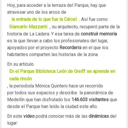
Hoy, para acceder a la terraza del Parque, hay que
atravesar uno de los arcos de
la entrada de lo que fue la Cárcel
. Así fue como
Giancarlo Mazzanti
, su arquitecto, recuperó parte de la
historia de La Ladera. Y esa tarea de
construir memoria
es la que llevan a cabo los profesionales del lugar,
apoyados por el proyecto
Recorderis
en el que los
habitantes comparten las historias de la zona.
En su artículo
En el Parque Biblioteca León de Greiff se aprende en
cada rincón
, la periodista Mónica Quintero hace un recorrido
por todos sus espacios y describe la panorámica de
Medellín que han disfrutado los
146.603 visitantes
que
desde el Parque han leído la ciudad este año.
En este
video
podrá conocer más de las
dinámicas
del
lugar: