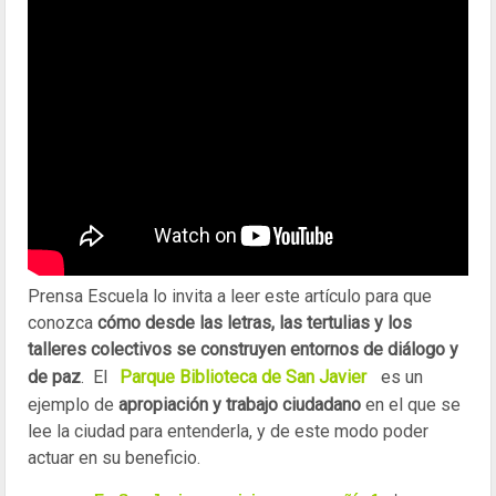
Prensa Escuela lo invita a leer este artículo para que
conozca
cómo desde las letras, las tertulias y los
talleres colectivos se construyen entornos de diálogo y
de paz
. El
Parque Biblioteca de San Javier
es un
ejemplo de
apropiación y trabajo ciudadano
en el que se
lee la ciudad para entenderla, y de este modo poder
actuar en su beneficio.