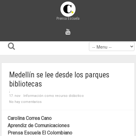
Prensa Escuela
Medellín se lee desde los parques
bibliotecas
;
17. nov
Información como recurso didáctico
No hay comentarios
Carolina Correa Cano
Aprendiz de Comunicaciones
Prensa Escuela El Colombiano