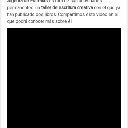
Álgebra de Estrellas
es otra de sus actividades
permanentes: un
taller de escritura creativa
con el que ya
han publicado dos libros. Compartimos este video en el
que podrá conocer más sobre él: