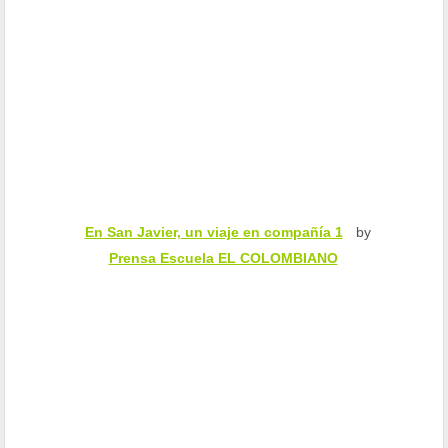
En San Javier, un viaje en compañía 1
by
Prensa Escuela EL COLOMBIANO