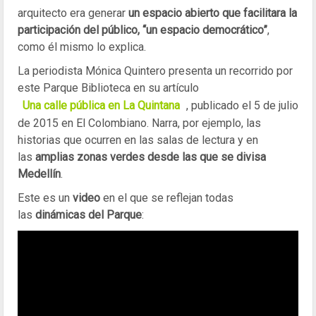
arquitecto era generar
un espacio abierto que facilitara la
participación del público, “un espacio democrático”
,
como él mismo lo explica.
La periodista Mónica Quintero presenta un recorrido por
este Parque Biblioteca en su artículo
Una calle pública en La Quintana
, publicado el 5 de julio
de 2015 en El Colombiano. Narra, por ejemplo, las
historias que ocurren en las salas de lectura y en
las
amplias zonas verdes desde las que se divisa
Medellín
.
Este es un
video
en el que se reflejan todas
las
dinámicas del Parque
: