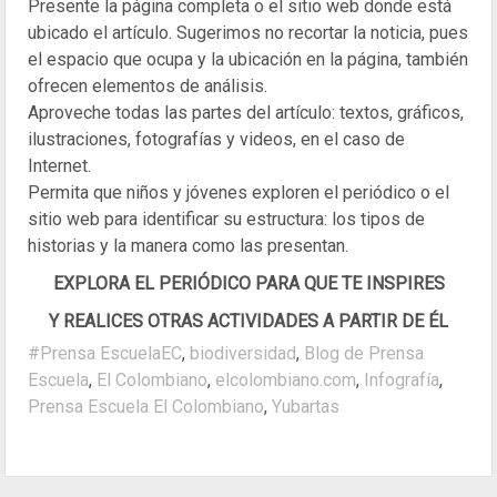
Presente la página completa o el sitio web donde está
ubicado el artículo. Sugerimos no recortar la noticia, pues
el espacio que ocupa y la ubicación en la página, también
ofrecen elementos de análisis.
Aproveche todas las partes del artículo: textos, gráficos,
ilustraciones, fotografías y videos, en el caso de
Internet.
Permita que niños y jóvenes exploren el periódico o el
sitio web para identificar su estructura: los tipos de
historias y la manera como las presentan.
EXPLORA EL PERIÓDICO PARA QUE TE INSPIRES
Y REALICES OTRAS ACTIVIDADES A PARTIR DE ÉL
#Prensa EscuelaEC
,
biodiversidad
,
Blog de Prensa
Escuela
,
El Colombiano
,
elcolombiano.com
,
Infografía
,
Prensa Escuela El Colombiano
,
Yubartas