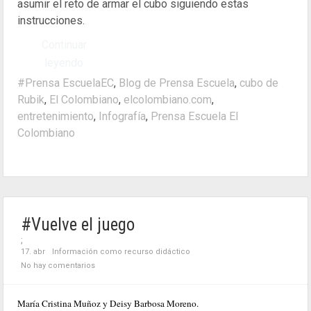
asumir el reto de armar el cubo siguiendo estas
instrucciones.
Continuar
leyendo
#Prensa EscuelaEC
,
Blog de Prensa Escuela
,
cubo de
Rubik
,
El Colombiano
,
elcolombiano.com
,
entretenimiento
,
Infografía
,
Prensa Escuela El
Colombiano
#Vuelve el juego
;
17. abr
Información como recurso didáctico
No hay comentarios
María Cristina Muñoz y Deisy Barbosa Moreno.