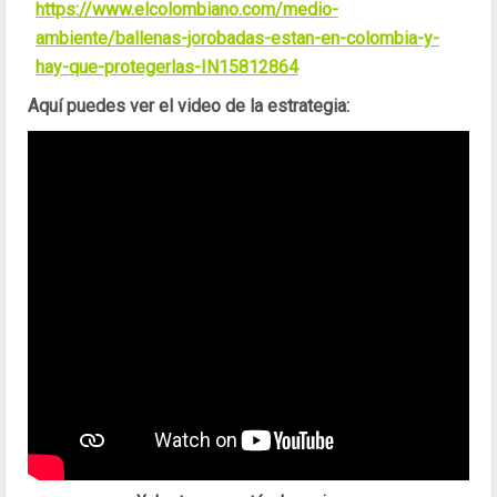
https://www.elcolombiano.com/medio-
ambiente/ballenas-jorobadas-estan-en-colombia-y-
hay-que-protegerlas-IN15812864
Aquí puedes ver el video de la estrategia: