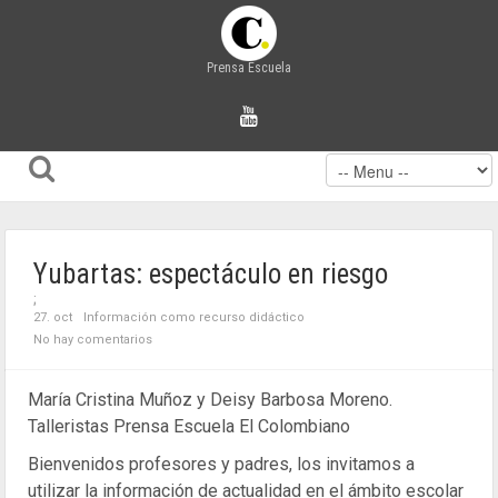
Prensa Escuela
Yubartas: espectáculo en riesgo
;
27. oct
Información como recurso didáctico
No hay comentarios
María Cristina Muñoz y Deisy Barbosa Moreno.
Talleristas Prensa Escuela El Colombiano
Bienvenidos profesores y padres, los invitamos a
utilizar la información de actualidad en el ámbito escolar