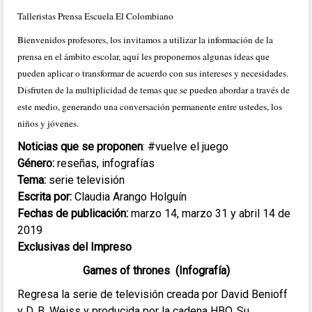
Talleristas Prensa Escuela El Colombiano
Bienvenidos profesores, los invitamos a utilizar la información de la
prensa en el ámbito escolar, aquí les proponemos algunas ideas que
pueden aplicar o transformar de acuerdo con sus intereses y necesidades.
Disfruten de la multiplicidad de temas que se pueden abordar a través de
este medio, generando una conversación permanente entre ustedes, los
niños y jóvenes.
Noticias que se proponen
: #vuelve el juego
Género:
reseñas, infografías
Tema:
serie televisión
Escrita por:
Claudia Arango Holguín
Fechas de publicación:
marzo 14, marzo 31 y abril 14 de
2019
Exclusivas del Impreso
Games of thrones (Infografía)
Regresa la serie de televisión creada por David Benioff
y D. B. Weiss y producida por la cadena HBO. Su