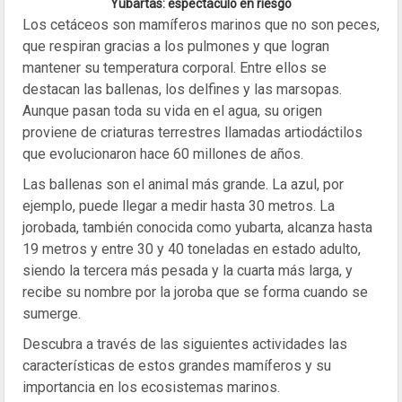
Yubartas: espectáculo en riesgo
Los cetáceos son mamíferos marinos que no son peces,
que respiran gracias a los pulmones y que logran
mantener su temperatura corporal. Entre ellos se
destacan las ballenas, los delfines y las marsopas.
Aunque pasan toda su vida en el agua, su origen
proviene de criaturas terrestres llamadas artiodáctilos
que evolucionaron hace 60 millones de años.
Las ballenas son el animal más grande. La azul, por
ejemplo, puede llegar a medir hasta 30 metros. La
jorobada, también conocida como yubarta, alcanza hasta
19 metros y entre 30 y 40 toneladas en estado adulto,
siendo la tercera más pesada y la cuarta más larga, y
recibe su nombre por la joroba que se forma cuando se
sumerge.
Descubra a través de las siguientes actividades las
características de estos grandes mamíferos y su
importancia en los ecosistemas marinos.