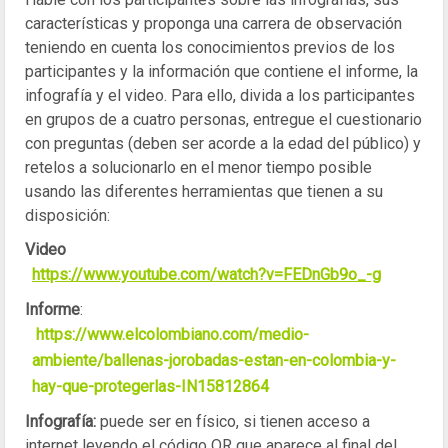
características y proponga una carrera de observación
teniendo en cuenta los conocimientos previos de los
participantes y la información que contiene el informe, la
infografía y el video. Para ello, divida a los participantes
en grupos de a cuatro personas, entregue el cuestionario
con preguntas (deben ser acorde a la edad del público) y
retelos a solucionarlo en el menor tiempo posible
usando las diferentes herramientas que tienen a su
disposición:
Video
https://www.youtube.com/watch?v=FEDnGb9o_-g
Informe
:
https://www.elcolombiano.com/medio-
ambiente/ballenas-jorobadas-estan-en-colombia-y-
hay-que-protegerlas-IN15812864
Infografía:
puede ser en físico, si tienen acceso a
internet leyendo el código QR que aparece al final del