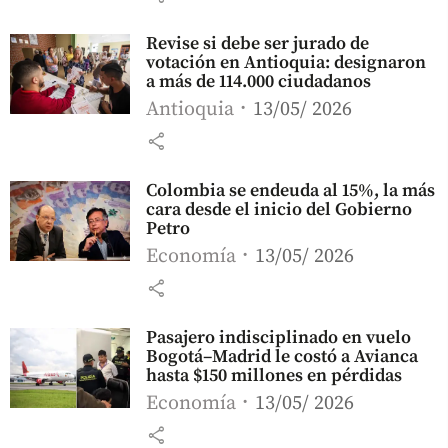
Revise si debe ser jurado de
votación en Antioquia: designaron
a más de 114.000 ciudadanos
Antioquia
13/05/ 2026
share
Colombia se endeuda al 15%, la más
cara desde el inicio del Gobierno
Petro
Economía
13/05/ 2026
share
Pasajero indisciplinado en vuelo
Bogotá–Madrid le costó a Avianca
hasta $150 millones en pérdidas
Economía
13/05/ 2026
share