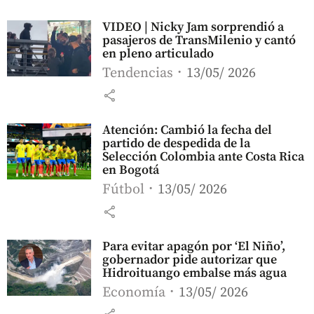
VIDEO | Nicky Jam sorprendió a
pasajeros de TransMilenio y cantó
en pleno articulado
Tendencias
13/05/ 2026
share
Atención: Cambió la fecha del
partido de despedida de la
Selección Colombia ante Costa Rica
en Bogotá
Fútbol
13/05/ 2026
share
Para evitar apagón por ‘El Niño’,
gobernador pide autorizar que
Hidroituango embalse más agua
Economía
13/05/ 2026