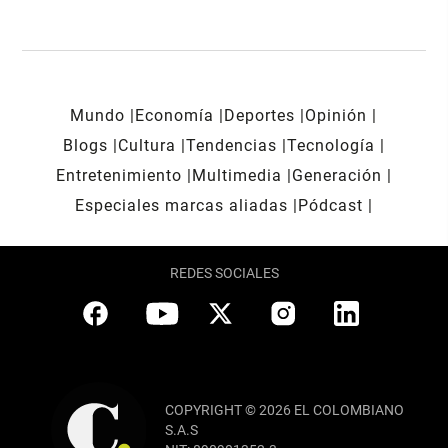
Mundo
Economía
Deportes
Opinión
Blogs
Cultura
Tendencias
Tecnología
Entretenimiento
Multimedia
Generación
Especiales marcas aliadas
Pódcast
REDES SOCIALES
COPYRIGHT © 2026 EL COLOMBIANO
S.A.S