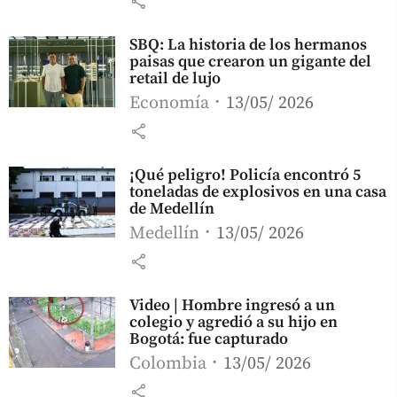
share
SBQ: La historia de los hermanos
paisas que crearon un gigante del
retail de lujo
Economía
13/05/ 2026
share
¡Qué peligro! Policía encontró 5
toneladas de explosivos en una casa
de Medellín
Medellín
13/05/ 2026
share
Video | Hombre ingresó a un
colegio y agredió a su hijo en
Bogotá: fue capturado
Colombia
13/05/ 2026
share