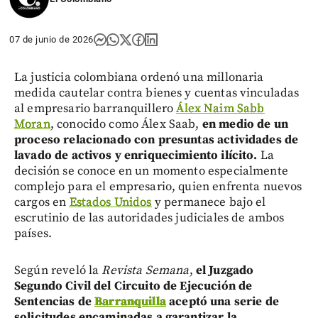
07 de junio de 2026
La justicia colombiana ordenó una millonaria
medida cautelar contra bienes y cuentas vinculadas
al empresario barranquillero
Álex Naim Sabb
Moran
, conocido como Álex Saab,
en medio de un
proceso relacionado con presuntas actividades de
lavado de activos y enriquecimiento ilícito.
La
decisión se conoce en un momento especialmente
complejo para el empresario, quien enfrenta nuevos
cargos en
Estados Unidos
y permanece bajo el
escrutinio de las autoridades judiciales de ambos
países.
Según reveló la
Revista Semana
,
el Juzgado
Segundo Civil del Circuito de Ejecución de
Sentencias de
Barranquilla
aceptó una serie de
solicitudes encaminadas a garantizar la