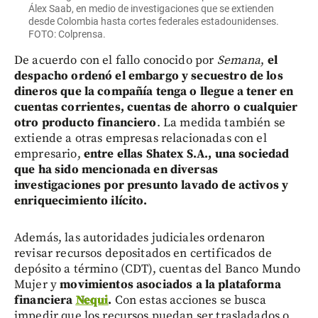
Álex Saab, en medio de investigaciones que se extienden
desde Colombia hasta cortes federales estadounidenses.
FOTO: Colprensa.
De acuerdo con el fallo conocido por
Semana
,
el
despacho ordenó el embargo y secuestro de los
dineros que la compañía tenga o llegue a tener en
cuentas corrientes, cuentas de ahorro o cualquier
otro producto financiero
. La medida también se
extiende a otras empresas relacionadas con el
empresario,
entre ellas Shatex S.A., una sociedad
que ha sido mencionada en diversas
investigaciones por presunto lavado de activos y
enriquecimiento ilícito.
Además, las autoridades judiciales ordenaron
revisar recursos depositados en certificados de
depósito a término (CDT), cuentas del Banco Mundo
Mujer y
movimientos asociados a la plataforma
financiera
Nequi
.
Con estas acciones se busca
impedir que los recursos puedan ser trasladados o