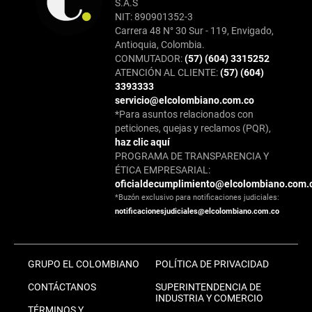
S.A.S
NIT: 890901352-3
Carrera 48 N° 30 Sur - 119, Envigado,
Antioquia, Colombia.
CONMUTADOR:
(57) (604) 3315252
ATENCIÓN AL CLIENTE:
(57) (604)
3393333
servicio@elcolombiano.com.co
*Para asuntos relacionados con
peticiones, quejas y reclamos (PQR),
haz clic aquí
PROGRAMA DE TRANSPARENCIA Y
ÉTICA EMPRESARIAL:
oficialdecumplimiento@elcolombiano.com.
*Buzón exclusivo para notificaciones judiciales:
notificacionesjudiciales@elcolombiano.com.co
GRUPO EL COLOMBIANO
POLÍTICA DE PRIVACIDAD
CONTÁCTANOS
SUPERINTENDENCIA DE
INDUSTRIA Y COMERCIO
TÉRMINOS Y