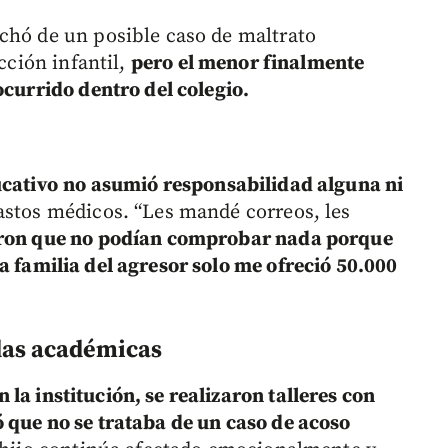
chó de un posible caso de maltrato
ección infantil,
pero el menor finalmente
ocurrido dentro del colegio.
ucativo
no asumió responsabilidad alguna ni
gastos médicos. “Les mandé correos, les
eron que no podían comprobar nada porque
la familia del agresor solo me ofreció 50.000
idas académicas
 la institución, se realizaron talleres con
 que no se trataba de un caso de acoso