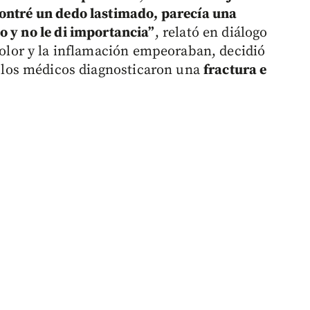
contré un dedo lastimado, parecía una
o y no le di importancia”
, relató en diálogo
 dolor y la inflamación empeoraban, decidió
 los médicos diagnosticaron una
fractura e