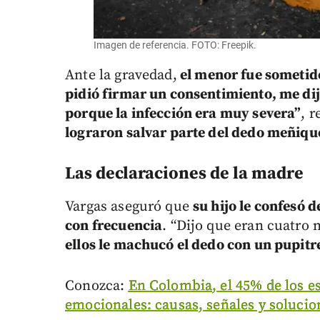
Imagen de referencia. FOTO: Freepik.
Ante la gravedad,
el menor fue sometido
pidió firmar un consentimiento, me di
porque la infección era muy severa”
, 
lograron salvar parte del dedo meñiqu
Las declaraciones de la madre
Vargas aseguró que
su hijo le confesó
con frecuencia
. “Dijo que eran cuatro
ellos le machucó el dedo con un pupitr
Conozca:
En Colombia, el 45% de los e
emocionales: causas, señales y solucio