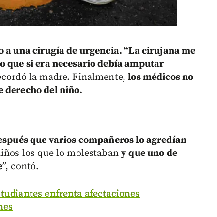
 a una cirugía de urgencia. “La cirujana me
jo que si era necesario debía amputar
recordó la madre. Finalmente,
los médicos no
e derecho del niño.
 después que varios compañeros lo agredían
 niños los que lo molestaban
y que uno de
e
”, contó.
studiantes enfrenta afectaciones
nes