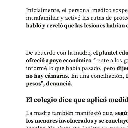
Inicialmente, el personal médico sospe
intrafamiliar y activó las rutas de prot
habló y reveló que las lesiones habían 
De acuerdo con la madre,
el plantel ed
ofreció apoyo económico
frente a los 
informé lo que había pasado, pero
dij
no hay cámaras.
En una conciliación,
pesos”, denunció.
El colegio dice que aplicó med
La madre también manifestó que,
según
los menores involucrados y se concluyó