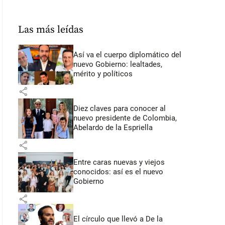
Las más leídas
Así va el cuerpo diplomático del
nuevo Gobierno: lealtades,
mérito y políticos
share
Diez claves para conocer al
nuevo presidente de Colombia,
Abelardo de la Espriella
share
Entre caras nuevas y viejos
conocidos: así es el nuevo
Gobierno
share
El círculo que llevó a De la