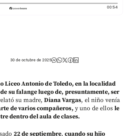
Duración
00:54
30 de octubre de 2025
o Liceo Antonio de Toledo, en la localidad
e de su falange luego de, presuntamente, ser
elató su madre,
Diana Vargas
, el niño venía
arte de varios compañeros,
y uno de ellos
le
re dentro del aula de clases.
asado
22 de septiembre
,
cuando su hijo