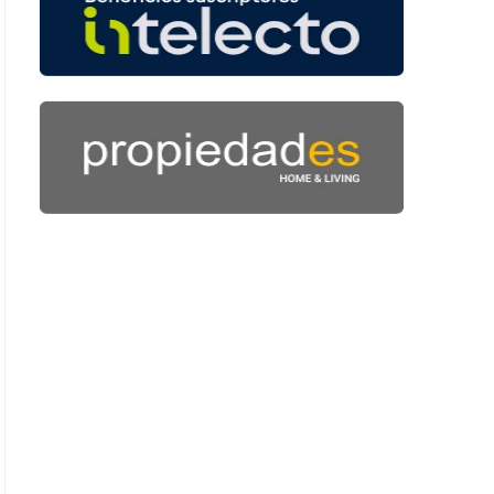
: 54 segundos