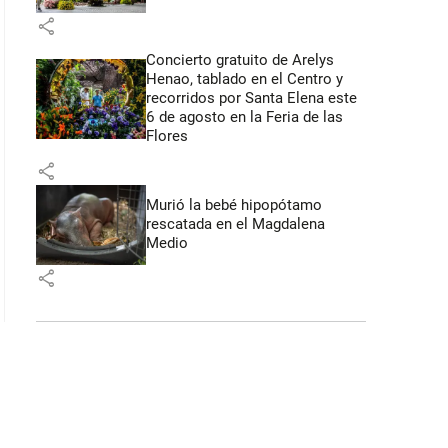
share
Concierto gratuito de Arelys
Henao, tablado en el Centro y
recorridos por Santa Elena este
6 de agosto en la Feria de las
Flores
share
Murió la bebé hipopótamo
rescatada en el Magdalena
Medio
share