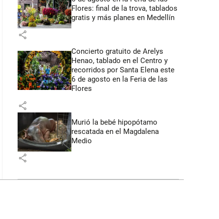
Flores: final de la trova, tablados
gratis y más planes en Medellín
share
Concierto gratuito de Arelys
Henao, tablado en el Centro y
recorridos por Santa Elena este
6 de agosto en la Feria de las
Flores
share
Murió la bebé hipopótamo
rescatada en el Magdalena
Medio
share