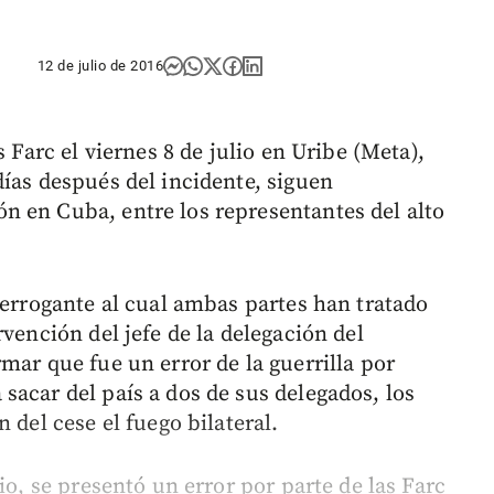
12 de julio de 2016
s Farc el viernes 8 de julio en Uribe (Meta),
días después del incidente, siguen
 en Cuba, entre los representantes del alto
terrogante al cual ambas partes han tratado
vención del jefe de la delegación del
mar que fue un error de la guerrilla por
sacar del país a dos de sus delegados, los
 del cese el fuego bilateral.
io, se presentó un error por parte de las Farc