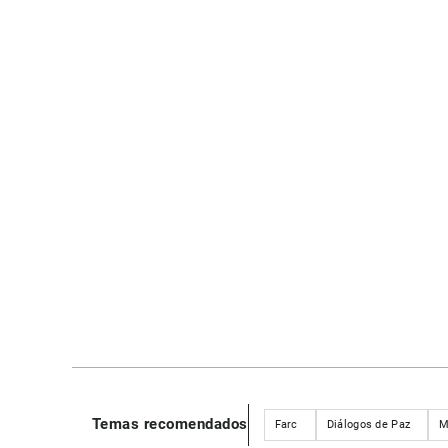
Temas recomendados
Farc
Diálogos de Paz
M