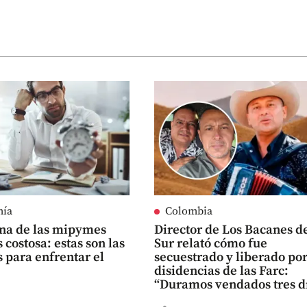
mía
Colombia
na de las mipymes
Director de Los Bacanes d
 costosa: estas son las
Sur relató cómo fue
 para enfrentar el
secuestrado y liberado po
disidencias de las Farc:
“Duramos vendados tres d