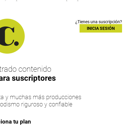
¿Tienes una suscripción?
INICIA SESIÓN
rado contenido
ara suscriptores
esta y muchas más producciones
iodismo riguroso y confiable
iona tu plan