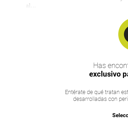
al...
Has encont
exclusivo p
Entérate de qué tratan 
desarrolladas con per
Selecc