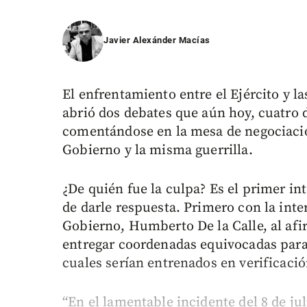
Javier Alexánder Macías
El enfrentamiento entre el Ejército y la
abrió dos debates que aún hoy, cuatro 
comentándose en la mesa de negociación
Gobierno y la misma guerrilla.
¿De quién fue la culpa? Es el primer in
de darle respuesta. Primero con la inter
Gobierno, Humberto De la Calle, al afir
entregar coordenadas equivocadas para 
cuales serían entrenados en verificación
“En el lamentable incidente del 8 de jul