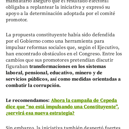
mandatario aseguró que el resultado electoral
obligaba a replantear la iniciativa y expresó su
apoyo a la determinación adoptada por el comité
promotor.
La propuesta constituyente había sido defendida
por el Gobierno como una herramienta para
impulsar reformas sociales que, según el Ejecutivo,
han encontrado obstáculos en el Congreso. Entre los
cambios que sus promotores pretendían discutir
figuraban
transformaciones en los sistemas
laboral, pensional, educativo, minero y de
servicios públicos, así como medidas orientadas a
combatir la corrupción.
Le recomendamos:
Ahora la campaña de Cepeda
dice que “no está impulsando una Constituyente”,
¿servirá esa nueva estrategia?
Sin embargo, la iniciativa también despertó fuertes