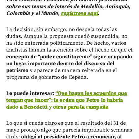
sobre sus temas de interés de Medellín, Antioquia,
Colombia y el Mundo,
regístrese aquí
.
La decisión, sin embargo, no despeja todas las
dudas. Aunque la propuesta quedó suspendida, no
ha sido enterrada políticamente. De hecho, varios
analistas llaman la atención sobre el hecho de que
el
concepto de “poder constituyente” sigue ocupando
un lugar importante dentro del discurso del
petrismo
y aparece de manera reiterada en el
programa de gobierno de Cepeda.
Le puede interesar:
“Que hagan los acuerdos que
tengan que hacer”: la orden que Petro le habría
dado a Benedetti y otros para la campaña
Lo que sí queda claro es que el resultado del 31 de
mayo produjo algo que parecía improbable semanas
atrás:
obligó al presidente Petro a renunciar, al