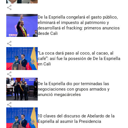
share
De la Espriella congelará el gasto público,
eliminará el impuesto al patrimonio y
desarrollará el fracking: primeros anuncios
desde Cali
share
“La coca dará paso al coco, al cacao, al
café”: así fue la posesión de De la Espriella
en Cali
share
De la Espriella dio por terminadas las
negociaciones con grupos armados y
anunció megacárceles
share
10 claves del discurso de Abelardo de la
Espriella al asumir la Presidencia