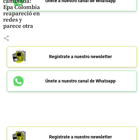
cambiada!
Únete a nuestro canal de Whatsapp
Epa Colombia
reapareció en
redes y
parece otra
share
Regístrate a nuestro newsletter
Únete a nuestro canal de Whatsapp
Regístrate a nuestro newsletter