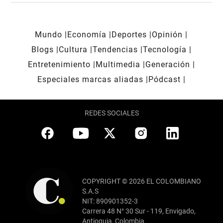
Mundo
Economía
Deportes
Opinión
Blogs
Cultura
Tendencias
Tecnología
Entretenimiento
Multimedia
Generación
Especiales marcas aliadas
Pódcast
REDES SOCIALES
COPYRIGHT © 2026 EL COLOMBIANO
S.A.S
NIT: 890901352-3
Carrera 48 N° 30 Sur - 119, Envigado,
Antioquia, Colombia.