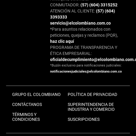
CONMUTADOR:
(57) (604) 3315252
ATENCIÓN AL CLIENTE:
(57) (604)
3393333
servicio@elcolombiano.com.co
*Para asuntos relacionados con
peticiones, quejas y reclamos (PQR),
haz clic aquí
PROGRAMA DE TRANSPARENCIA Y
ÉTICA EMPRESARIAL:
oficialdecumplimiento@elcolombiano.com.
*Buzón exclusivo para notificaciones judiciales:
notificacionesjudiciales@elcolombiano.com.co
GRUPO EL COLOMBIANO
POLÍTICA DE PRIVACIDAD
CONTÁCTANOS
SUPERINTENDENCIA DE
INDUSTRIA Y COMERCIO
TÉRMINOS Y
CONDICIONES
SUSCRIPCIONES