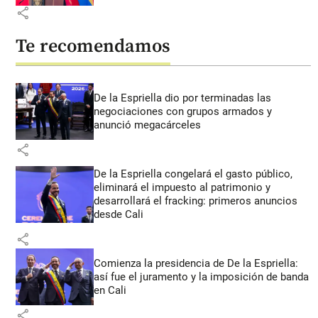
share
Te recomendamos
De la Espriella dio por terminadas las
negociaciones con grupos armados y
anunció megacárceles
share
De la Espriella congelará el gasto público,
eliminará el impuesto al patrimonio y
desarrollará el fracking: primeros anuncios
desde Cali
share
Comienza la presidencia de De la Espriella:
así fue el juramento y la imposición de banda
en Cali
share