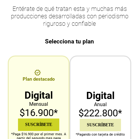
Entérate de qué tratan esta y muchas más
producciones desarrolladas con periodismo
riguroso y confiable
Selecciona tu plan
Plan destacado
Digital
Digital
Mensual
Anual
$16.900*
$222.800*
SUSCRÍBETE
SUSCRÍBETE
*Paga $16.900 por el primer mes. A
*Pagando con tarjeta de crédito
partir del segundo mes paga