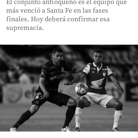
El conjunto antioqueño es el equipo que
más venció a Santa Fe en las fases
finales. Hoy deberá confirmar esa
supremacía.