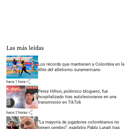
Las más leídas
Los récords que mantienen a Colombia en la
élite del atletismo suramericano
share
hace 1 hora
Perez Hilton, polémico bloguero, fue
hospitalizado tras autolesionarse en una
transmisión en TikTok
share
hace 2 horas
“La mayoría de jugadores colombianos no
tienen cerebro”: exárbitro Pablo Lunati tras