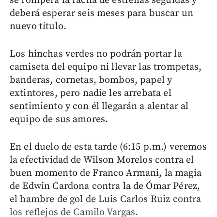
se romperá la racha de estrellas seguidas y
deberá esperar seis meses para buscar un
nuevo título.
Los hinchas verdes no podrán portar la
camiseta del equipo ni llevar las trompetas,
banderas, cornetas, bombos, papel y
extintores, pero nadie les arrebata el
sentimiento y con él llegarán a alentar al
equipo de sus amores.
En el duelo de esta tarde (6:15 p.m.) veremos
la efectividad de Wilson Morelos contra el
buen momento de Franco Armani, la magia
de Edwin Cardona contra la de Ómar Pérez,
el hambre de gol de Luis Carlos Ruiz contra
los reflejos de Camilo Vargas.