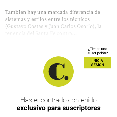
También hay una marcada diferencia de
sistemas y estilos entre los técnicos
(Gustavo Costas y Juan Carlos Osorio), la
tenencia del Santa Fe contra...
¿Tienes una
suscripción?
INICIA
SESIÓN
Has encontrado contenido
exclusivo para suscriptores