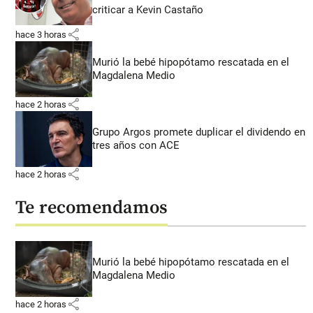
criticar a Kevin Castaño
share
hace 3 horas
Murió la bebé hipopótamo rescatada en el
Magdalena Medio
share
hace 2 horas
Grupo Argos promete duplicar el dividendo en
tres años con ACE
share
hace 2 horas
Te recomendamos
Murió la bebé hipopótamo rescatada en el
Magdalena Medio
share
hace 2 horas