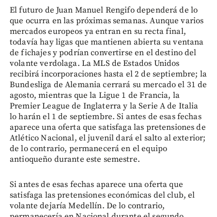
El futuro de Juan Manuel Rengifo dependerá de lo
que ocurra en las próximas semanas. Aunque varios
mercados europeos ya entran en su recta final,
todavía hay ligas que mantienen abierta su ventana
de fichajes y podrían convertirse en el destino del
volante verdolaga. La MLS de Estados Unidos
recibirá incorporaciones hasta el 2 de septiembre; la
Bundesliga de Alemania cerrará su mercado el 31 de
agosto, mientras que la Ligue 1 de Francia, la
Premier League de Inglaterra y la Serie A de Italia
lo harán el 1 de septiembre. Si antes de esas fechas
aparece una oferta que satisfaga las pretensiones de
Atlético Nacional, el juvenil dará el salto al exterior;
de lo contrario, permanecerá en el equipo
antioqueño durante este semestre.
Si antes de esas fechas aparece una oferta que
satisfaga las pretensiones económicas del club, el
volante dejaría Medellín. De lo contrario,
permanecería en Nacional durante el segundo