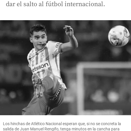
dar el salto al fútbol internacional.
Los hinchas de Atlético Nacional esperan que, si no se concreta la
salida de Juan Manuel Rengifo, tenga minutos en la cancha para