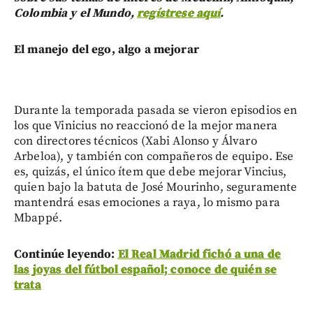
Colombia y el Mundo,
regístrese aquí
.
El manejo del ego, algo a mejorar
Durante la temporada pasada se vieron episodios en
los que Vinicius no reaccionó de la mejor manera
con directores técnicos (Xabi Alonso y Álvaro
Arbeloa), y también con compañeros de equipo. Ese
es, quizás, el único ítem que debe mejorar Vincius,
quien bajo la batuta de José Mourinho, seguramente
mantendrá esas emociones a raya, lo mismo para
Mbappé.
Continúe leyendo:
El Real Madrid fichó a una de
las joyas del fútbol español; conoce de quién se
trata