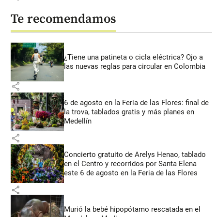
Te recomendamos
¿Tiene una patineta o cicla eléctrica? Ojo a
las nuevas reglas para circular en Colombia
share
6 de agosto en la Feria de las Flores: final de
la trova, tablados gratis y más planes en
Medellín
share
Concierto gratuito de Arelys Henao, tablado
en el Centro y recorridos por Santa Elena
este 6 de agosto en la Feria de las Flores
share
Murió la bebé hipopótamo rescatada en el