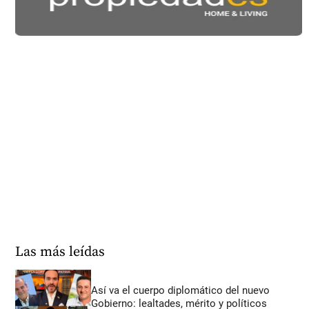
Las más leídas
Así va el cuerpo diplomático del nuevo
Gobierno: lealtades, mérito y políticos