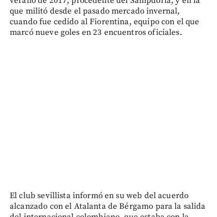
verano de 2017, procedente del Sampdoria, y en la
que militó desde el pasado mercado invernal,
cuando fue cedido al Fiorentina, equipo con el que
marcó nueve goles en 23 encuentros oficiales.
El club sevillista informó en su web del acuerdo
alcanzado con el Atalanta de Bérgamo para la salida
del internacional colombiano, que estaba con la