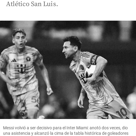
Atlético San Luis.
Messi volvió a ser decisivo para el Inter Miami: anotó dos veces, dio
una asistencia y alcanzó la cima de la tabla histórica de goleadores