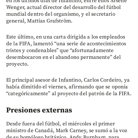
en los últimos días de Infantino, entre ellos Arsène
Wenger, actual director del desarrollo del fútbol
mundial dentro del organismo, y el secretario
general, Mattias Grafström.
Este último, en una carta dirigida a los empleados
de la FIFA, lamentó “una serie de acontecimientos
tristes y condenables” que “afortunadamente
desembocaron en el abandono permanente” del
proyecto.
El principal asesor de Infantino, Carlos Cordeiro, ya
había dimitido el viernes, afirmando que se oponía
“categóricamente” al proyecto del patrón de la FIFA.
Presiones externas
Desde fuera del fútbol, el miércoles el primer
ministro de Canadá, Mark Carney, se sumó a la voz
de su homólogo británico, Andy Burnham, para