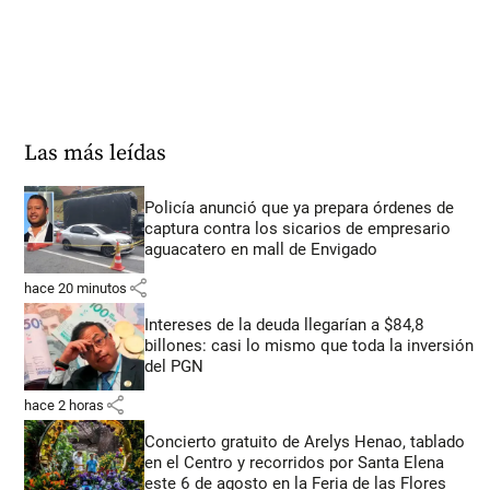
Las más leídas
Policía anunció que ya prepara órdenes de
captura contra los sicarios de empresario
aguacatero en mall de Envigado
share
hace 20 minutos
Intereses de la deuda llegarían a $84,8
billones: casi lo mismo que toda la inversión
del PGN
share
hace 2 horas
Concierto gratuito de Arelys Henao, tablado
en el Centro y recorridos por Santa Elena
este 6 de agosto en la Feria de las Flores