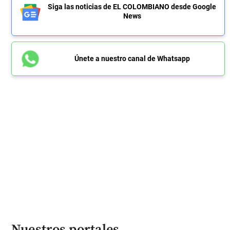
Siga las noticias de EL COLOMBIANO desde Google
News
Únete a nuestro canal de Whatsapp
Nuestros portales