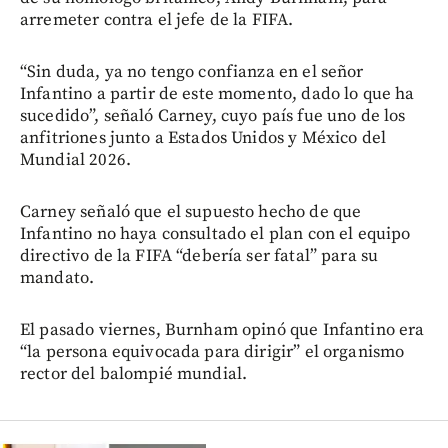
arremeter contra el jefe de la FIFA.
“Sin duda, ya no tengo confianza en el señor
Infantino a partir de este momento, dado lo que ha
sucedido”, señaló Carney, cuyo país fue uno de los
anfitriones junto a Estados Unidos y México del
Mundial 2026.
Carney señaló que el supuesto hecho de que
Infantino no haya consultado el plan con el equipo
directivo de la FIFA “debería ser fatal” para su
mandato.
El pasado viernes, Burnham opinó que Infantino era
“la persona equivocada para dirigir” el organismo
rector del balompié mundial.