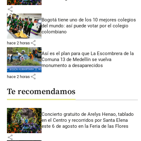
share
Bogotá tiene uno de los 10 mejores colegios
del mundo: así puede votar por el colegio
colombiano
share
hace 2 horas
Así es el plan para que La Escombrera de la
Comuna 13 de Medellín se vuelva
monumento a desaparecidos
share
hace 2 horas
Te recomendamos
Concierto gratuito de Arelys Henao, tablado
en el Centro y recorridos por Santa Elena
este 6 de agosto en la Feria de las Flores
share