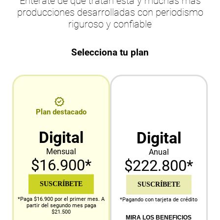
Entérate de qué tratan esta y muchas más
producciones desarrolladas con periodismo
riguroso y confiable
Selecciona tu plan
Plan destacado
Digital
Digital
Mensual
Anual
$16.900*
$222.800*
SUSCRÍBETE
SUSCRÍBETE
*Paga $16.900 por el primer mes. A
*Pagando con tarjeta de crédito
partir del segundo mes paga
$21.500
MIRA LOS BENEFICIOS