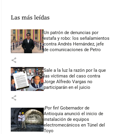
Las más leídas
Un patrón de denuncias por
estafa y robo: los señalamientos
contra Andrés Hernández, jefe
de comunicaciones de Petro
share
Sale a la luz la razón por la que
las víctimas del caso contra
Jorge Alfredo Vargas no
participarán en el juicio
share
¡Por fin! Gobernador de
Antioquia anunció el inicio de
instalación de equipos
electromecánicos en Túnel del
Toyo