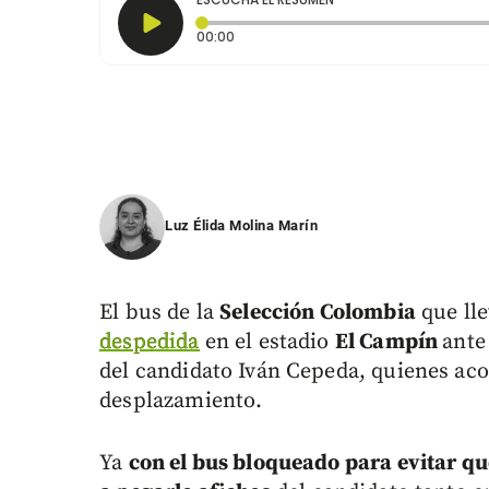
Tiempo transcurrido: 0 segundos
00:00
Luz Élida Molina Marín
El bus de la
Selección Colombia
que lle
despedida
en el estadio
El Campín
ante
del candidato Iván Cepeda, quienes aco
desplazamiento.
Ya
con el bus bloqueado para evitar qu