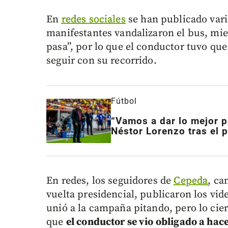
En
redes sociales
se han publicado vari
manifestantes vandalizaron el bus, mie
pasa”, por lo que el conductor tuvo que
seguir con su recorrido.
Fútbol
“Vamos a dar lo mejor pa
Néstor Lorenzo tras el 
En redes, los seguidores de
Cepeda
, ca
vuelta presidencial, publicaron los vid
unió a la campaña pitando, pero lo cie
que
el conductor se vio obligado a hac