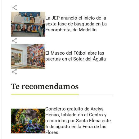
share
La JEP anunció el inicio de la
sexta fase de búsqueda en La
Escombrera, de Medellín
share
El Museo del Fútbol abre las
puertas en el Solar del Águila
share
Te recomendamos
Concierto gratuito de Arelys
Henao, tablado en el Centro y
recorridos por Santa Elena este
6 de agosto en la Feria de las
Flores