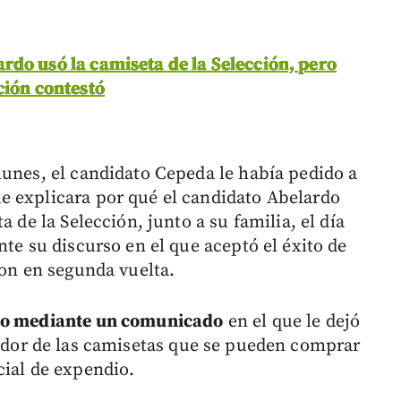
rdo usó la camiseta de la Selección, pero
ción contestó
lunes, el candidato Cepeda le había pedido a
e explicara por qué el candidato Abelardo
a de la Selección, junto a su familia, el día
nte su discurso en el que aceptó el éxito de
ron en segunda vuelta.
ato mediante un comunicado
en el que le dejó
ador de las camisetas que se pueden comprar
cial de expendio.