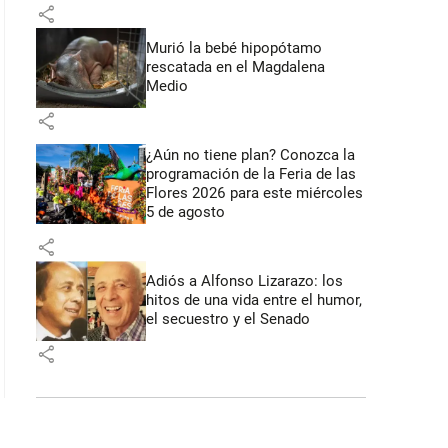
share
Murió la bebé hipopótamo
rescatada en el Magdalena
Medio
share
¿Aún no tiene plan? Conozca la
programación de la Feria de las
Flores 2026 para este miércoles
5 de agosto
share
Adiós a Alfonso Lizarazo: los
hitos de una vida entre el humor,
el secuestro y el Senado
share