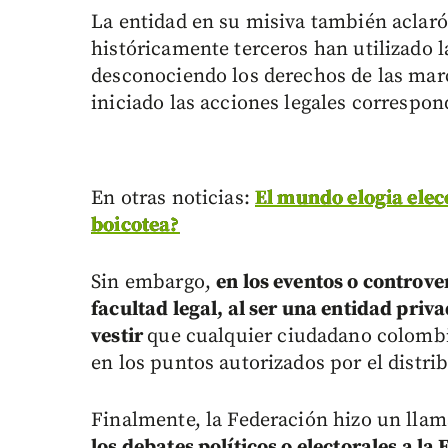
La entidad en su misiva también aclaró 
históricamente terceros han utilizado 
desconociendo los derechos de las mar
iniciado las acciones legales correspon
En otras noticias:
El mundo elogia elec
boicotea?
Sin embargo,
en los eventos o controve
facultad legal, al ser una entidad priv
vestir
que cualquier ciudadano colombi
en los puntos autorizados por el distrib
Finalmente, la Federación hizo un lla
los debates políticos o electorales a l