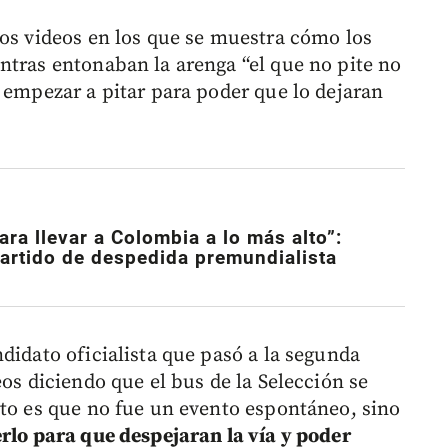
os videos en los que se muestra cómo los
ntras entonaban la arenga “el que no pite no
 empezar a pitar para poder que lo dejaran
ra llevar a Colombia a lo más alto”:
partido de despedida premundialista
ndidato oficialista que pasó a la segunda
eos diciendo que el bus de la Selección se
rto es que no fue un evento espontáneo, sino
erlo para que despejaran la vía y poder