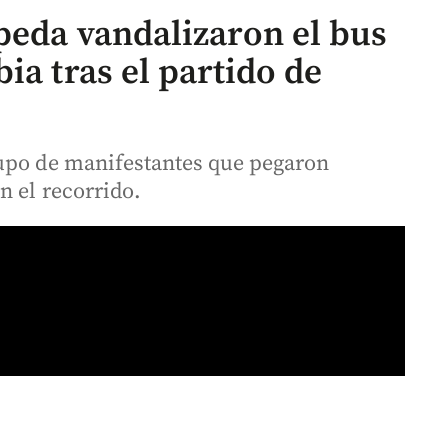
peda vandalizaron el bus
ia tras el partido de
rupo de manifestantes que pegaron
n el recorrido.