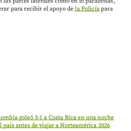
 las partes laterales como en el parabrisas,
erar para recibir el apoyo de
la Policía
para
lombia goleó 3-1 a Costa Rica en una noche
l país antes de viajar a Norteamérica 2026