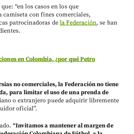
que: “en los casos en los que
la camiseta con fines comerciales,
cas patrocinadoras de
la Federación
, se han
dientes.
ciones en Colombia, ¿por qué Petro
rsias no comerciales, la Federación no tiene
ada, para limitar el uso de una prenda de
ano o extranjero puede adquirir libremente
uidor oficial”.
mado.
“Invitamos a mantener al margen de
a Federación Colombiana de Fútbol, a la