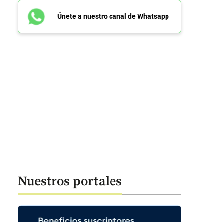
Únete a nuestro canal de Whatsapp
Nuestros portales
conductor del bus de la Selección Colombia fue retenido por un grupo de 
eda, quienes vandalizaron el bus. FOTO PANTALLAZO