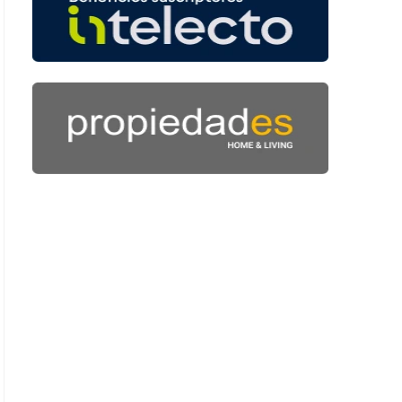
 38 segundos