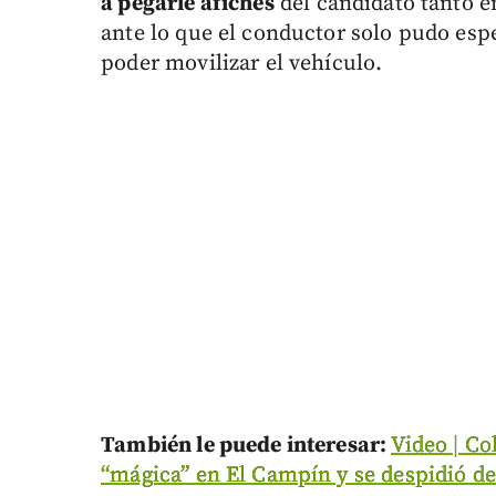
a pegarle afiches
del candidato tanto en
ante lo que el conductor solo pudo esp
poder movilizar el vehículo.
También le puede interesar:
Video | Co
“mágica” en El Campín y se despidió de