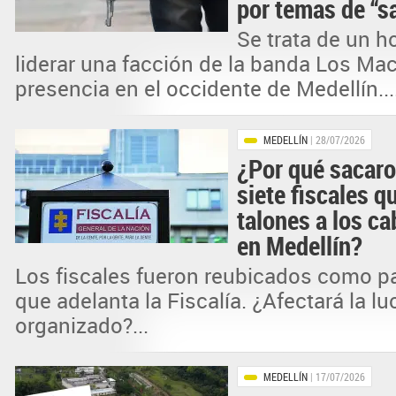
por temas de “s
Se trata de un 
liderar una facción de la banda Los Ma
presencia en el occidente de Medellín...
MEDELLÍN
| 28/07/2026
¿Por qué sacaro
siete fiscales q
talones a los ca
en Medellín?
Los fiscales fueron reubicados como p
que adelanta la Fiscalía. ¿Afectará la l
organizado?...
MEDELLÍN
| 17/07/2026