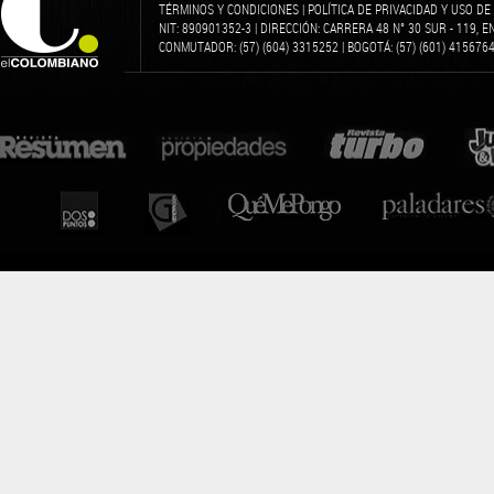
TÉRMINOS Y CONDICIONES
|
POLÍTICA DE PRIVACIDAD Y USO D
NIT: 890901352-3 | DIRECCIÓN: CARRERA 48 N° 30 SUR - 119, 
CONMUTADOR: (57) (604) 3315252 | BOGOTÁ: (57) (601) 4156764 