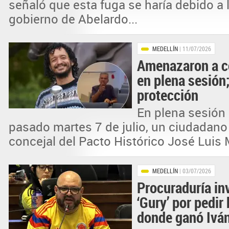
señaló que esta fuga se haría debido a 
gobierno de Abelardo...
MEDELLÍN
| 11/07/2026
Amenazaron a co
en plena sesión;
protección
En plena sesión 
pasado martes 7 de julio, un ciudadano l
concejal del Pacto Histórico José Luis M
MEDELLÍN
| 03/07/2026
Procuraduría inv
‘Gury’ por pedi
donde ganó Ivá