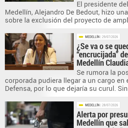
El presidente de
Medellín, Alejandro De Bedout, hizo un
sobre la exclusión del proyecto de ampli
MEDELLÍN
| 29/07/2026
¿Se va o se que
“encrucijada” de
Medellín Claudia
Se rumora la pos
corporada pudiera llegar a un cargo en e
Defensa, por lo que dejaría su curul. Sin.
MEDELLÍN
| 28/07/2026
Alerta por presu
Medellín que sal