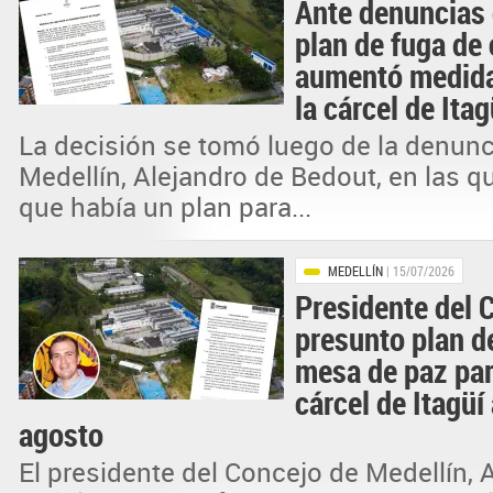
Ante denuncias 
plan de fuga de 
aumentó medida
la cárcel de Itag
La decisión se tomó luego de la denunc
Medellín, Alejandro de Bedout, en las 
que había un plan para...
MEDELLÍN
| 15/07/2026
Presidente del 
presunto plan d
mesa de paz par
cárcel de Itagüí
agosto
El presidente del Concejo de Medellín, 