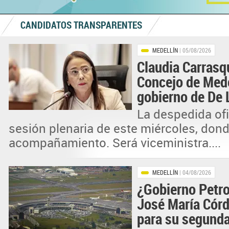
CANDIDATOS TRANSPARENTES
MEDELLÍN
| 05/08/2026
Claudia Carrasqu
Concejo de Medel
gobierno de De L
La despedida ofic
sesión plenaria de este miércoles, dond
acompañamiento. Será viceministra....
MEDELLÍN
| 04/08/2026
¿Gobierno Petro
José María Córd
para su segunda