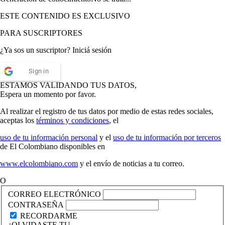
ESTE CONTENIDO ES EXCLUSIVO
PARA SUSCRIPTORES
¿Ya sos un suscriptor? Iniciá sesión
Sign in
ESTAMOS VALIDANDO TUS DATOS,
Espera un momento por favor.
Al realizar el registro de tus datos por medio de estas redes sociales,
aceptas los
términos y condiciones
, el
uso de tu información personal
y el
uso de tu información por terceros
de El Colombiano disponibles en
www.elcolombiano.com
y el envío de noticias a tu correo.
O
CORREO ELECTRÓNICO
CONTRASEÑA
RECORDARME
¿OLVIDASTE TU