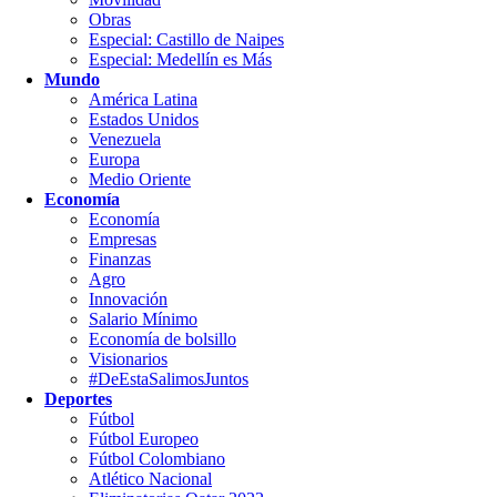
Obras
Especial: Castillo de Naipes
Especial: Medellín es Más
Mundo
América Latina
Estados Unidos
Venezuela
Europa
Medio Oriente
Economía
Economía
Empresas
Finanzas
Agro
Innovación
Salario Mínimo
Economía de bolsillo
Visionarios
#DeEstaSalimosJuntos
Deportes
Fútbol
Fútbol Europeo
Fútbol Colombiano
Atlético Nacional