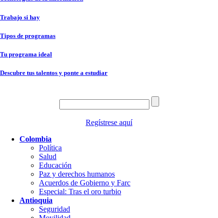
Trabajo si hay
Tipos de programas
Tu programa ideal
Descubre tus talentos y ponte a estudiar
Regístrese aquí
Colombia
Política
Salud
Educación
Paz y derechos humanos
Acuerdos de Gobierno y Farc
Especial: Tras el oro turbio
Antioquia
Seguridad
Movilidad