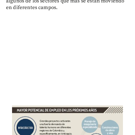
algunos de los sectores que más se están moviendo
en diferentes campos.