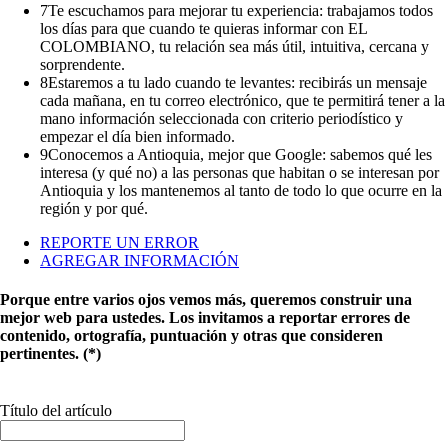
7
Te escuchamos para mejorar tu experiencia: trabajamos todos
los días para que cuando te quieras informar con EL
COLOMBIANO, tu relación sea más útil, intuitiva, cercana y
sorprendente.
8
Estaremos a tu lado cuando te levantes: recibirás un mensaje
cada mañana, en tu correo electrónico, que te permitirá tener a la
mano información seleccionada con criterio periodístico y
empezar el día bien informado.
9
Conocemos a Antioquia, mejor que Google: sabemos qué les
interesa (y qué no) a las personas que habitan o se interesan por
Antioquia y los mantenemos al tanto de todo lo que ocurre en la
región y por qué.
REPORTE UN ERROR
AGREGAR INFORMACIÓN
Porque entre varios ojos vemos más, queremos construir una
mejor web para ustedes. Los invitamos a reportar errores de
contenido, ortografía, puntuación y otras que consideren
pertinentes. (*)
Título del artículo