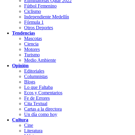
Eliminatorias Qatar 2022
Fútbol Femenino
Ciclismo
Independiente Medellín
Fórmula 1
Otros Deportes
Tendencias
Mascotas
Ciencia
Motores
Turismo
Medio Ambiente
Opinión
Editoriales
Columnistas
Blogs
Lo que Faltaba
Ecos y Comentarios
Fe de Errores
Cita Textual
Cartas a la directora
Un día como hoy
Cultura
Cine
Literatura