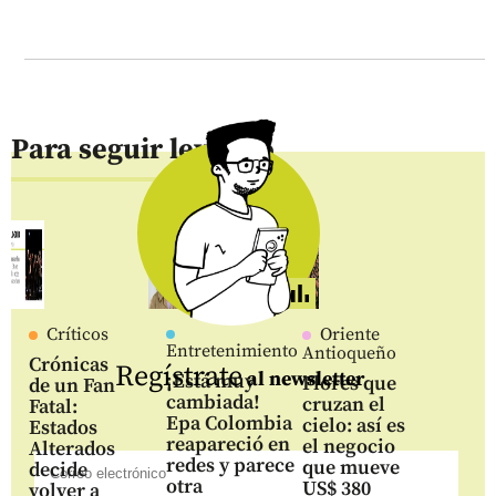
Para seguir leyendo
Críticos
Oriente
Entretenimiento
Antioqueño
Crónicas
Regístrate
al newsletter
¡Está muy
Flores que
de un Fan
cambiada!
cruzan el
Fatal:
Epa Colombia
cielo: así es
Estados
reapareció en
el negocio
Alterados
redes y parece
que mueve
decide
otra
US$ 380
volver a