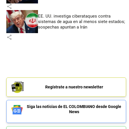
share
EE. UU. investiga ciberataques contra
sistemas de agua en al menos siete estados;
sospechas apuntan a Irán
share
Regístrate a nuestro newsletter
Siga las noticias de EL COLOMBIANO desde Google
News