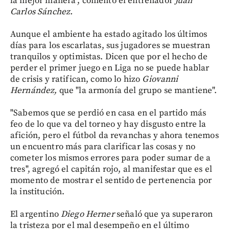
la mejor manera", comentó el entrenador
Juan
Carlos Sánchez.
Aunque el ambiente ha estado agitado los últimos
días para los escarlatas, sus jugadores se muestran
tranquilos y optimistas. Dicen que por el hecho de
perder el primer juego en Liga no se puede hablar
de crisis y ratifican, como lo hizo
Giovanni
Hernández,
que "la armonía del grupo se mantiene".
"Sabemos que se perdió en casa en el partido más
feo de lo que va del torneo y hay disgusto entre la
afición, pero el fútbol da revanchas y ahora tenemos
un encuentro más para clarificar las cosas y no
cometer los mismos errores para poder sumar de a
tres", agregó el capitán rojo, al manifestar que es el
momento de mostrar el sentido de pertenencia por
la institución.
El argentino
Diego Herner
señaló que ya superaron
la tristeza por el mal desempeño en el último