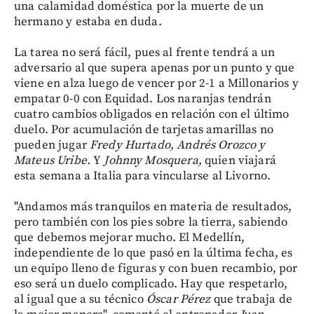
una calamidad doméstica por la muerte de un
hermano y estaba en duda.
La tarea no será fácil, pues al frente tendrá a un
adversario al que supera apenas por un punto y que
viene en alza luego de vencer por 2-1 a Millonarios y
empatar 0-0 con Equidad. Los naranjas tendrán
cuatro cambios obligados en relación con el último
duelo. Por acumulación de tarjetas amarillas no
pueden jugar
Fredy Hurtado, Andrés Orozco y
Mateus Uribe.
Y
Johnny Mosquera,
quien viajará
esta semana a Italia para vincularse al Livorno.
"Andamos más tranquilos en materia de resultados,
pero también con los pies sobre la tierra, sabiendo
que debemos mejorar mucho. El Medellín,
independiente de lo que pasó en la última fecha, es
un equipo lleno de figuras y con buen recambio, por
eso será un duelo complicado. Hay que respetarlo,
al igual que a su técnico
Óscar Pérez
que trabaja de