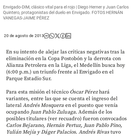
Envigado-DIM, clásico vital para el rojo | Diego Herner y Juan Carlos
Quintero, protagonistas del duelo en Envigado. FOTOS HERNÁN
VANEGAS-JAIME PÉREZ
20 de agosto de 2013
En su intento de alejar las críticas negativas tras la
eliminación en la Copa Postobón y la derrota con
Alianza Petrolera en la Liga, el Medellín busca hoy
(6:00 p.m.) un triunfo frente al Envigado en el
Parque Estadio Sur.
Para esta misión el técnico
Óscar Pérez
hará
variantes, entre las que se cuenta el ingreso del
lateral
Andrés Mosquera
en el puesto que venía
ocupando
Juan Pablo Zuluaga
. Además de los
posibles titulares (ver recuadro) fueron convocados
Carlos Bejarano, Hernán Pertuz, Juan Pablo Pino,
Yulián Mejía y Dáger Palacios. Andrés Rivas
tuvo