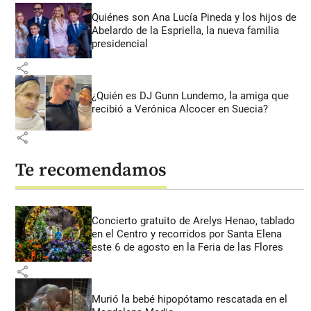
Quiénes son Ana Lucía Pineda y los hijos de
Abelardo de la Espriella, la nueva familia
presidencial
share
¿Quién es DJ Gunn Lundemo, la amiga que
recibió a Verónica Alcocer en Suecia?
share
Te recomendamos
Concierto gratuito de Arelys Henao, tablado
en el Centro y recorridos por Santa Elena
este 6 de agosto en la Feria de las Flores
share
Murió la bebé hipopótamo rescatada en el