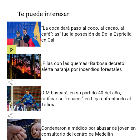
Te puede interesar
“La coca dará paso al coco, al cacao, al
café”: así fue la posesión de De la Espriella
en Cali
share
¡Pilas con las quemas! Barbosa decretó
alerta naranja por incendios forestales
share
DIM buscará, en su partido 40 del año,
ratificar su “renacer” en Liga enfrentando al
Tolima
share
Condenaron a médico por abusar de joven en
consultorio del centro de Medellín