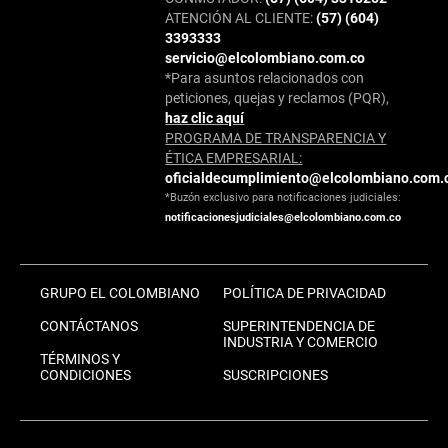
ATENCIÓN AL CLIENTE:
(57) (604)
3393333
servicio@elcolombiano.com.co
*Para asuntos relacionados con
peticiones, quejas y reclamos (PQR),
haz clic aquí
PROGRAMA DE TRANSPARENCIA Y
ÉTICA EMPRESARIAL:
oficialdecumplimiento@elcolombiano.com.
*Buzón exclusivo para notificaciones judiciales:
notificacionesjudiciales@elcolombiano.com.co
GRUPO EL COLOMBIANO
POLÍTICA DE PRIVACIDAD
CONTÁCTANOS
SUPERINTENDENCIA DE
INDUSTRIA Y COMERCIO
TÉRMINOS Y
CONDICIONES
SUSCRIPCIONES