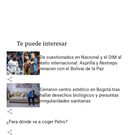
Te puede interesar
De cuestionados en Nacional y el DIM al
éxito internacional: Asprilla y Restrepo
renacen con el Bolívar de la Paz
share
Cerraron centro estético en Bogotá tras
hallar desechos biológicos y presuntas
irregularidades sanitarias
share
¿Para dónde va a coger Petro?
share