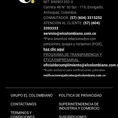
NIT: 890901352-3
Carrera 48 N° 30 Sur - 119, Envigado,
Antioquia, Colombia.
CONMUTADOR:
(57) (604) 3315252
ATENCIÓN AL CLIENTE:
(57) (604)
3393333
servicio@elcolombiano.com.co
*Para asuntos relacionados con
peticiones, quejas y reclamos (PQR),
haz clic aquí
PROGRAMA DE TRANSPARENCIA Y
ÉTICA EMPRESARIAL:
oficialdecumplimiento@elcolombiano.com.
*Buzón exclusivo para notificaciones judiciales:
notificacionesjudiciales@elcolombiano.com.co
GRUPO EL COLOMBIANO
POLÍTICA DE PRIVACIDAD
CONTÁCTANOS
SUPERINTENDENCIA DE
INDUSTRIA Y COMERCIO
TÉRMINOS Y
CONDICIONES
SUSCRIPCIONES