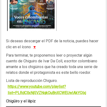
Si deseas descargar el PDF de la noticia, puedes hacer
clic en el ícono
♥
Para terminar, te proponemos leer o proyectar algún
cuento de Chiguiro de Ivar Da Coll, escritor colombiano
amante a los chigüiros que ha creado toda una serie de
relatos donde el protagonista es este bello roedor.
Lista de reproducción Chiguiro.
https://www.youtube.com/playlist?
list=PLRdCllxNjSVZNqkQuBnXCWEUwIAkYQlxj
Chigüiro y el lápiz