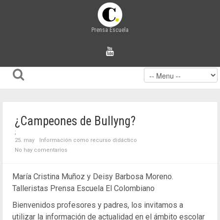
Prensa Escuela
¿Campeones de Bullyng?
;
25. may
Información como recurso didáctico
No hay comentarios
María Cristina Muñoz y Deisy Barbosa Moreno.
Talleristas Prensa Escuela El Colombiano
Bienvenidos profesores y padres, los invitamos a
utilizar la información de actualidad en el ámbito escolar