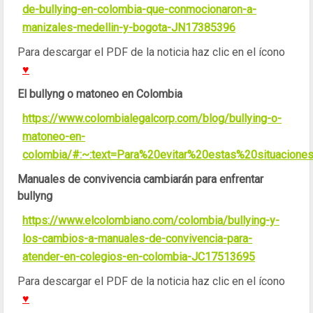
de-bullying-en-colombia-que-conmocionaron-a-
manizales-medellin-y-bogota-JN17385396
Para descargar el PDF de la noticia haz clic en el ícono
♥
El bullyng o matoneo en Colombia
https://www.colombialegalcorp.com/blog/bullying-o-
matoneo-en-
colombia/#:~:text=Para%20evitar%20estas%20situacion
Manuales de convivencia cambiarán para enfrentar
bullyng
https://www.elcolombiano.com/colombia/bullying-y-
los-cambios-a-manuales-de-convivencia-para-
atender-en-colegios-en-colombia-JC17513695
Para descargar el PDF de la noticia haz clic en el ícono
♥