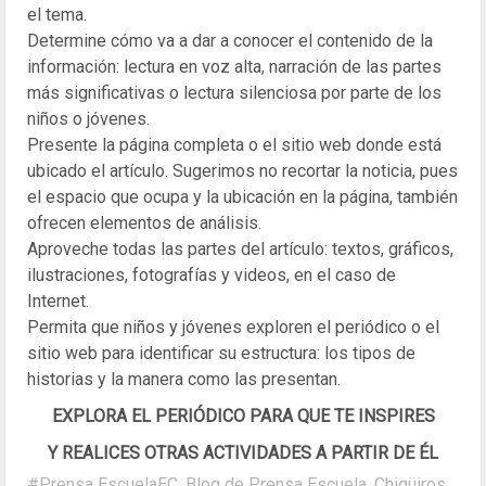
el tema.
Determine cómo va a dar a conocer el contenido de la
información: lectura en voz alta, narración de las partes
más significativas o lectura silenciosa por parte de los
niños o jóvenes.
Presente la página completa o el sitio web donde está
ubicado el artículo. Sugerimos no recortar la noticia, pues
el espacio que ocupa y la ubicación en la página, también
ofrecen elementos de análisis.
Aproveche todas las partes del artículo: textos, gráficos,
ilustraciones, fotografías y videos, en el caso de
Internet.
Permita que niños y jóvenes exploren el periódico o el
sitio web para identificar su estructura: los tipos de
historias y la manera como las presentan.
EXPLORA EL PERIÓDICO PARA QUE TE INSPIRES
Y REALICES OTRAS ACTIVIDADES A PARTIR DE ÉL
#Prensa EscuelaEC
,
Blog de Prensa Escuela
,
Chigüiros
,