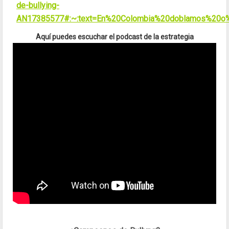
de-bullying-
AN17385577#:~:text=En%20Colombia%20doblamos%20o
Aquí puedes escuchar el podcast de la estrategia