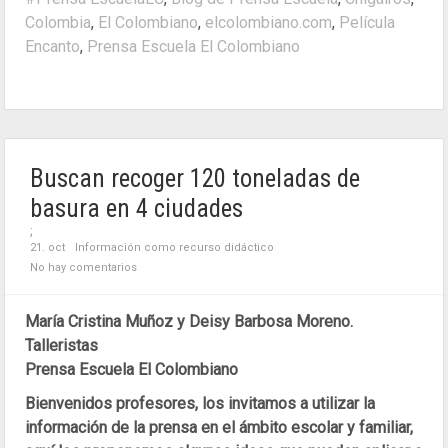
Colombia
,
El Colombiano
,
elcolombiano.com
,
Película
Encanto
,
Prensa Escuela El Colombiano
Buscan recoger 120 toneladas de
basura en 4 ciudades
;
21. oct
Información como recurso didáctico
No hay comentarios
María Cristina Muñoz y Deisy Barbosa Moreno.
Talleristas
Prensa Escuela El Colombiano
Bienvenidos profesores, los invitamos a utilizar la
información de la prensa en el ámbito escolar y familiar,