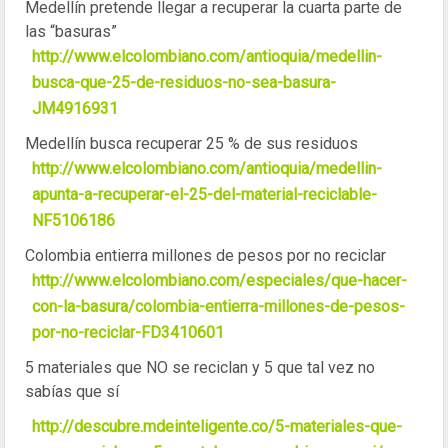
Medellín pretende llegar a recuperar la cuarta parte de
las “basuras”
http://www.elcolombiano.com/antioquia/medellin-
busca-que-25-de-residuos-no-sea-basura-
JM4916931
Medellín busca recuperar 25 % de sus residuos
http://www.elcolombiano.com/antioquia/medellin-
apunta-a-recuperar-el-25-del-material-reciclable-
NF5106186
Colombia entierra millones de pesos por no reciclar
http://www.elcolombiano.com/especiales/que-hacer-
con-la-basura/colombia-entierra-millones-de-pesos-
por-no-reciclar-FD3410601
5 materiales que NO se reciclan y 5 que tal vez no
sabías que sí
http://descubre.mdeinteligente.co/5-materiales-que-