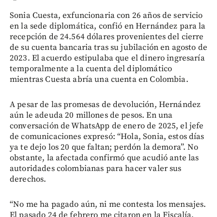
Sonia Cuesta, exfuncionaria con 26 años de servicio
en la sede diplomática, confió en Hernández para la
recepción de 24.564 dólares provenientes del cierre
de su cuenta bancaria tras su jubilación en agosto de
2023. El acuerdo estipulaba que el dinero ingresaría
temporalmente a la cuenta del diplomático
mientras Cuesta abría una cuenta en Colombia.
A pesar de las promesas de devolución, Hernández
aún le adeuda 20 millones de pesos. En una
conversación de WhatsApp de enero de 2025, el jefe
de comunicaciones expresó: “Hola, Sonia, estos días
ya te dejo los 20 que faltan; perdón la demora”. No
obstante, la afectada confirmó que acudió ante las
autoridades colombianas para hacer valer sus
derechos.
“No me ha pagado aún, ni me contesta los mensajes.
El pasado 24 de febrero me citaron en la Fiscalía,