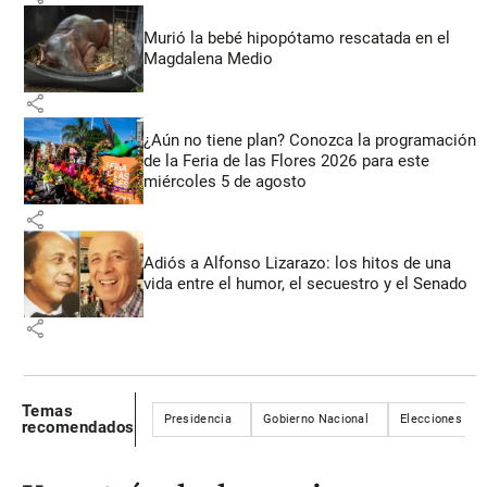
Murió la bebé hipopótamo rescatada en el
Magdalena Medio
share
¿Aún no tiene plan? Conozca la programación
de la Feria de las Flores 2026 para este
miércoles 5 de agosto
share
Adiós a Alfonso Lizarazo: los hitos de una
vida entre el humor, el secuestro y el Senado
share
Temas
Presidencia
Gobierno Nacional
Elecciones
recomendados