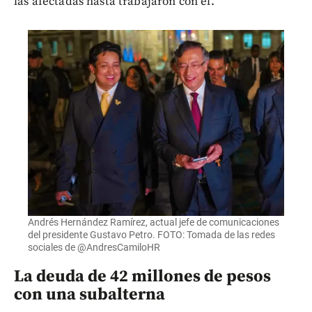
las afectadas hasta trabajaron con él.
Andrés Hernández Ramírez, actual jefe de comunicaciones
del presidente Gustavo Petro. FOTO: Tomada de las redes
sociales de @AndresCamiloHR
La deuda de 42 millones de pesos
con una subalterna