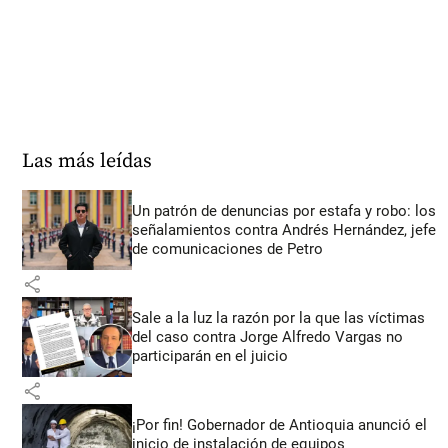
Las más leídas
Un patrón de denuncias por estafa y robo: los
señalamientos contra Andrés Hernández, jefe
de comunicaciones de Petro
share
Sale a la luz la razón por la que las víctimas
del caso contra Jorge Alfredo Vargas no
participarán en el juicio
share
¡Por fin! Gobernador de Antioquia anunció el
inicio de instalación de equipos