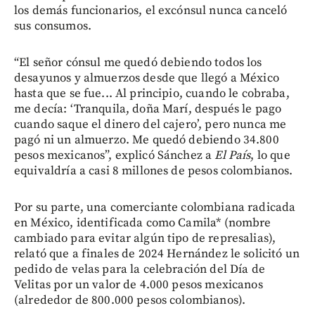
los demás funcionarios, el excónsul nunca canceló
sus consumos.
“El señor cónsul me quedó debiendo todos los
desayunos y almuerzos desde que llegó a México
hasta que se fue... Al principio, cuando le cobraba,
me decía: ‘Tranquila, doña Marí, después le pago
cuando saque el dinero del cajero’, pero nunca me
pagó ni un almuerzo. Me quedó debiendo 34.800
pesos mexicanos”, explicó Sánchez a
El País
, lo que
equivaldría a casi 8 millones de pesos colombianos.
Por su parte, una comerciante colombiana radicada
en México, identificada como Camila* (nombre
cambiado para evitar algún tipo de represalias),
relató que a finales de 2024 Hernández le solicitó un
pedido de velas para la celebración del Día de
Velitas por un valor de 4.000 pesos mexicanos
(alrededor de 800.000 pesos colombianos).