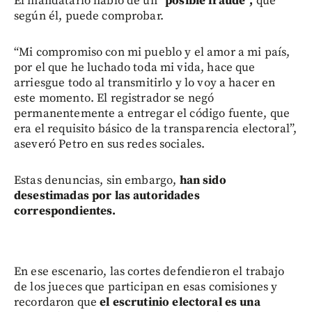
El mandatario habló de un
“posible fraude”,
que
según él, puede comprobar.
“Mi compromiso con mi pueblo y el amor a mi país,
por el que he luchado toda mi vida, hace que
arriesgue todo al transmitirlo y lo voy a hacer en
este momento. El registrador se negó
permanentemente a entregar el código fuente, que
era el requisito básico de la transparencia electoral”,
aseveró Petro en sus redes sociales.
Estas denuncias, sin embargo,
han sido
desestimadas por las autoridades
correspondientes.
En ese escenario, las cortes defendieron el trabajo
de los jueces que participan en esas comisiones y
recordaron que
el escrutinio electoral es una