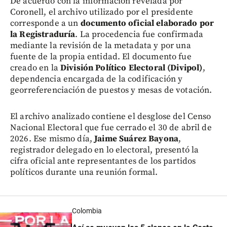
De acuerdo con la información revelada por
Coronell, el archivo utilizado por el presidente
corresponde a un
documento oficial elaborado por
la Registraduría
. La procedencia fue confirmada
mediante la revisión de la metadata y por una
fuente de la propia entidad. El documento fue
creado en la
División Político Electoral (Divipol)
,
dependencia encargada de la codificación y
georreferenciación de puestos y mesas de votación.
El archivo analizado contiene el desglose del Censo
Nacional Electoral que fue cerrado el 30 de abril de
2026. Ese mismo día,
Jaime Suárez Bayona
,
registrador delegado en lo electoral, presentó la
cifra oficial ante representantes de los partidos
políticos durante una reunión formal.
Colombia