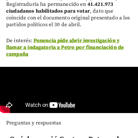
Registraduría ha permanecido en
41.421.973
ciudadanos habilitados para votar
, dato que
coincide con el documento original presentado a los
partidos políticos el 30 de abril.
De interés:
Ponencia pide abrir investigación y
llamar a indagatoria a Petro por financiación de
campaña
Preguntas y respuestas