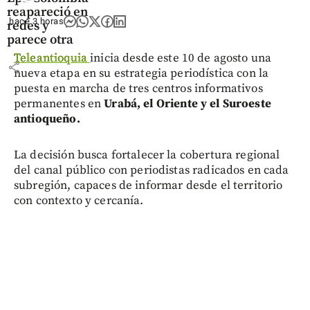
reapareció en
hace 3 horas
redes y
parece otra
Teleantioquia
inicia desde este 10 de agosto una
share
nueva etapa en su estrategia periodística con la
puesta en marcha de tres centros informativos
permanentes en
Urabá, el Oriente y el Suroeste
antioqueño.
La decisión busca fortalecer la cobertura regional
del canal público con periodistas radicados en cada
subregión, capaces de informar desde el territorio
con contexto y cercanía.