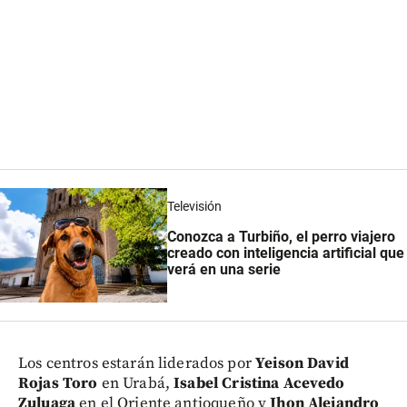
Televisión
Conozca a Turbiño, el perro viajero
creado con inteligencia artificial que
verá en una serie
Los centros estarán liderados por
Yeison David
Rojas Toro
en Urabá,
Isabel Cristina Acevedo
Zuluaga
en el Oriente antioqueño y
Jhon Alejandro