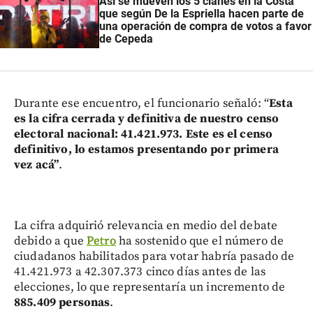
Así se mueven los 5 clanes en la Costa
que según De la Espriella hacen parte de
una operación de compra de votos a favor
de Cepeda
Durante ese encuentro, el funcionario señaló: “
Esta
es la cifra cerrada y definitiva de nuestro censo
electoral nacional: 41.421.973. Este es el censo
definitivo, lo estamos presentando por primera
vez acá”
.
La cifra adquirió relevancia en medio del debate
debido a que
Petro
ha sostenido que el número de
ciudadanos habilitados para votar habría pasado de
41.421.973 a 42.307.373 cinco días antes de las
elecciones, lo que representaría un incremento de
885.409 personas
.