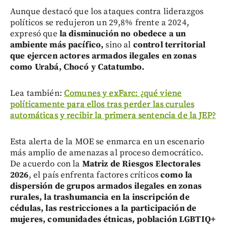
Aunque destacó que los ataques contra liderazgos
políticos se redujeron un 29,8% frente a 2024,
expresó que
la disminución no obedece a un
ambiente más pacífico,
sino al
control territorial
que ejercen actores armados ilegales en zonas
como Urabá, Chocó y Catatumbo.
Lea también:
Comunes y exFarc: ¿qué viene
políticamente para ellos tras perder las curules
automáticas y recibir la primera sentencia de la JEP?
Esta alerta de la MOE se enmarca en un escenario
más amplio de amenazas al proceso democrático.
De acuerdo con la
Matriz de Riesgos Electorales
2026
, el país enfrenta factores críticos
como la
dispersión de grupos armados ilegales en zonas
rurales, la trashumancia en la inscripción de
cédulas, las restricciones a la participación de
mujeres, comunidades étnicas, población LGBTIQ+