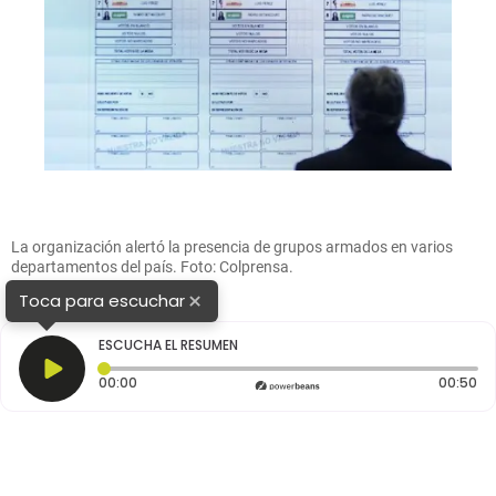
La organización alertó la presencia de grupos armados en varios
departamentos del país. Foto: Colprensa.
×
Toca para escuchar
ESCUCHA EL RESUMEN
Tiempo transcurrido: 0 segundos
Du
00:00
00:50