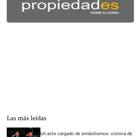
Las más leídas
Un acto cargado de simbolismos: crónica de