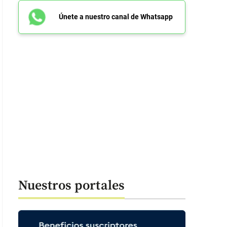
Únete a nuestro canal de Whatsapp
Nuestros portales
ntras avanza el montaje de la tarima para el evento político del presiden
 supuesto uso de buses y refrigerios para atraer asistentes. FOTOS: Cort