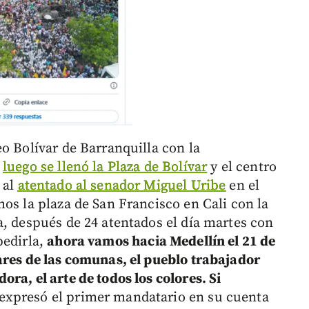
o Bolívar de Barranquilla con la
,
luego se llenó la Plaza de Bolívar
y el centro
 al
atentado al senador Miguel Uribe
en el
os la plaza de San Francisco en Cali con la
a, después de 24 atentados el día martes con
pedirla,
ahora vamos hacia Medellín el 21 de
ares de las comunas, el pueblo trabajador
ra, el arte de todos los colores. Si
 expresó el primer mandatario en su cuenta