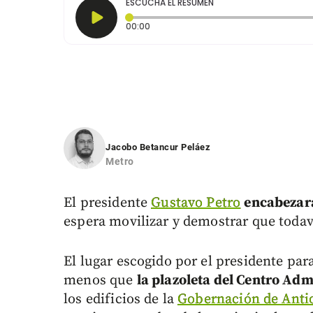
ESCUCHA EL RESUMEN
Tiempo transcurrido: 0 segundos
00:00
Jacobo Betancur Peláez
Metro
El presidente
Gustavo Petro
encabezar
espera movilizar y demostrar que todaví
El lugar escogido por el presidente pa
menos que
la plazoleta del Centro Adm
los edificios de la
Gobernación de Anti