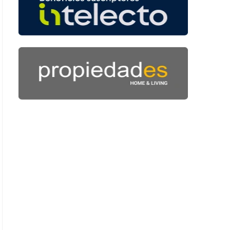
 52 segundos