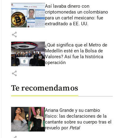
Así lavaba dinero con
criptomonedas
un colombiano
para un cartel mexicano: fue
extraditado a EE. UU.
share
¿Qué significa que el Metro de
Medellín esté en la Bolsa de
Valores? Así fue la histórica
operación
share
Te recomendamos
Ariana Grande y su cambio
físico: las declaraciones de la
cantante sobre su cuerpo tras el
revuelo por
Petal