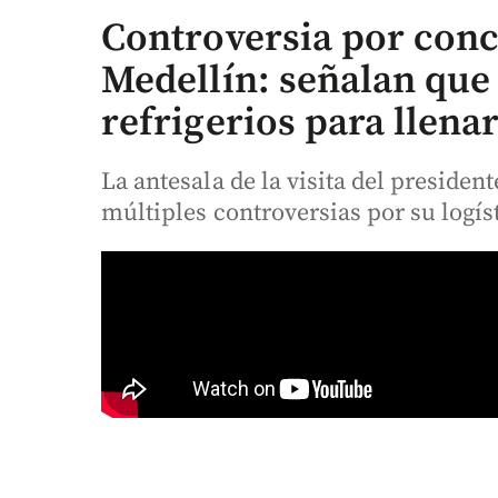
Controversia por conc
Medellín: señalan que
refrigerios para llena
La antesala de la visita del presiden
múltiples controversias por su logís