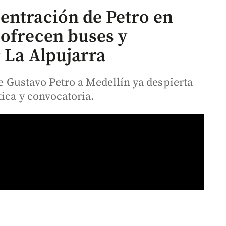
entración de Petro en
 ofrecen buses y
r La Alpujarra
te Gustavo Petro a Medellín ya despierta
tica y convocatoria.