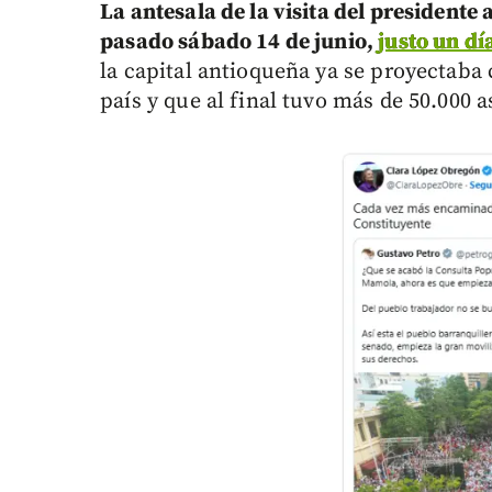
La antesala de la visita del president
pasado sábado 14 de junio,
justo un dí
la capital antioqueña ya se proyectaba
país y que al final tuvo más de 50.000 a