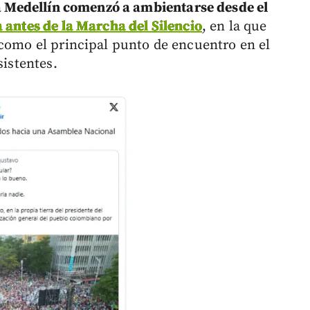
e a Medellín comenzó a ambientarse desde el
a antes de la Marcha del Silencio
, en la que
 como el principal punto de encuentro en el
sistentes.