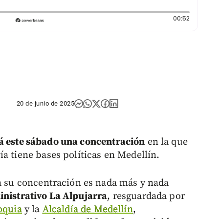
Duración:
00:52
20 de junio de 2025
á este sábado una concentración
en la que
a tiene bases políticas en Medellín.
ra su concentración es nada más y nada
inistrativo La Alpujarra
, resguardada por
oquia
y la
Alcaldía de Medellín
,