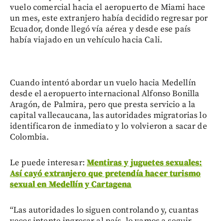
vuelo comercial hacia el aeropuerto de Miami hace
un mes, este extranjero había decidido regresar por
Ecuador, donde llegó vía aérea y desde ese país
había viajado en un vehículo hacia Cali.
Cuando intentó abordar un vuelo hacia Medellín
desde el aeropuerto internacional Alfonso Bonilla
Aragón, de Palmira, pero que presta servicio a la
capital vallecaucana, las autoridades migratorias lo
identificaron de inmediato y lo volvieron a sacar de
Colombia.
Le puede interesar:
Mentiras y juguetes sexuales:
Así cayó extranjero que pretendía hacer turismo
sexual en Medellín y Cartagena
“Las autoridades lo siguen controlando y, cuantas
veces intente ingresar al país, lo vamos a seguir