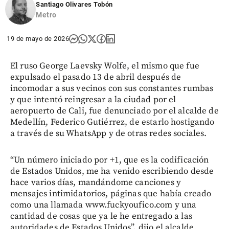
Santiago Olivares Tobón
Metro
19 de mayo de 2026
El ruso George Laevsky Wolfe, el mismo que fue
expulsado el pasado 13 de abril después de
incomodar a sus vecinos con sus constantes rumbas
y que intentó reingresar a la ciudad por el
aeropuerto de Cali, fue denunciado por el alcalde de
Medellín, Federico Gutiérrez, de estarlo hostigando
a través de su WhatsApp y de otras redes sociales.
“Un número iniciado por +1, que es la codificación
de Estados Unidos, me ha venido escribiendo desde
hace varios días, mandándome canciones y
mensajes intimidatorios, páginas que había creado
como una llamada www.fuckyoufico.com y una
cantidad de cosas que ya le he entregado a las
autoridades de Estados Unidos”, dijo el alcalde.