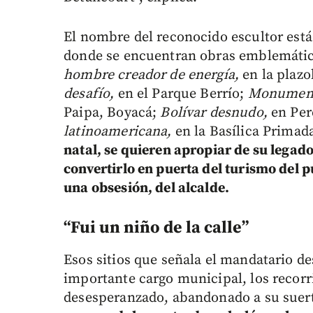
El nombre del reconocido escultor está
donde se encuentran obras emblemáti
hombre creador de energía,
en la plazo
desafío,
en el Parque Berrío;
Monumento
Paipa, Boyacá;
Bolívar desnudo,
en Per
latinoamericana,
en la Basílica Primad
natal, se quieren apropiar de su legado
convertirlo en puerta del turismo del p
una obsesión, del alcalde.
“Fui un niño de la calle”
Esos sitios que señala el mandatario de
importante cargo municipal, los recor
desesperanzado, abandonado a su suer