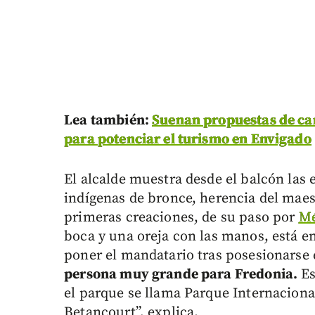
Lea también:
Suenan propuestas de cam
para potenciar el turismo en Envigado
El alcalde muestra desde el balcón las 
indígenas de bronce, herencia del mae
primeras creaciones, de su paso por
Mé
boca y una oreja con las manos, está en 
poner el mandatario tras posesionarse
persona muy grande para Fredonia.
Es
el parque se llama Parque Internaciona
Betancourt”, explica.