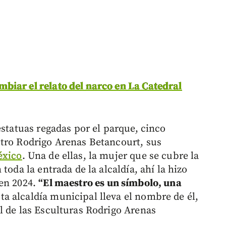
biar el relato del narco en La Catedral
estatuas regadas por el parque, cinco
stro Rodrigo Arenas Betancourt, sus
xico
. Una de ellas, la mujer que se cubre la
toda la entrada de la alcaldía, ahí la hizo
 en 2024.
“El maestro es un símbolo, una
ta alcaldía municipal lleva el nombre de él,
l de las Esculturas Rodrigo Arenas