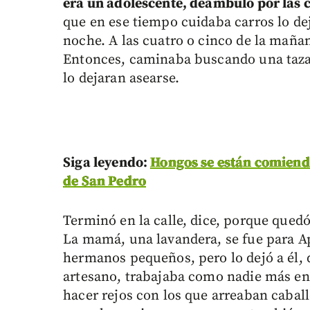
era un adolescente, deambuló por las c
que en ese tiempo cuidaba carros lo de
noche. A las cuatro o cinco de la maña
Entonces, caminaba buscando una taza 
lo dejaran asearse.
Siga leyendo:
Hongos se están comiendo 
de San Pedro
Terminó en la calle, dice, porque quedó
La mamá, una lavandera, se fue para A
hermanos pequeños, pero lo dejó a él, 
artesano, trabajaba como nadie más en 
hacer rejos con los que arreaban cabal