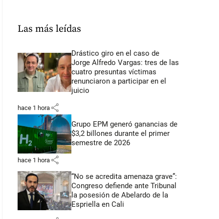
Las más leídas
Drástico giro en el caso de
Jorge Alfredo Vargas: tres de las
cuatro presuntas víctimas
renunciaron a participar en el
juicio
share
hace 1 hora
Grupo EPM generó ganancias de
$3,2 billones durante el primer
semestre de 2026
share
hace 1 hora
“No se acredita amenaza grave”:
Congreso defiende ante Tribunal
la posesión de Abelardo de la
Espriella en Cali