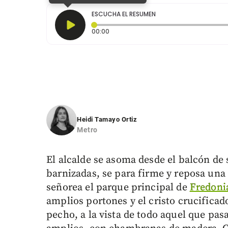
ESCUCHA EL RESUMEN
Tiempo transcurrido: 0 segundos
00:00
Heidi Tamayo Ortiz
Metro
El alcalde se asoma desde el balcón de
barnizadas, se para firme y reposa una 
señorea el parque principal de
Fredoni
amplios portones y el cristo crucificado
pecho, a la vista de todo aquel que pa