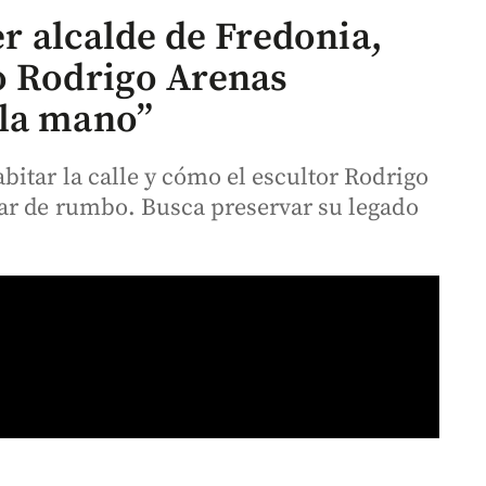
ser alcalde de Fredonia,
o Rodrigo Arenas
 la mano”
itar la calle y cómo el escultor Rodrigo
ar de rumbo. Busca preservar su legado