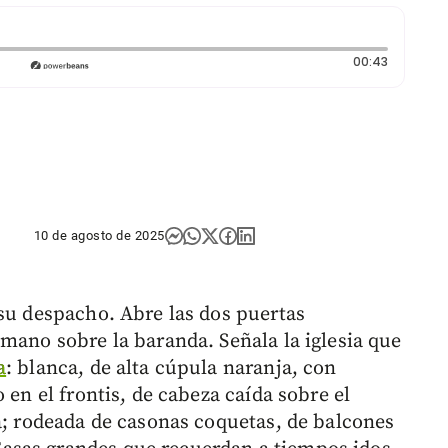
Duración:
00:43
10 de agosto de 2025
 su despacho. Abre las dos puertas
mano sobre la baranda. Señala la iglesia que
a
: blanca, de alta cúpula naranja, con
 en el frontis, de cabeza caída sobre el
sa; rodeada de casonas coquetas, de balcones