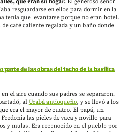
alles, que eran su hogar.
El generoso señor
jaba resguardarse en ellos para dormir en la
na tenía que levantarse porque no eran hotel.
de café caliente regalada y un baño donde
parte de las obras del techo de la basílica
 en el aire cuando sus padres se separaron.
partadó, al
Urabá antioqueño
, y se llevó a los
que era el mayor de cuatro. El papá, un
Fredonia las pieles de vaca y novillo para
los y mulas. Era reconocido en el pueblo por