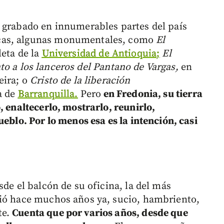
 grabado en innumerables partes del país
cas, algunas monumentales, como
El
leta de la
Universidad de Antioquia;
El
 a los lanceros del Pantano de Vargas,
en
eira; o
Cristo de la liberación
a de
Barranquilla.
Pero
en Fredonia, su tierra
, enaltecerlo, mostrarlo, reunirlo,
ueblo. Por lo menos esa es la intención, casi
sde el balcón de su oficina, la del más
rió hace muchos años ya, sucio, hambriento,
te.
Cuenta que por varios años, desde que