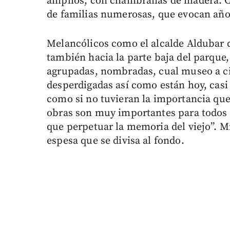
amplios, con chambranas de madera. C
de familias numerosas, que evocan año
Melancólicos como el alcalde Aldubar 
también hacia la parte baja del parque
agrupadas, nombradas, cual museo a cie
desperdigadas así como están hoy, casi 
como si no tuvieran la importancia que 
obras son muy importantes para todos 
que perpetuar la memoria del viejo”. M
espesa que se divisa al fondo.