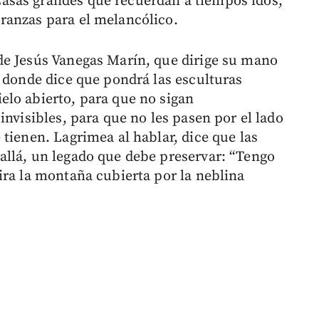
asas grandes que recuerdan a tiempos idos,
ranzas para el melancólico.
de Jesús Vanegas Marín, que dirige su mano
, donde dice que pondrá las esculturas
lo abierto, para que no sigan
invisibles, para que no les pasen por el lado
tienen. Lagrimea al hablar, dice que las
allá, un legado que debe preservar: “Tengo
ira la montaña cubierta por la neblina