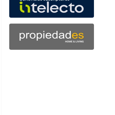
 43 segundos