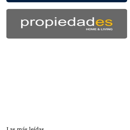
Las más leídas