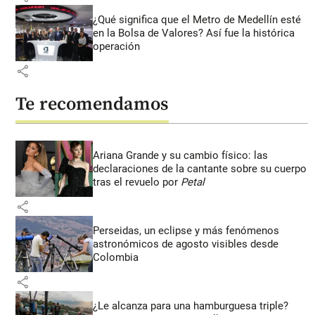
¿Qué significa que el Metro de Medellín esté
en la Bolsa de Valores? Así fue la histórica
operación
share
Te recomendamos
Ariana Grande y su cambio físico: las
declaraciones de la cantante sobre su cuerpo
tras el revuelo por
Petal
share
Perseidas, un eclipse y más fenómenos
astronómicos de agosto visibles desde
Colombia
share
¿Le alcanza para una hamburguesa triple?