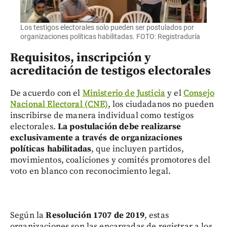
Los testigos electorales solo pueden ser postulados por
organizaciones políticas habilitadas. FOTO: Registraduría
Requisitos, inscripción y
acreditación de testigos electorales
De acuerdo con el
Ministerio de Justicia
y el
Consejo
Nacional Electoral (CNE)
, los ciudadanos no pueden
inscribirse de manera individual como testigos
electorales.
La postulación debe realizarse
exclusivamente a través de organizaciones
políticas habilitadas
, que incluyen partidos,
movimientos, coaliciones y comités promotores del
voto en blanco con reconocimiento legal.
Según la
Resolución 1707 de 2019
, estas
organizaciones son las encargadas de registrar a los