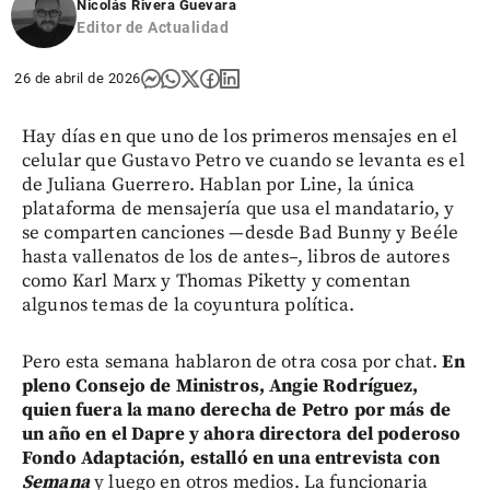
Nicolás Rivera Guevara
Editor de Actualidad
26 de abril de 2026
Hay días en que uno de los primeros mensajes en el
celular que Gustavo Petro ve cuando se levanta es el
de Juliana Guerrero. Hablan por Line, la única
plataforma de mensajería que usa el mandatario, y
se comparten canciones —desde Bad Bunny y Beéle
hasta vallenatos de los de antes–, libros de autores
como Karl Marx y Thomas Piketty y comentan
algunos temas de la coyuntura política.
Pero esta semana hablaron de otra cosa por chat.
En
pleno Consejo de Ministros, Angie Rodríguez,
quien fuera la mano derecha de Petro por más de
un año en el Dapre y ahora directora del poderoso
Fondo Adaptación, estalló en una entrevista con
Semana
y luego en otros medios. La funcionaria