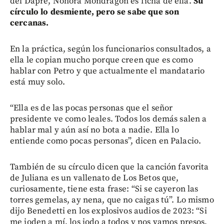
del Dapre, Nohora Mondragón es ficha de ella.
Su
círculo lo desmiente, pero se sabe que son
cercanas.
En la práctica, según los funcionarios consultados, a
ella le copian mucho porque creen que es como
hablar con Petro y que actualmente el mandatario
está muy solo.
“Ella es de las pocas personas que el señor
presidente ve como leales. Todos los demás salen a
hablar mal y aún así no bota a nadie. Ella lo
entiende como pocas personas”, dicen en Palacio.
También de su círculo dicen que la canción favorita
de Juliana es un vallenato de Los Betos que,
curiosamente, tiene esta frase: “Si se cayeron las
torres gemelas, ay nena, que no caigas tú”. Lo mismo
dijo Benedetti en los explosivos audios de 2023: “Si
me joden a mí, los jodo a todos y nos vamos presos,