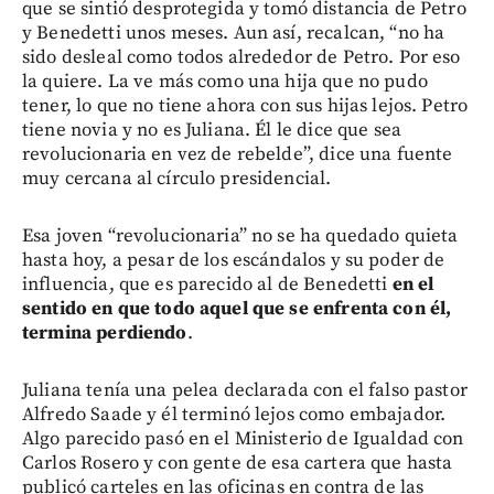
que se sintió desprotegida y tomó distancia de Petro
y Benedetti unos meses. Aun así, recalcan, “no ha
sido desleal como todos alrededor de Petro. Por eso
la quiere. La ve más como una hija que no pudo
tener, lo que no tiene ahora con sus hijas lejos. Petro
tiene novia y no es Juliana. Él le dice que sea
revolucionaria en vez de rebelde”, dice una fuente
muy cercana al círculo presidencial.
Esa joven “revolucionaria” no se ha quedado quieta
hasta hoy, a pesar de los escándalos y su poder de
influencia, que es parecido al de Benedetti
en el
sentido en que todo aquel que se enfrenta con él,
termina perdiendo
.
Juliana tenía una pelea declarada con el falso pastor
Alfredo Saade y él terminó lejos como embajador.
Algo parecido pasó en el Ministerio de Igualdad con
Carlos Rosero y con gente de esa cartera que hasta
publicó carteles en las oficinas en contra de las