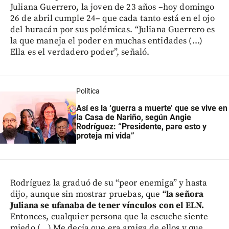
Juliana Guerrero, la joven de 23 años –hoy domingo
26 de abril cumple 24– que cada tanto está en el ojo
del huracán por sus polémicas. “Juliana Guerrero es
la que maneja el poder en muchas entidades (...)
Ella es el verdadero poder”, señaló.
Política
Así es la ‘guerra a muerte’ que se vive en
la Casa de Nariño, según Angie
Rodríguez: “Presidente, pare esto y
proteja mi vida”
Rodríguez la graduó de su “peor enemiga” y hasta
dijo, aunque sin mostrar pruebas, que
“la señora
Juliana se ufanaba de tener vínculos con el ELN.
Entonces, cualquier persona que la escuche siente
miedo (...) Me decía que era amiga de ellos y que