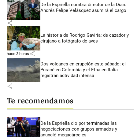
De la Espriella nombra director de la Dian:
Andrés Felipe Velásquez asumirá el cargo
share
La historia de Rodrigo Gaviria: de cazador y
cirujano a fotógrafo de aves
share
hace 3 horas
Dos volcanes en erupción este sábado: el
Puracé en Colombia y el Etna en Italia
registran actividad intensa
share
Te recomendamos
De la Espriella dio por terminadas las
negociaciones con grupos armados y
anunció megacárceles