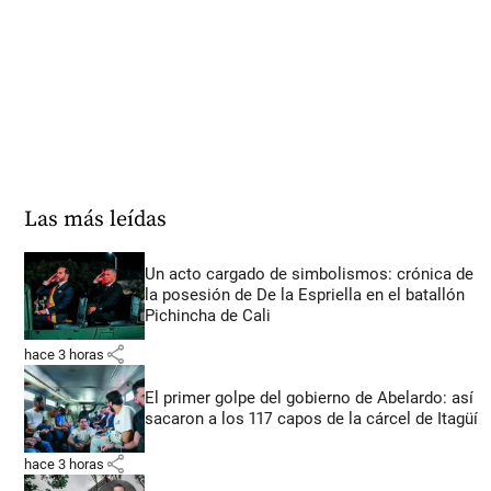
Las más leídas
Un acto cargado de simbolismos: crónica de
la posesión de De la Espriella en el batallón
Pichincha de Cali
share
hace 3 horas
El primer golpe del gobierno de Abelardo: así
sacaron a los 117 capos de la cárcel de Itagüí
share
hace 3 horas