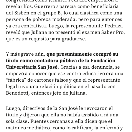
congresistas como Jennifer Pedraza empezaron a
revelar líos. Guerrero aparecía como beneficiaria
del Sisbén en el grupo B, lo cual clasifica como una
persona de pobreza moderada, pero para entonces
ya era contratista. Luego, la representante Pedraza
reveló que Juliana no presentó el examen Saber Pro,
que es un requisito para graduarse.
Y más grave aún,
que presuntamente compró su
título como contadora pública de la Fundación
Universitaria San José
. Gracias a esa denuncia, se
empezó a conocer que ese centro educativo era una
“fábrica” de cartones falsos y que el representante
legal tuvo una relación política en el pasado con
Benedetti, entonces jefe de Juliana.
Luego, directivos de la San José le revocaron el
título y dijeron que ella no había asistido a ni una
sola clase. Fuentes cercanas a ella dicen que el
matoneo mediático, como lo califican, la enfermó y