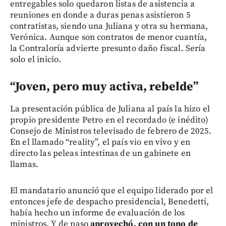
entregables solo quedaron listas de asistencia a
reuniones en donde a duras penas asistieron 5
contratistas, siendo una Juliana y otra su hermana,
Verónica. Aunque son contratos de menor cuantía,
la Contraloría advierte presunto daño fiscal. Sería
solo el inicio.
“Joven, pero muy activa, rebelde”
La presentación pública de Juliana al país la hizo el
propio presidente Petro en el recordado (e inédito)
Consejo de Ministros televisado de febrero de 2025.
En el llamado “reality”, el país vio en vivo y en
directo las peleas intestinas de un gabinete en
llamas.
El mandatario anunció que el equipo liderado por el
entonces jefe de despacho presidencial, Benedetti,
había hecho un informe de evaluación de los
ministros. Y de paso
aprovechó, con un tono de