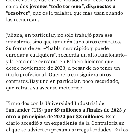
dicen. Fuentes de esas entidades las recuerdan
como
dos jóvenes “todo terreno”, dispuestas a
“resolver”,
que es la palabra que más usan cuando
las recuerdan.
Juliana, en particular, no solo trabajó para ese
ministerio, sino que también tuvo otros contratos.
Su forma de ser –“habla muy rápido y puede
enredar a cualquiera”, recuerda un alto funcionario–
y la creciente cercanía en Palacio hicieron que
desde noviembre de 2023, a pesar de no tener un
título profesional, Guerrero consiguiera otros
contratos.Hay uno en particular, poco recordado,
que retrata su ascenso meteórico.
Firmó dos con la Universidad Industrial de
Santander (UIS)
por $9 millones a finales de 2023 y
otro a principios de 2024 por $3 millones.
Este
diario accedió a un expediente de la Contraloría en
el que se advierten presuntas irregularidades. En los