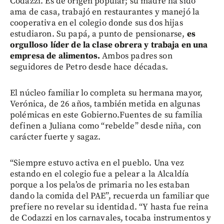
Codazzi. Es de origen popular; su madre ha sido
ama de casa, trabajó en restaurantes y manejó la
cooperativa en el colegio donde sus dos hijas
estudiaron. Su papá, a punto de pensionarse,
es
orgulloso líder de la clase obrera y trabaja en una
empresa de alimentos.
Ambos padres son
seguidores de Petro desde hace décadas.
El núcleo familiar lo completa su hermana mayor,
Verónica, de 26 años, también metida en algunas
polémicas en este Gobierno.Fuentes de su familia
definen a Juliana como “rebelde” desde niña, con
carácter fuerte y sagaz.
“Siempre estuvo activa en el pueblo. Una vez
estando en el colegio fue a pelear a la Alcaldía
porque a los pela’os de primaria no les estaban
dando la comida del PAE”, recuerda un familiar que
prefiere no revelar su identidad. “Y hasta fue reina
de Codazzi en los carnavales, tocaba instrumentos y