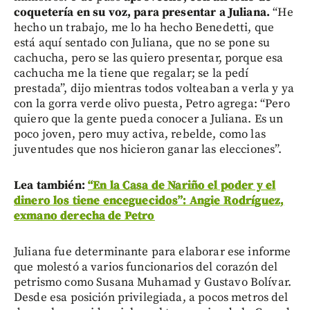
coquetería en su voz, para presentar a Juliana.
“He
hecho un trabajo, me lo ha hecho Benedetti, que
está aquí sentado con Juliana, que no se pone su
cachucha, pero se las quiero presentar, porque esa
cachucha me la tiene que regalar; se la pedí
prestada”, dijo mientras todos volteaban a verla y ya
con la gorra verde olivo puesta, Petro agrega: “Pero
quiero que la gente pueda conocer a Juliana. Es un
poco joven, pero muy activa, rebelde, como las
juventudes que nos hicieron ganar las elecciones”.
Lea también:
“En la Casa de Nariño el poder y el
dinero los tiene enceguecidos”: Angie Rodríguez,
exmano derecha de Petro
Juliana fue determinante para elaborar ese informe
que molestó a varios funcionarios del corazón del
petrismo como Susana Muhamad y Gustavo Bolívar.
Desde esa posición privilegiada, a pocos metros del