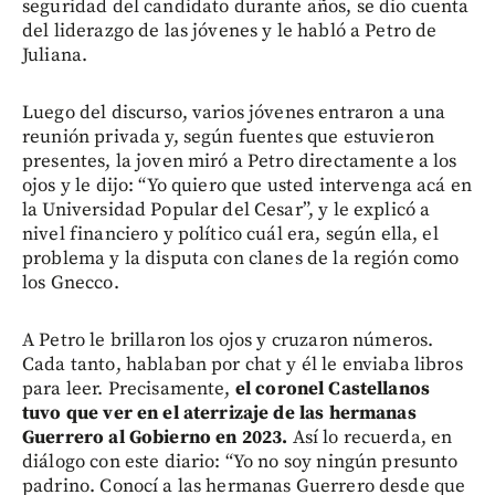
seguridad del candidato durante años, se dio cuenta
del liderazgo de las jóvenes y le habló a Petro de
Juliana.
Luego del discurso, varios jóvenes entraron a una
reunión privada y, según fuentes que estuvieron
presentes, la joven miró a Petro directamente a los
ojos y le dijo: “Yo quiero que usted intervenga acá en
la Universidad Popular del Cesar”, y le explicó a
nivel financiero y político cuál era, según ella, el
problema y la disputa con clanes de la región como
los Gnecco.
A Petro le brillaron los ojos y cruzaron números.
Cada tanto, hablaban por chat y él le enviaba libros
para leer. Precisamente,
el coronel Castellanos
tuvo que ver en el aterrizaje de las hermanas
Guerrero al Gobierno en 2023.
Así lo recuerda, en
diálogo con este diario: “Yo no soy ningún presunto
padrino. Conocí a las hermanas Guerrero desde que