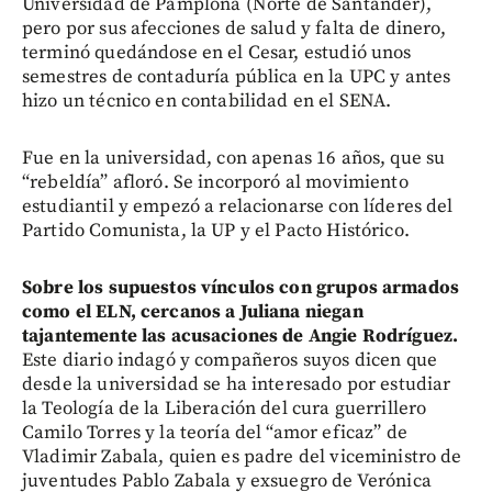
Universidad de Pamplona (Norte de Santander),
pero por sus afecciones de salud y falta de dinero,
terminó quedándose en el Cesar, estudió unos
semestres de contaduría pública en la UPC y antes
hizo un técnico en contabilidad en el SENA.
Fue en la universidad, con apenas 16 años, que su
“rebeldía” afloró. Se incorporó al movimiento
estudiantil y empezó a relacionarse con líderes del
Partido Comunista, la UP y el Pacto Histórico.
Sobre los supuestos vínculos con grupos armados
como el ELN, cercanos a Juliana niegan
tajantemente las acusaciones de Angie Rodríguez.
Este diario indagó y compañeros suyos dicen que
desde la universidad se ha interesado por estudiar
la Teología de la Liberación del cura guerrillero
Camilo Torres y la teoría del “amor eficaz” de
Vladimir Zabala, quien es padre del viceministro de
juventudes Pablo Zabala y exsuegro de Verónica