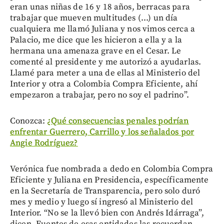
eran unas niñas de 16 y 18 años, berracas para
trabajar que mueven multitudes (...) un día
cualquiera me llamó Juliana y nos vimos cerca a
Palacio, me dice que les hicieron a ella y a la
hermana una amenaza grave en el Cesar. Le
comenté al presidente y me autorizó a ayudarlas.
Llamé para meter a una de ellas al Ministerio del
Interior y otra a Colombia Compra Eficiente, ahí
empezaron a trabajar, pero no soy el padrino”.
Conozca:
¿Qué consecuencias penales podrían
enfrentar Guerrero, Carrillo y los señalados por
Angie Rodríguez?
Verónica fue nombrada a dedo en Colombia Compra
Eficiente y Juliana en Presidencia, específicamente
en la Secretaría de Transparencia, pero solo duró
mes y medio y luego sí ingresó al Ministerio del
Interior. “No se la llevó bien con Andrés Idárraga”,