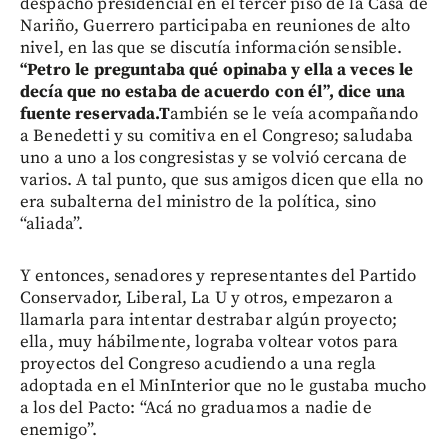
despacho presidencial en el tercer piso de la Casa de
Nariño, Guerrero participaba en reuniones de alto
nivel, en las que se discutía información sensible.
“Petro le preguntaba qué opinaba y ella a veces le
decía que no estaba de acuerdo con él”, dice una
fuente reservada.T
ambién se le veía acompañando
a Benedetti y su comitiva en el Congreso; saludaba
uno a uno a los congresistas y se volvió cercana de
varios. A tal punto, que sus amigos dicen que ella no
era subalterna del ministro de la política, sino
“aliada”.
Y entonces, senadores y representantes del Partido
Conservador, Liberal, La U y otros, empezaron a
llamarla para intentar destrabar algún proyecto;
ella, muy hábilmente, lograba voltear votos para
proyectos del Congreso acudiendo a una regla
adoptada en el MinInterior que no le gustaba mucho
a los del Pacto: “Acá no graduamos a nadie de
enemigo”.