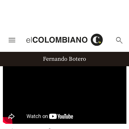
menu
search
Fernando Botero