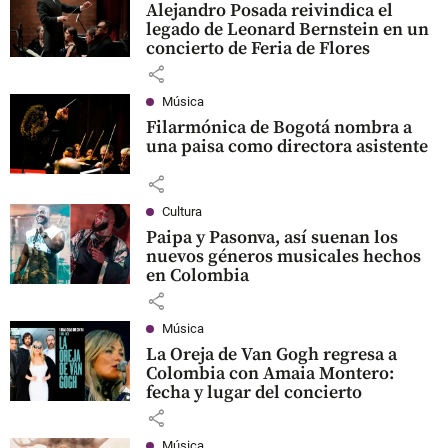
Alejandro Posada reivindica el
legado de Leonard Bernstein en un
concierto de Feria de Flores
share
Música
Filarmónica de Bogotá nombra a
una paisa como directora asistente
share
Cultura
Paipa y Pasonva, así suenan los
nuevos géneros musicales hechos
en Colombia
share
Música
La Oreja de Van Gogh regresa a
Colombia con Amaia Montero:
fecha y lugar del concierto
share
Música