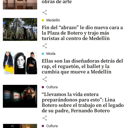
obras de arte
share
Medellín
Fin del “abrazo” le dio nueva cara a
la Plaza de Botero y trajo más
turistas al centro de Medellín
share
Moda
Ellas son las diseñadoras detrás del
rap, el reguetón, el ballet y la
cumbia que mueve a Medellín
share
Cultura
“Llevamos la vida entera
preparándonos para esto”: Lina
Botero sobre el trabajo en el legado
de su padre, Fernando Botero
share
Cultura