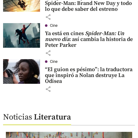
Spider-Man: Brand New Day y todo
lo que debe saber del estreno
share
Cine
Ya está en cines
Spider-Man: Un
nuevo día
: así cambia la historia de
Peter Parker
share
Cine
“El guion es pésimo”: la traductora
que inspiró a Nolan destruye La
Odisea
share
Noticias
Literatura