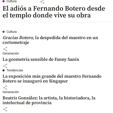
share
Cultura
El adiós a Fernando Botero desde
el templo donde vive su obra
Cultura
Gracias Botero
, la despedida del maestro en un
cortometraje
share
Generación
La geometría sensible de Fanny Sanín
share
Tendencias
La exposición más grande del maestro Fernando
Botero se inauguró en Singapur
share
Generación
Beatriz González: la artista, la historiadora, la
intelectual de provincia
share