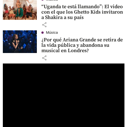
“Uganda te está llamando”: El video
con el que los Ghetto Kids invitaron
a Shakira a su país
share
Música
¿Por qué Ariana Grande se retira de
la vida pública y abandona su
musical en Londres?
share