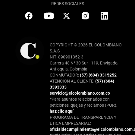
REDES SOCIALES
COPYRIGHT © 2026 EL COLOMBIANO
S.A.S
NIT: 890901352-3
Carrera 48 N° 30 Sur - 119, Envigado,
Antioquia, Colombia.
CONMUTADOR:
(57) (604) 3315252
ATENCIÓN AL CLIENTE:
(57) (604)
3393333
servicio@elcolombiano.com.co
*Para asuntos relacionados con
peticiones, quejas y reclamos (PQR),
haz clic aquí
PROGRAMA DE TRANSPARENCIA Y
ÉTICA EMPRESARIAL:
oficialdecumplimiento@elcolombiano.com.