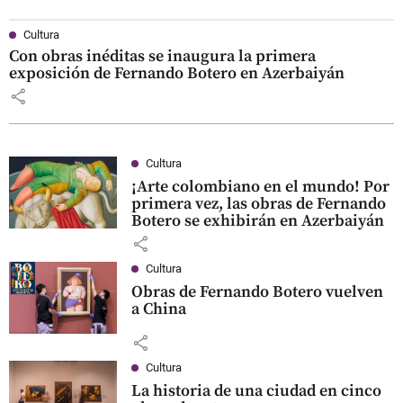
Cultura
Con obras inéditas se inaugura la primera
exposición de Fernando Botero en Azerbaiyán
share
Cultura
¡Arte colombiano en el mundo! Por
primera vez, las obras de Fernando
Botero se exhibirán en Azerbaiyán
share
Cultura
Obras de Fernando Botero vuelven
a China
share
Cultura
La historia de una ciudad en cinco