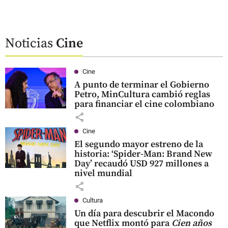
Noticias
Cine
Cine
A punto de terminar el Gobierno
Petro, MinCultura cambió reglas
para financiar el cine colombiano
share
Cine
El segundo mayor estreno de la
historia: ‘Spider-Man: Brand New
Day’ recaudó USD 927 millones a
nivel mundial
share
Cultura
Un día para descubrir el Macondo
que Netflix montó para
Cien años