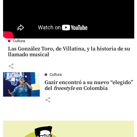
Cultura
Las González Toro, de Villatina, y la historia de su
llamado musical
share
Cultura
Gazir encontró a su nuevo “elegido”
del
freestyle
en Colombia
share