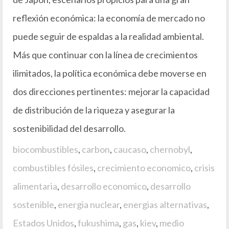
reflexión económica: la economía de mercado no
puede seguir de espaldas a la realidad ambiental.
Más que continuar con la línea de crecimientos
ilimitados, la política económica debe moverse en
dos direcciones pertinentes: mejorar la capacidad
de distribución de la riqueza y asegurar la
sostenibilidad del desarrollo.
biocombustibles
,
carbon
,
caucaso
,
chernobyl
,
combustibles fósiles
,
crecimiento economico
,
crisis
alimentaria
,
desarrollo economico
,
desarrollo
sostenible
,
energia nuclear
,
energias alternativas
,
Estados Unidos
,
fukushima
,
gas
,
kiev
,
medio