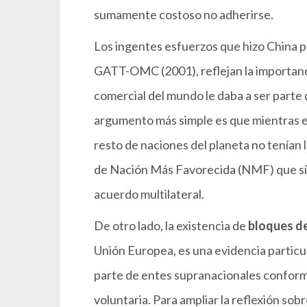
sumamente costoso no adherirse.
Los ingentes esfuerzos que hizo China pa
GATT-OMC (2001), reflejan la importanci
comercial del mundo le daba a ser parte 
argumento más simple es que mientras el
resto de naciones del planeta no tenían l
de Nación Más Favorecida (NMF) que sí s
acuerdo multilateral.
De otro lado, la existencia de
bloques de
Unión Europea, es una evidencia particul
parte de entes supranacionales conform
voluntaria. Para ampliar la reflexión sob