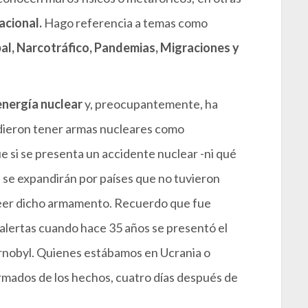
acional.
Hago referencia a temas como
l, Narcotráfico, Pandemias, Migraciones y
energía nuclear
y, preocupantemente, ha
dieron tener armas nucleares como
e si se presenta un accidente nuclear -ni qué
s se expandirán por países que no tuvieron
oseer dicho armamento. Recuerdo que fue
s alertas cuando hace 35 años se presentó el
ernobyl. Quienes estábamos en Ucrania o
rmados de los hechos, cuatro días después de