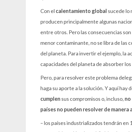
Con el
calentamiento global
sucede lo 
producen principalmente algunas nacione
entre otros. Pero las consecuencias son
menor contaminante, no se libra de las 
del planeta. Para invertir el ejemplo, l
capacidades del planeta de absorber los
Pero, para resolver este problema dele
haga su aporte a la solución. Y aquí hay
cumplen
sus compromisos o, incluso,
no
países no pueden resolver de manera a
– los países industrializados tendrán en