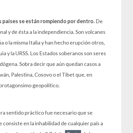
s países se están rompiendo por dentro.
De
nal y de ésta a la independiencia. Son volcanes
a o la misma Italia y han hecho erupción otros,
ia y la URSS. Los Estados soberanos son seres
dógena. Sobra decir que aún quedan casos a
wán, Palestina, Cosovo o el Tíbet que, en
 protagonsimo geopolítico.
ra sentido práctico fue necesario que se
e consiste en la inhabilidad de cualquier país a