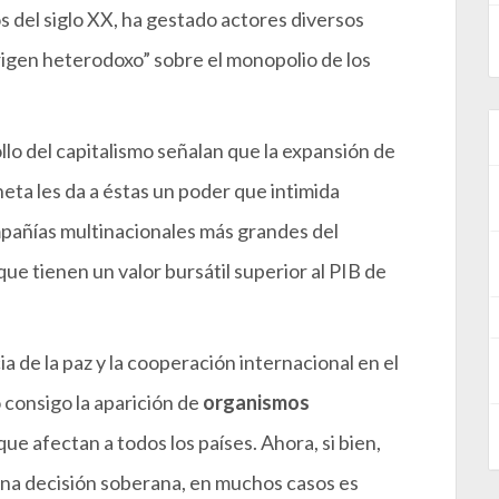
 del siglo XX, ha gestado actores diversos
igen heterodoxo” sobre el monopolio de los
llo del capitalismo señalan que la expansión de
neta les da a éstas un poder que intimida
ompañías multinacionales más grandes del
e tienen un valor bursátil superior al PIB de
ia de la paz y la cooperación internacional en el
 consigo la aparición de
organismos
e afectan a todos los países. Ahora, si bien,
una decisión soberana, en muchos casos es