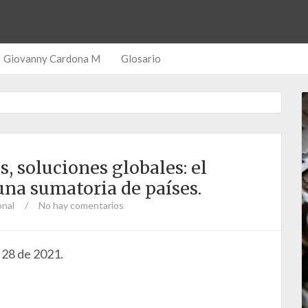
Giovanny Cardona M
Glosario
, soluciones globales: el
una sumatoria de países.
onal
/
No hay comentarios
28 de 2021.