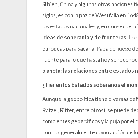
Si bien, China y algunas otras naciones t
siglos, es con la paz de Westfalia en 164
los estados nacionales y, en consecuenci
ideas de soberanía y de fronteras.
Lo q
europeas para sacar al Papa del juego 
fuente para lo que hasta hoy se reconoce
planeta:
las relaciones entre estados 
¿Tienen los Estados soberanos el mono
Aunque la geopolítica tiene diversas def
Ratzel, Ritter, entre otros), se puede de
como entes geográficos y la puja por el c
control generalmente como acción de los