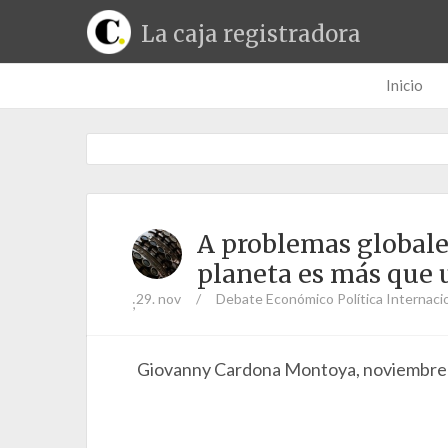
La caja registradora
Inicio
A problemas globales
planeta es más que 
29. nov
/
Debate Económico
Política Internaci
;
Giovanny Cardona Montoya, noviembre 