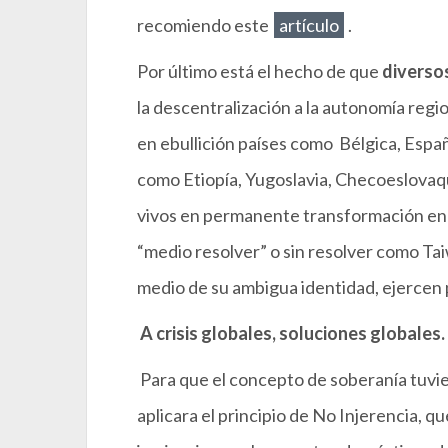
recomiendo este
artículo
.
Por último está el hecho de que
diverso
la descentralización a la autonomía regio
en ebullición países como Bélgica, Españ
como Etiopía, Yugoslavia, Checoeslovaqu
vivos en permanente transformación en
“medio resolver” o sin resolver como Tai
medio de su ambigua identidad, ejercen
A crisis globales, soluciones globales.
Para que el concepto de soberanía tuvie
aplicara el principio de No Injerencia, qu