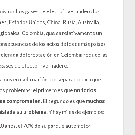
mismo. Los gases de efecto invernadero los
s, Estados Unidos, China, Rusia, Australia,
 globales. Colombia, que es relativamente un
consecuencias de los actos de los demás países
a acelerada deforestación en Colombia reduce las
 gases de efecto invernadero.
gamos en cada nación por separado para que
 dos problemas: el primero es que
no todos
 se comprometen.
El segundo es que
muchos
islada su problema.
Y hay miles de ejemplos:
 10 años, el 70% de su parque automotor