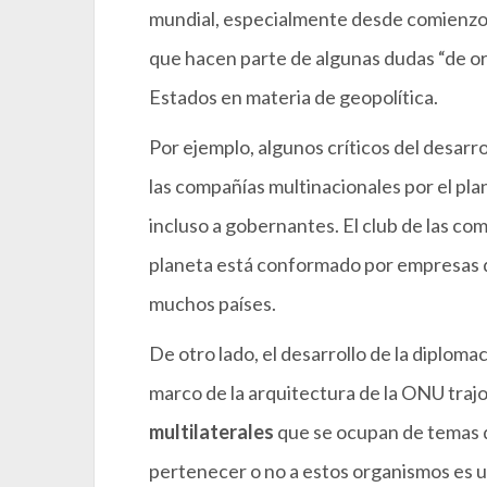
mundial, especialmente desde comienzos
que hacen parte de algunas dudas “de or
Estados en materia de geopolítica.
Por ejemplo, algunos críticos del desarro
las compañías multinacionales por el pla
incluso a gobernantes. El club de las c
planeta está conformado por empresas qu
muchos países.
De otro lado, el desarrollo de la diplomac
marco de la arquitectura de la ONU trajo
multilaterales
que se ocupan de temas qu
pertenecer o no a estos organismos es 