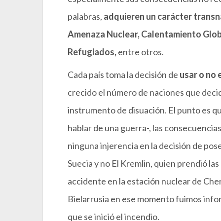
palabras,
adquieren un carácter transn
Amenaza Nuclear, Calentamiento Globa
Refugiados,
entre otros.
Cada país toma la decisión de
usar o no 
crecido el número de naciones que deci
instrumento de disuación. El punto es qu
hablar de una guerra-, las consecuencia
ninguna injerencia en la decisión de p
Suecia y no El Kremlin, quien prendió la
accidente en la estación nuclear de Ch
Bielarrusia en ese momento fuimos info
que se inició el incendio.