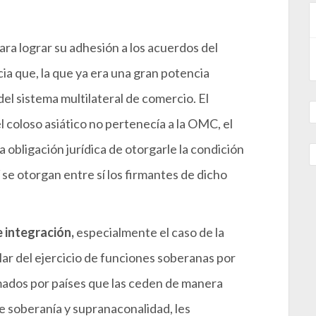
ra lograr su adhesión a los acuerdos del
a que, la que ya era una gran potencia
del sistema multilateral de comercio. El
 coloso asiático no pertenecía a la OMC, el
a obligación jurídica de otorgarle la condición
e otorgan entre sí los firmantes de dicho
 integración,
especialmente el caso de la
ar del ejercicio de funciones soberanas por
ados por países que las ceden de manera
re soberanía y supranaconalidad, les