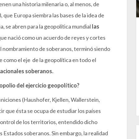
ienen una historia milenaria o, al menos, de
8, que Europa siembra las bases de la idea de
a, se abren para la geopolítica mundial
las
ue nació como un acuerdo de reyes y cortes
del nombramiento de soberanos, terminó siendo
 como el eje de la geopolítica en todo el
nacionales soberanos.
polio del ejercicio geopolítico?
iniciones (Haushofer, Kjellen, Wallerstein,
cir que ésta se ocupa de estudiar los países
ontrol de los territorios, entendido dicho
 Estados soberanos. Sin embargo, la realidad