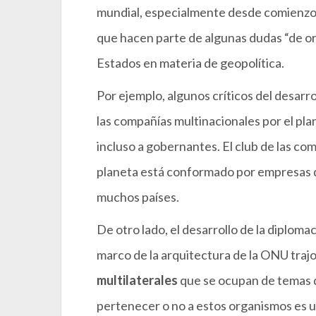
mundial, especialmente desde comienzos
que hacen parte de algunas dudas “de or
Estados en materia de geopolítica.
Por ejemplo, algunos críticos del desarro
las compañías multinacionales por el pla
incluso a gobernantes. El club de las c
planeta está conformado por empresas qu
muchos países.
De otro lado, el desarrollo de la diplomac
marco de la arquitectura de la ONU trajo
multilaterales
que se ocupan de temas qu
pertenecer o no a estos organismos es 