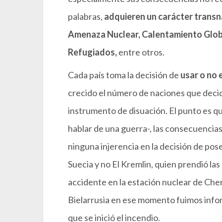
palabras,
adquieren un carácter transn
Amenaza Nuclear, Calentamiento Globa
Refugiados,
entre otros.
Cada país toma la decisión de
usar o no 
crecido el número de naciones que deci
instrumento de disuación. El punto es qu
hablar de una guerra-, las consecuencia
ninguna injerencia en la decisión de p
Suecia y no El Kremlin, quien prendió la
accidente en la estación nuclear de Ch
Bielarrusia en ese momento fuimos info
que se inició el incendio.