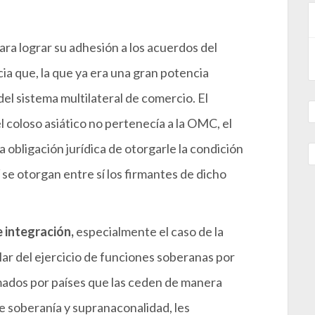
ra lograr su adhesión a los acuerdos del
a que, la que ya era una gran potencia
del sistema multilateral de comercio. El
 coloso asiático no pertenecía a la OMC, el
a obligación jurídica de otorgarle la condición
e otorgan entre sí los firmantes de dicho
 integración,
especialmente el caso de la
ar del ejercicio de funciones soberanas por
ados por países que las ceden de manera
re soberanía y supranaconalidad, les