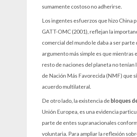
sumamente costoso no adherirse.
Los ingentes esfuerzos que hizo China pa
GATT-OMC (2001), reflejan la importanci
comercial del mundo le daba a ser parte 
argumento más simple es que mientras el
resto de naciones del planeta no tenían l
de Nación Más Favorecida (NMF) que sí s
acuerdo multilateral.
De otro lado, la existencia de
bloques de
Unión Europea, es una evidencia particul
parte de entes supranacionales conform
voluntaria. Para ampliar la reflexión sob