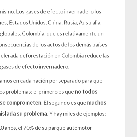
mismo. Los gases de efecto invernadero los
s, Estados Unidos, China, Rusia, Australia,
 globales. Colombia, que es relativamente un
consecuencias de los actos de los demás países
a acelerada deforestación en Colombia reduce las
 gases de efecto invernadero.
gamos en cada nación por separado para que
 dos problemas: el primero es que
no todos
 se comprometen.
El segundo es que
muchos
islada su problema.
Y hay miles de ejemplos:
 10 años, el 70% de su parque automotor