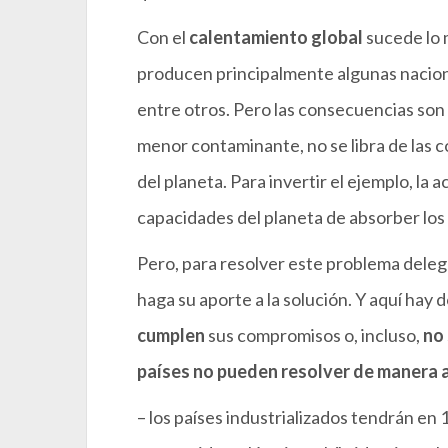
Con el
calentamiento global
sucede lo 
producen principalmente algunas nacione
entre otros. Pero las consecuencias son
menor contaminante, no se libra de las 
del planeta. Para invertir el ejemplo, l
capacidades del planeta de absorber los
Pero, para resolver este problema dele
haga su aporte a la solución. Y aquí hay
cumplen
sus compromisos o, incluso,
no
países no pueden resolver de manera a
– los países industrializados tendrán en