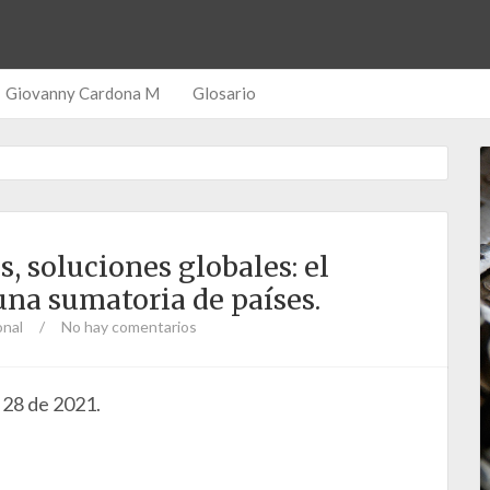
Giovanny Cardona M
Glosario
, soluciones globales: el
una sumatoria de países.
onal
/
No hay comentarios
28 de 2021.