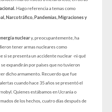
acional.
Hago referencia a temas como
l, Narcotráfico, Pandemias, Migraciones y
energía nuclear
y, preocupantemente, ha
dieron tener armas nucleares como
e si se presenta un accidente nuclear -ni qué
s se expandirán por países que no tuvieron
oseer dicho armamento. Recuerdo que fue
s alertas cuando hace 35 años se presentó el
ernobyl. Quienes estábamos en Ucrania o
rmados de los hechos, cuatro días después de