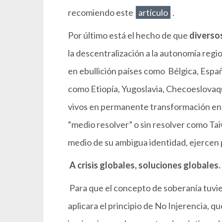
recomiendo este
artículo
.
Por último está el hecho de que
diverso
la descentralización a la autonomía regio
en ebullición países como Bélgica, Españ
como Etiopía, Yugoslavia, Checoeslovaqu
vivos en permanente transformación en
“medio resolver” o sin resolver como Tai
medio de su ambigua identidad, ejercen
A crisis globales, soluciones globales.
Para que el concepto de soberanía tuvie
aplicara el principio de No Injerencia, qu