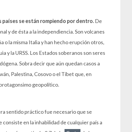
s países se están rompiendo por dentro.
De
nal y de ésta a la independiencia. Son volcanes
a o la misma Italia y han hecho erupción otros,
ia y la URSS. Los Estados soberanos son seres
dógena. Sobra decir que aún quedan casos a
wán, Palestina, Cosovo o el Tíbet que, en
 protagonsimo geopolítico.
ra sentido práctico fue necesario que se
e consiste en la inhabilidad de cualquier país a