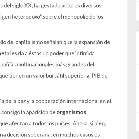
 del siglo XX, ha gestado actores diversos
igen heterodoxo” sobre el monopolio de los
llo del capitalismo señalan que la expansión de
neta les da a éstas un poder que intimida
ompañías multinacionales más grandes del
e tienen un valor bursátil superior al PIB de
ia de la paz y la cooperación internacional en el
 consigo la aparición de
organismos
e afectan a todos los países. Ahora, si bien,
una decisión soberana, en muchos casos es