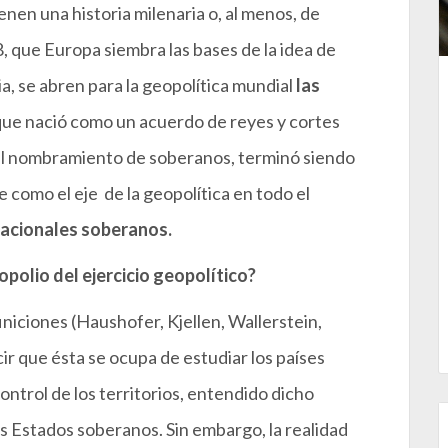
ienen una historia milenaria o, al menos, de
8, que Europa siembra las bases de la idea de
a, se abren para la geopolítica mundial
las
ue nació como un acuerdo de reyes y cortes
del nombramiento de soberanos, terminó siendo
 como el eje de la geopolítica en todo el
nacionales soberanos.
polio del ejercicio geopolítico?
iniciones (Haushofer, Kjellen, Wallerstein,
cir que ésta se ocupa de estudiar los países
ontrol de los territorios, entendido dicho
 Estados soberanos. Sin embargo, la realidad