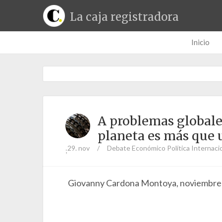
La caja registradora
Inicio
A problemas globales
planeta es más que 
29. nov
/
Debate Económico
Política Internaci
;
Giovanny Cardona Montoya, noviembre 