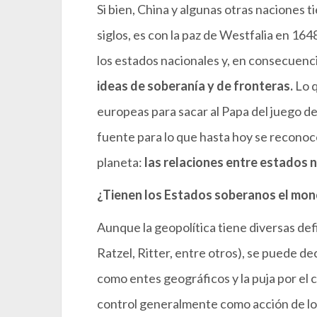
Si bien, China y algunas otras naciones t
siglos, es con la paz de Westfalia en 164
los estados nacionales y, en consecuenci
ideas de soberanía y de fronteras.
Lo q
europeas para sacar al Papa del juego 
fuente para lo que hasta hoy se reconoce
planeta:
las relaciones entre estados 
¿Tienen los Estados soberanos el mono
Aunque la geopolítica tiene diversas def
Ratzel, Ritter, entre otros), se puede de
como entes geográficos y la puja por el c
control generalmente como acción de los